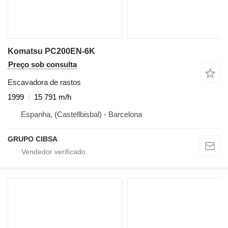
Komatsu PC200EN-6K
Preço sob consulta
Escavadora de rastos
1999
15 791 m/h
Espanha, (Castellbisbal) - Barcelona
GRUPO CIBSA