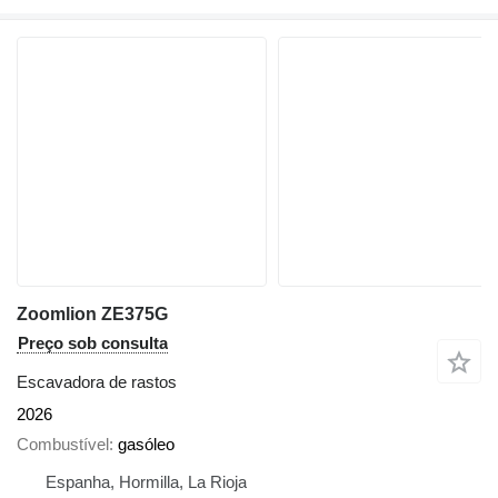
Zoomlion ZE375G
Preço sob consulta
Escavadora de rastos
2026
Combustível
gasóleo
Espanha, Hormilla, La Rioja