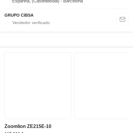
Espanha, (Castellbisbal) - Barcelona
GRUPO CIBSA
Zoomlion ZE215E-10