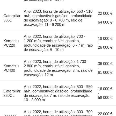
Ano: 2023, horas de utilização: 550 - 910
22 000 €
Caterpillar
m/h, combustível: gasóleo, profundidade
-
336D
de escavação: 8 - 6 700 m, raio de
64 000 €
escavação: 11 - 6 200 m
Ano: 2022, horas de utilização: 700 -
19 000 €
Komatsu
1 200 m/h, combustível: gasóleo,
-
PC220
profundidade de escavação: 6 - 7 m, raio
26 000 €
de escavação: 9 - 10 m
Ano: 2020, horas de utilização: 1 700 -
36 000 €
Komatsu
2 800 m/h, combustível: gasóleo,
-
PC400
profundidade de escavação: 8 m, raio de
61 000 €
escavação: 12 m
Ano: 2022, horas de utilização: 800 - 950
16 000 €
Caterpillar
m/h, combustível: gasóleo, profundidade
-
320CL
de escavação: 7 m, raio de escavação:
58 000 €
10 - 3 000 m
Ano: 2022, horas de utilização: 300 - 700
22 000 €