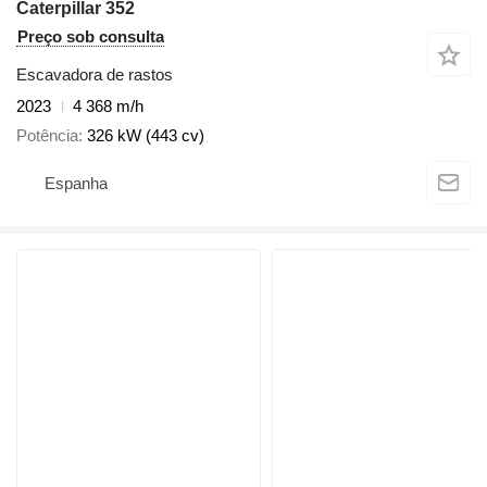
Caterpillar 352
Preço sob consulta
Escavadora de rastos
2023
4 368 m/h
Potência
326 kW (443 cv)
Espanha