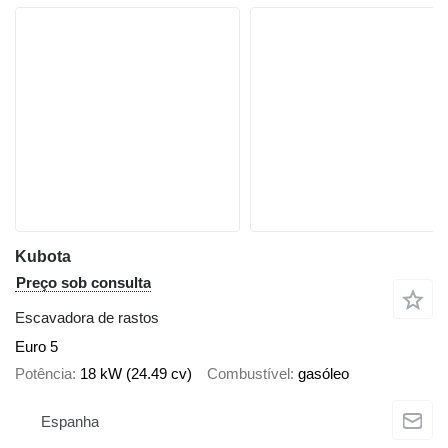
Kubota
Preço sob consulta
Escavadora de rastos
Euro 5
Potência
18 kW (24.49 cv)
Combustível
gasóleo
Espanha