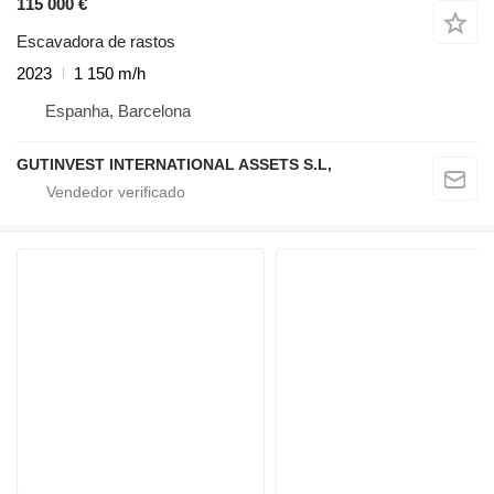
115 000 €
Escavadora de rastos
2023
1 150 m/h
Espanha, Barcelona
GUTINVEST INTERNATIONAL ASSETS S.L,