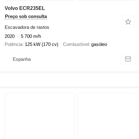
Volvo ECR235EL
Preço sob consulta
Escavadora de rastos
2020
5 700 m/h
Potência
125 kW (170 cv)
Combustível
gasóleo
Espanha