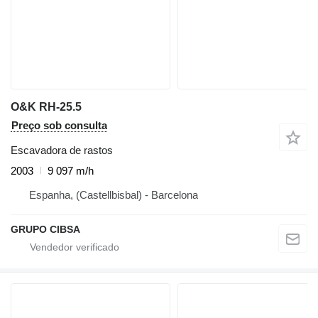
O&K RH-25.5
Preço sob consulta
Escavadora de rastos
2003
9 097 m/h
Espanha, (Castellbisbal) - Barcelona
GRUPO CIBSA