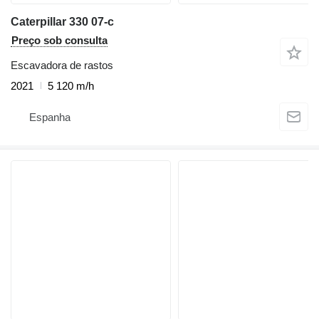
Caterpillar 330 07-c
Preço sob consulta
Escavadora de rastos
2021
5 120 m/h
Espanha