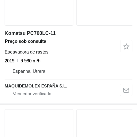
Komatsu PC700LC-11
Preço sob consulta
Escavadora de rastos
2019
9 980 m/h
Espanha, Utrera
MAQUIDEMOLEX ESPAÑA S.L.