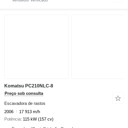
Komatsu PC210NLC-8
Preço sob consulta
Escavadora de rastos
2006
17 913 m/h
Potência
115 kW (157 cv)