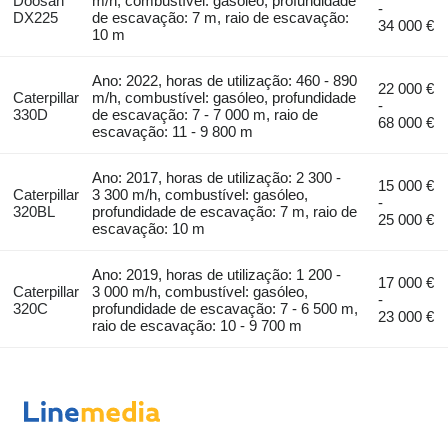
Doosan
m/h, combustível: gasóleo, profundidade
-
DX225
de escavação: 7 m, raio de escavação:
34 000 €
10 m
Ano: 2022, horas de utilização: 460 - 890
22 000 €
Caterpillar
m/h, combustível: gasóleo, profundidade
-
330D
de escavação: 7 - 7 000 m, raio de
68 000 €
escavação: 11 - 9 800 m
Ano: 2017, horas de utilização: 2 300 -
15 000 €
Caterpillar
3 300 m/h, combustível: gasóleo,
-
320BL
profundidade de escavação: 7 m, raio de
25 000 €
escavação: 10 m
Ano: 2019, horas de utilização: 1 200 -
17 000 €
Caterpillar
3 000 m/h, combustível: gasóleo,
-
320C
profundidade de escavação: 7 - 6 500 m,
23 000 €
raio de escavação: 10 - 9 700 m