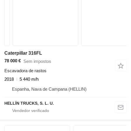
Caterpillar 316FL
78 000 €
Sem impostos
Escavadora de rastos
2018
5 440 m/h
Espanha, Nava de Campana (HELLIN)
HELLÍN TRUCKS, S. L. U.