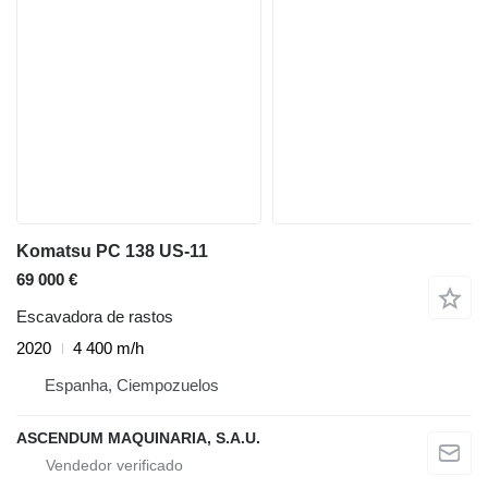
Komatsu PC 138 US-11
69 000 €
Escavadora de rastos
2020
4 400 m/h
Espanha, Ciempozuelos
ASCENDUM MAQUINARIA, S.A.U.