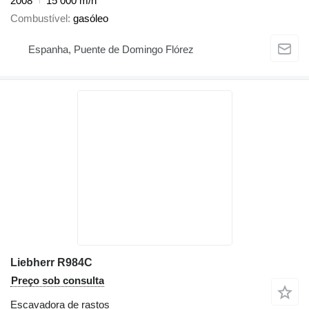
2008
15 000 m/h
Combustível
gasóleo
Espanha, Puente de Domingo Flórez
Liebherr R984C
Preço sob consulta
Escavadora de rastos