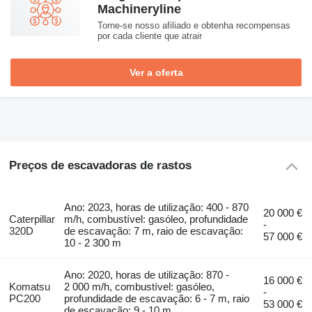
Machineryline
Torne-se nosso afiliado e obtenha recompensas
por cada cliente que atrair
Ver a oferta
Preços de escavadoras de rastos
Ano: 2023, horas de utilização: 400 - 870
20 000 €
Caterpillar
m/h, combustível: gasóleo, profundidade
-
320D
de escavação: 7 m, raio de escavação:
57 000 €
10 - 2 300 m
Ano: 2020, horas de utilização: 870 -
16 000 €
Komatsu
2 000 m/h, combustível: gasóleo,
-
PC200
profundidade de escavação: 6 - 7 m, raio
53 000 €
de escavação: 9 - 10 m