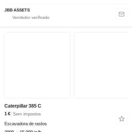
JBB ASSETS
Caterpillar 385 C
1 €
Sem impostos
Escavadora de rastos