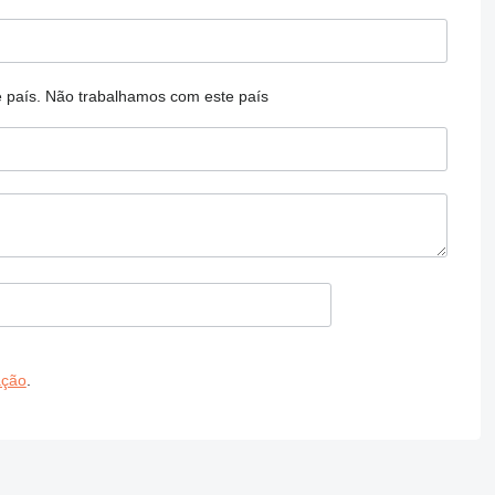
 país.
Não trabalhamos com este país
ação
.