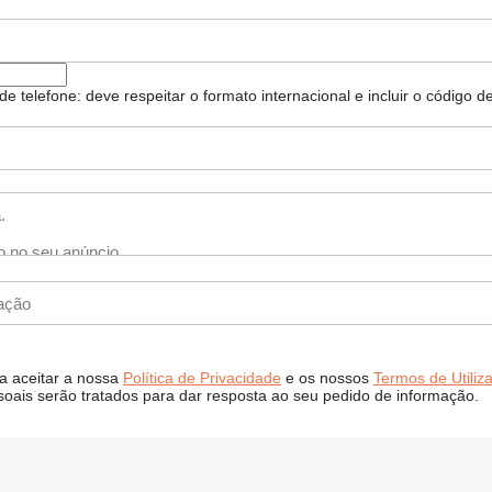
e telefone: deve respeitar o formato internacional e incluir o código de
 a aceitar a nossa
Política de Privacidade
e os nossos
Termos de Utiliz
oais serão tratados para dar resposta ao seu pedido de informação.