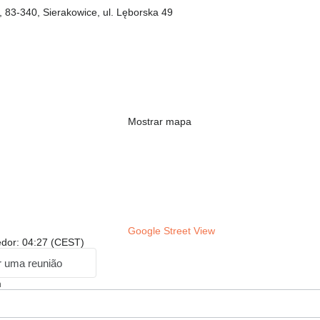
 83-340, Sierakowice, ul. Lęborska 49
Mostrar mapa
Google Street View
edor: 04:27 (CEST)
ar uma reunião
m