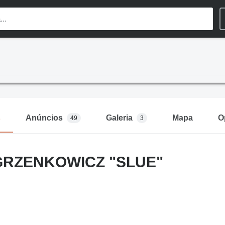
s
Anúncios
Galeria
Mapa
O
49
3
GRZENKOWICZ "SLUE"