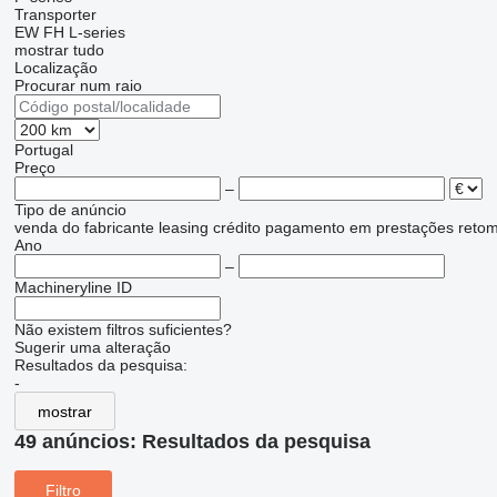
Transporter
EW
FH
L-series
mostrar tudo
Localização
Procurar num raio
Portugal
Preço
–
Tipo de anúncio
venda
do fabricante
leasing
crédito
pagamento em prestações
reto
Ano
–
Machineryline ID
Não existem filtros suficientes?
Sugerir uma alteração
Resultados da pesquisa:
-
mostrar
49 anúncios:
Resultados da pesquisa
Filtro