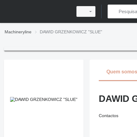
Machineryline
DAWID GRZENKOWICZ "SLUE"
Quem somo
DAWID 
Contactos