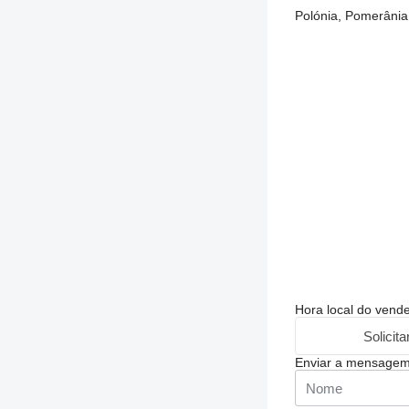
Polónia, Pomerânia,
Hora local do vend
Solicit
Enviar a mensage