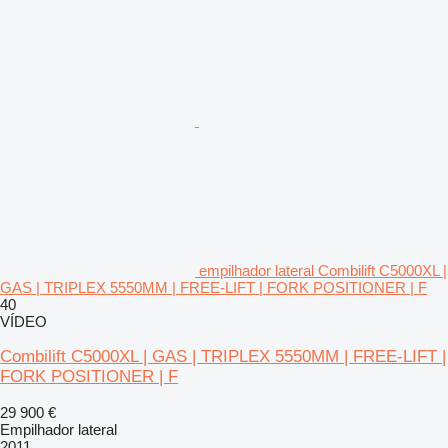
empilhador lateral Combilift C5000XL |
GAS | TRIPLEX 5550MM | FREE-LIFT | FORK POSITIONER | F
40
VÍDEO
Combilift C5000XL | GAS | TRIPLEX 5550MM | FREE-LIFT |
FORK POSITIONER | F
29 900 €
Empilhador lateral
2011