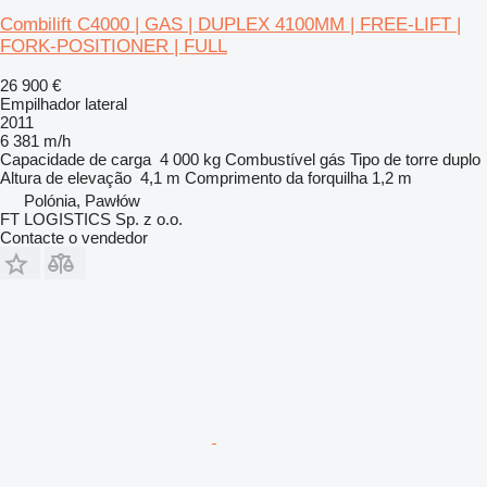
Combilift C4000 | GAS | DUPLEX 4100MM | FREE-LIFT |
FORK-POSITIONER | FULL
26 900 €
Empilhador lateral
2011
6 381 m/h
Capacidade de carga
4 000 kg
Combustível
gás
Tipo de torre
duplo
Altura de elevação
4,1 m
Comprimento da forquilha
1,2 m
Polónia, Pawłów
FT LOGISTICS Sp. z o.o.
Contacte o vendedor