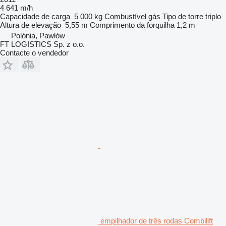
4 641 m/h
Capacidade de carga
5 000 kg
Combustível
gás
Tipo de torre
triplo
Altura de elevação
5,55 m
Comprimento da forquilha
1,2 m
Polónia, Pawłów
FT LOGISTICS Sp. z o.o.
Contacte o vendedor
empilhador de três rodas Combilift