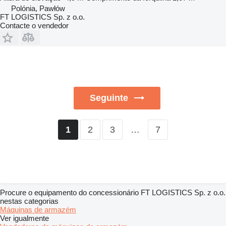
Polónia, Pawłów
FT LOGISTICS Sp. z o.o.
Contacte o vendedor
Seguinte
2
3
…
7
1
Procure o equipamento do concessionário FT LOGISTICS Sp. z o.o.
nestas categorias
Máquinas de armazém
Ver igualmente