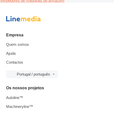
Vendedores de máquinas de armazém
Empresa
Quem somos
Ajuda
Contactos
Portugal / português
Os nossos projetos
Autoline™
Machineryline™