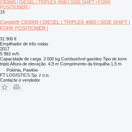
CB3000 | DIESEL | TRIPLEX 4900 | SIDE SHIFT | FORK
POSITIONER |
15
Combilift CB3000 | DIESEL | TRIPLEX 4900 | SIDE SHIFT |
FORK POSITIONER |
31 900 €
Empilhador de três rodas
2017
5 983 m/h
Capacidade de carga
3 000 kg
Combustível
gasóleo
Tipo de torre
triplo
Altura de elevação
4,9 m
Comprimento da forquilha
1,5 m
Polónia, Pawłów
FT LOGISTICS Sp. z o.o.
Contacte o vendedor