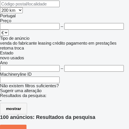
Portugal
Preço
–
Tipo de anúncio
venda
do fabricante
leasing
crédito
pagamento em prestações
retoma
troca
Estado
novo
usados
Ano
–
Machineryline ID
Não existem filtros suficientes?
Sugerir uma alteração
Resultados da pesquisa:
-
mostrar
100 anúncios:
Resultados da pesquisa