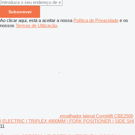
Subscrever
Ao clicar aqui, está a aceitar a nossa
Política de Privacidade
e os
nossos
Termos de Utilização
.
empilhador lateral Combilift CBE2500
| ELECTRIC | TRIPLEX 4900MM | FORK POSITIONER | SIDE SHI
11