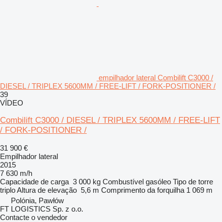
empilhador lateral Combilift C3000 /
DIESEL / TRIPLEX 5600MM / FREE-LIFT / FORK-POSITIONER /
39
VÍDEO
Combilift C3000 / DIESEL / TRIPLEX 5600MM / FREE-LIFT
/ FORK-POSITIONER /
31 900 €
Empilhador lateral
2015
7 630 m/h
Capacidade de carga
3 000 kg
Combustível
gasóleo
Tipo de torre
triplo
Altura de elevação
5,6 m
Comprimento da forquilha
1 069 m
Polónia, Pawłów
FT LOGISTICS Sp. z o.o.
Contacte o vendedor