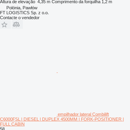
Altura de elevação
4,35 m
Comprimento da forquilha
1,2 m
Polónia, Pawłów
FT LOGISTICS Sp. z o.o.
Contacte o vendedor
empilhador lateral Combilift
C6000FSL | DIESEL | DUPLEX 4500MM | FORK-POSITIONER |
FULL CABIN
58