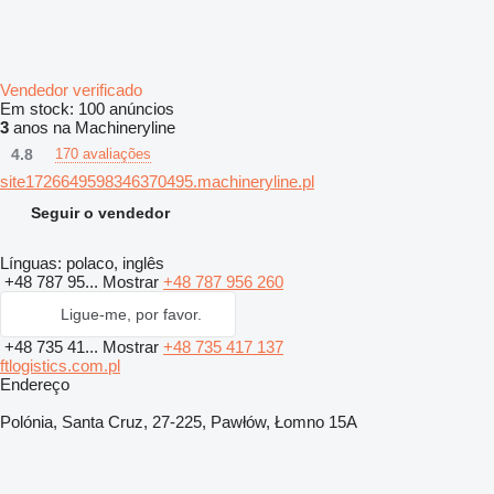
Vendedor verificado
Em stock:
100 anúncios
3
anos na Machineryline
4.8
170 avaliações
site1726649598346370495.machineryline.pl
Seguir o vendedor
Línguas:
polaco, inglês
+48 787 95...
Mostrar
+48 787 956 260
Ligue-me, por favor.
+48 735 41...
Mostrar
+48 735 417 137
ftlogistics.com.pl
Endereço
Polónia, Santa Cruz, 27-225, Pawłów, Łomno 15A