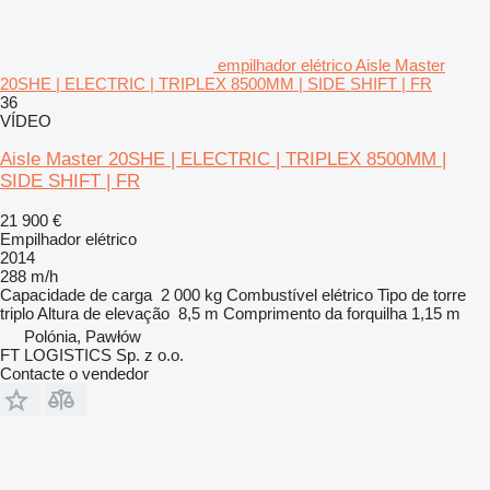
empilhador elétrico Aisle Master
20SHE | ELECTRIC | TRIPLEX 8500MM | SIDE SHIFT | FR
36
VÍDEO
Aisle Master 20SHE | ELECTRIC | TRIPLEX 8500MM |
SIDE SHIFT | FR
21 900 €
Empilhador elétrico
2014
288 m/h
Capacidade de carga
2 000 kg
Combustível
elétrico
Tipo de torre
triplo
Altura de elevação
8,5 m
Comprimento da forquilha
1,15 m
Polónia, Pawłów
FT LOGISTICS Sp. z o.o.
Contacte o vendedor