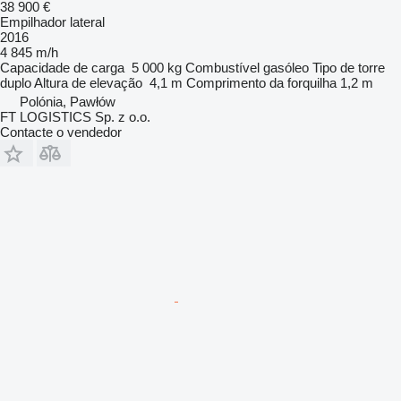
38 900 €
Empilhador lateral
2016
4 845 m/h
Capacidade de carga
5 000 kg
Combustível
gasóleo
Tipo de torre
duplo
Altura de elevação
4,1 m
Comprimento da forquilha
1,2 m
Polónia, Pawłów
FT LOGISTICS Sp. z o.o.
Contacte o vendedor