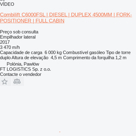
VÍDEO
Combilift C6000FSL | DIESEL | DUPLEX 4500MM | FORK-
POSITIONER | FULL CABIN
Preço sob consulta
Empilhador lateral
2017
3 470 m/h
Capacidade de carga
6 000 kg
Combustível
gasóleo
Tipo de torre
duplo
Altura de elevação
4,5 m
Comprimento da forquilha
1,2 m
Polónia, Pawłów
FT LOGISTICS Sp. z o.o.
Contacte o vendedor