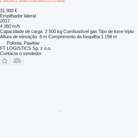
31 900 €
Empilhador lateral
2017
4 260 m/h
Capacidade de carga
2 500 kg
Combustível
gás
Tipo de torre
triplo
Altura de elevação
6 m
Comprimento da forquilha
1 198 m
Polónia, Pawłów
FT LOGISTICS Sp. z o.o.
Contacte o vendedor