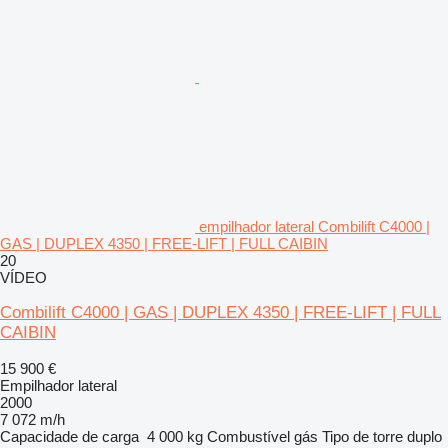
empilhador lateral Combilift C4000 |
GAS | DUPLEX 4350 | FREE-LIFT | FULL CAIBIN
20
VÍDEO
Combilift C4000 | GAS | DUPLEX 4350 | FREE-LIFT | FULL
CAIBIN
15 900 €
Empilhador lateral
2000
7 072 m/h
Capacidade de carga
4 000 kg
Combustível
gás
Tipo de torre
duplo