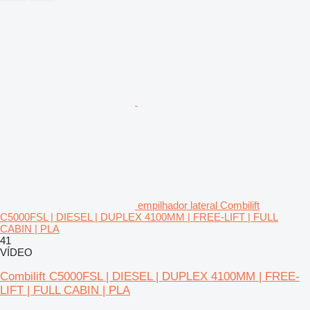
empilhador lateral Combilift
C5000FSL | DIESEL | DUPLEX 4100MM | FREE-LIFT | FULL
CABIN | PLA
41
VÍDEO
Combilift C5000FSL | DIESEL | DUPLEX 4100MM | FREE-
LIFT | FULL CABIN | PLA