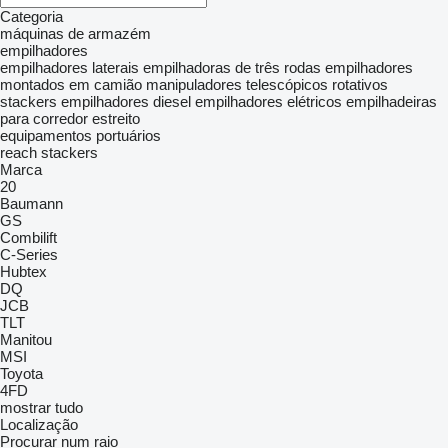
Categoria
máquinas de armazém
empilhadores
empilhadores laterais
empilhadoras de três rodas
empilhadores
montados em camião
manipuladores telescópicos rotativos
stackers
empilhadores diesel
empilhadores elétricos
empilhadeiras
para corredor estreito
equipamentos portuários
reach stackers
Marca
20
Baumann
GS
Combilift
C-Series
Hubtex
DQ
JCB
TLT
Manitou
MSI
Toyota
4FD
mostrar tudo
Localização
Procurar num raio