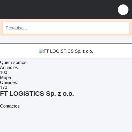
Quem somos
Anúncios
100
Mapa
Opiniões
170
FT LOGISTICS Sp. z o.o.
Contactos