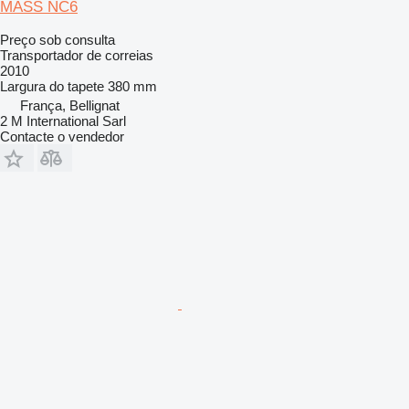
MASS NC6
Preço sob consulta
Transportador de correias
2010
Largura do tapete
380 mm
França, Bellignat
2 M International Sarl
Contacte o vendedor