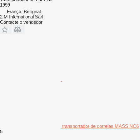
1999
França, Bellignat
2 M International Sarl
Contacte o vendedor
transportador de correias MASS NC6
5