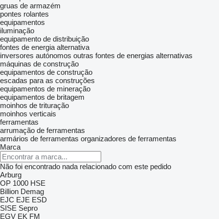
gruas de armazém
pontes rolantes
equipamentos
iluminação
equipamento de distribuição
fontes de energia alternativa
inversores autónomos
outras fontes de energias alternativas
máquinas de construção
equipamentos de construção
escadas para as construções
equipamentos de mineração
equipamentos de britagem
moinhos de trituração
moinhos verticais
ferramentas
arrumação de ferramentas
armários de ferramentas
organizadores de ferramentas
Marca
Não foi encontrado nada relacionado com este pedido
Arburg
OP 1000 HSE
Billion
Demag
EJC
EJE
ESD
SISE
Sepro
EGV
EK
FM