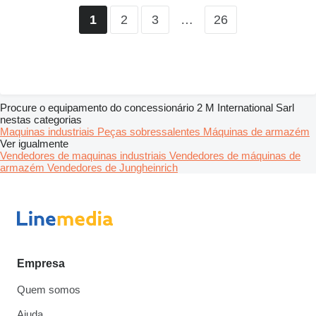
2
3
…
26
1
Procure o equipamento do concessionário 2 M International Sarl
nestas categorias
Maquinas industriais
Peças sobressalentes
Máquinas de armazém
Ver igualmente
Vendedores de maquinas industriais
Vendedores de máquinas de
armazém
Vendedores de Jungheinrich
Empresa
Quem somos
Ajuda