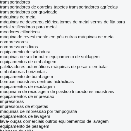
transportadores
transportadores de correias
tapetes transportadores agrícolas
transportadores por gravidade
máquinas de metal
máquinas de descarga elétrica
tornos de metal
serras de fita para
metal
retificadoras para metal
moedores cilíndricos
máquina de revestimento em pós
outras máquinas de metal
compressores
compressores fixos
equipamento de soldadura
máquinas de soldar
outro equipamento de soldagem
equipamentos de embalagem
paletizadores automáticos
máquinas de pesar e embalar
embaladoras horizontais
equipamento de bombagem
bombas industriais
centrais hidráulicas
equipamentos de reciclagem
maquinaria de reciclagem de plástico
trituradores industriais
equipamentos de impressão
impressoras
impressoras de etiquetas
máquinas de impressão por tampografia
equipamentos de lavagem
lava-louças comerciais
outros equipamentos de lavagem
equipamento de pesagem