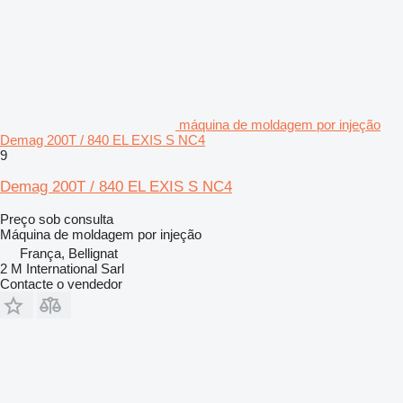
máquina de moldagem por injeção
Demag 200T / 840 EL EXIS S NC4
9
Demag 200T / 840 EL EXIS S NC4
Preço sob consulta
Máquina de moldagem por injeção
França, Bellignat
2 M International Sarl
Contacte o vendedor