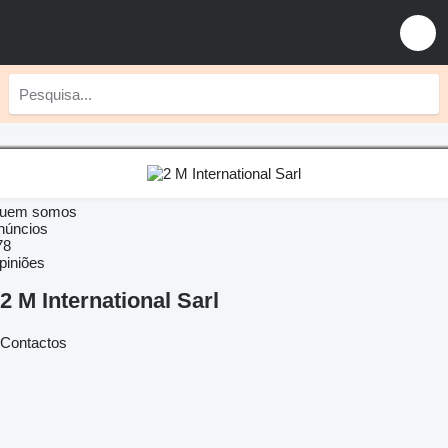
uem somos
núncios
78
piniões
2 M International Sarl
Contactos