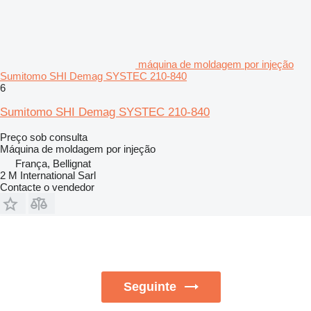
máquina de moldagem por injeção
Sumitomo SHI Demag SYSTEC 210-840
6
Sumitomo SHI Demag SYSTEC 210-840
Preço sob consulta
Máquina de moldagem por injeção
França, Bellignat
2 M International Sarl
Contacte o vendedor
Seguinte