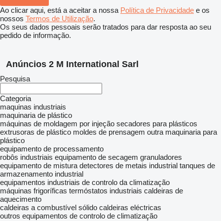
Ao clicar aqui, está a aceitar a nossa
Política de Privacidade
e os
nossos
Termos de Utilização
.
Os seus dados pessoais serão tratados para dar resposta ao seu
pedido de informação.
Anúncios 2 M International Sarl
Pesquisa
Categoria
maquinas industriais
maquinaria de plástico
máquinas de moldagem por injeção
secadores para plásticos
extrusoras de plástico
moldes de prensagem
outra maquinaria para
plástico
equipamento de processamento
robôs industriais
equipamento de secagem
granuladores
equipamento de mistura
detectores de metais industrial
tanques de
armazenamento industrial
equipamentos industriais de controlo da climatização
máquinas frigoríficas
termóstatos industriais
caldeiras de
aquecimento
caldeiras a combustível sólido
caldeiras eléctricas
outros equipamentos de controlo de climatização