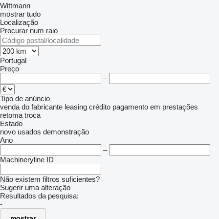
Wittmann
mostrar tudo
Localização
Procurar num raio
Portugal
Preço
–
Tipo de anúncio
venda
do fabricante
leasing
crédito
pagamento em prestações
retoma
troca
Estado
novo
usados
demonstração
Ano
–
Machineryline ID
Não existem filtros suficientes?
Sugerir uma alteração
Resultados da pesquisa:
-
mostrar