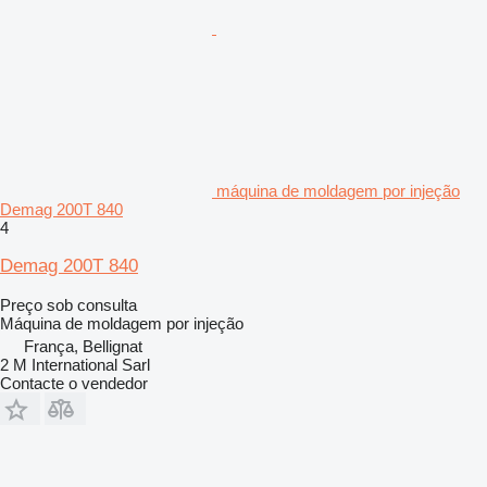
máquina de moldagem por injeção
Demag 200T 840
4
Demag 200T 840
Preço sob consulta
Máquina de moldagem por injeção
França, Bellignat
2 M International Sarl
Contacte o vendedor