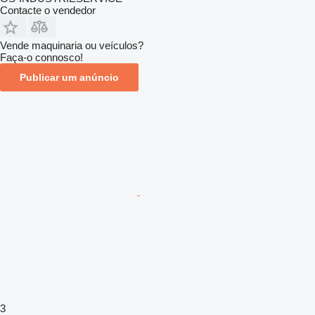
Contacte o vendedor
Vende maquinaria ou veículos?
Faça-o connosco!
Publicar um anúncio
3