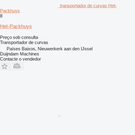
transportador de curvas Het-
Packhuys
8
Het-Packhuys
Preço sob consulta
Transportador de curvas
Países Baixos, Nieuwerkerk aan den IJssel
Duijndam Machines
Contacte o vendedor