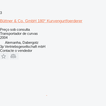
3
Büttner & Co. GmbH 180° Kurvengurtfoerderer
Preço sob consulta
Transportador de curvas
2004
Alemanha, Dabergotz
3p Vertriebsgesellschaft mbH
Contacte o vendedor