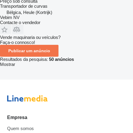
Preço sob consulta
Transportador de curvas
Bélgica, Heule (Kortrijk)
Vebim NV
Contacte o vendedor
Vende maquinaria ou veículos?
Faça-o connosco!
Publicar um anúncio
Resultados da pesquisa:
50 anúncios
Mostrar
Empresa
Quem somos