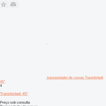
transportador de curvas Transferbelt
45°
4
Transferbelt 45°
Preço sob consulta