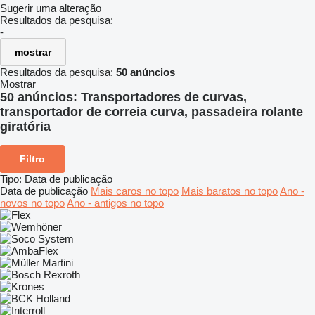
Sugerir uma alteração
Resultados da pesquisa:
-
mostrar
Resultados da pesquisa:
50 anúncios
Mostrar
50 anúncios:
Transportadores de curvas,
transportador de correia curva, passadeira rolante
giratória
Filtro
Tipo
:
Data de publicação
Data de publicação
Mais caros no topo
Mais baratos no topo
Ano -
novos no topo
Ano - antigos no topo