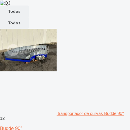
Todos
Todos
transportador de curvas Budde 90°
12
Budde 90°