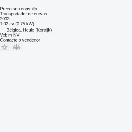
Preço sob consulta
Transportador de curvas
2003
1.02 cv (0.75 kW)
Bélgica, Heule (Kortrijk)
Vebim NV
Contacte o vendedor