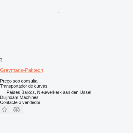
3
Greymans-Paktech
Preço sob consulta
Transportador de curvas
Países Baixos, Nieuwerkerk aan den IJssel
Duijndam Machines
Contacte o vendedor