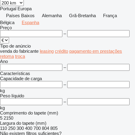
Portugal
Europa
Países Baixos
Alemanha
Grã-Bretanha
França
Bélgica
Espanha
Preço
–
Tipo de anúncio
venda
do fabricante
leasing
crédito
pagamento em prestações
retoma
troca
Ano
–
Características
Capacidade de carga
–
kg
Peso líquido
–
kg
Comprimento do tapete (mm)
5
2150
Largura do tapete (mm)
110
250
300
400
700
804
805
Não existem filtros suficientes?