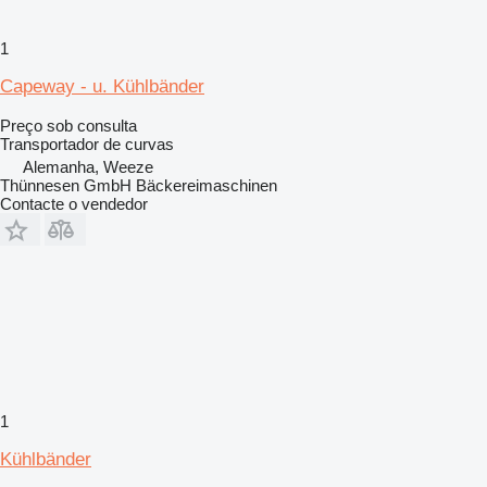
1
Capeway - u. Kühlbänder
Preço sob consulta
Transportador de curvas
Alemanha, Weeze
Thünnesen GmbH Bäckereimaschinen
Contacte o vendedor
1
Kühlbänder