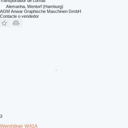
Transportador de curvas
Alemanha, Wentorf (Hamburg)
AGM Anwar Graphische Maschinen GmbH
Contacte o vendedor
3
Wemhöner W41A