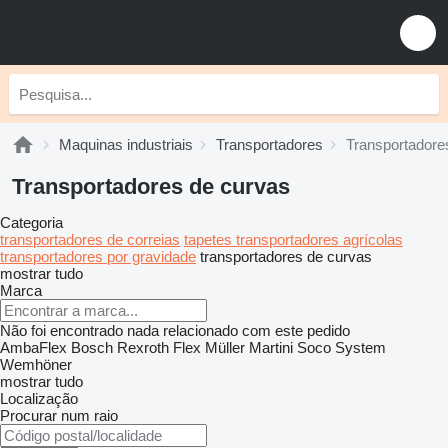
Maquinas industriais
Transportadores
Transportadore
Transportadores de curvas
Categoria
transportadores de correias
tapetes transportadores agrícolas
transportadores por gravidade
transportadores de curvas
mostrar tudo
Marca
Não foi encontrado nada relacionado com este pedido
AmbaFlex
Bosch Rexroth
Flex
Müller Martini
Soco System
Wemhöner
mostrar tudo
Localização
Procurar num raio