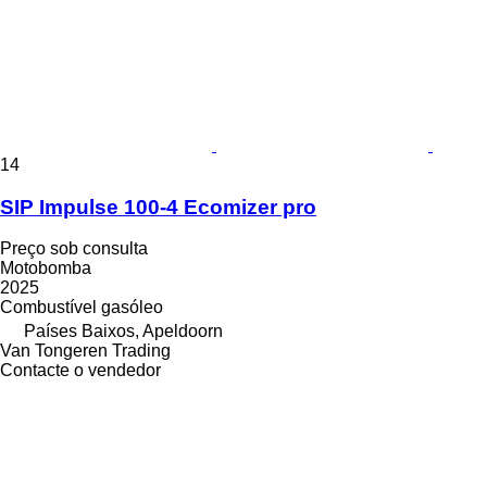
14
SIP Impulse 100-4 Ecomizer pro
Preço sob consulta
Motobomba
2025
Combustível
gasóleo
Países Baixos, Apeldoorn
Van Tongeren Trading
Contacte o vendedor