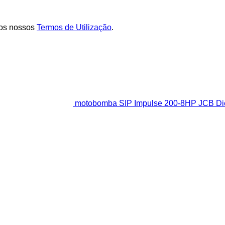
os nossos
Termos de Utilização
.
motobomba SIP Impulse 200-8HP JCB Di