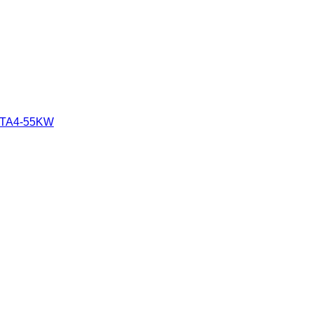
4 TA4-55KW