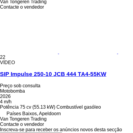
Van Tongeren Trading
Contacte o vendedor
22
VÍDEO
SIP Impulse 250-10 JCB 444 TA4-55KW
Preço sob consulta
Motobomba
2026
4 m/h
Potência
75 cv (55.13 kW)
Combustível
gasóleo
Países Baixos, Apeldoorn
Van Tongeren Trading
Contacte o vendedor
Inscreva-se para receber os anúncios novos desta secção