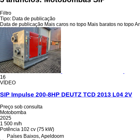
Filtro
Tipo
:
Data de publicação
Data de publicação
Mais caros no topo
Mais baratos no topo
An
16
VÍDEO
SIP Impulse 200-8HP DEUTZ TCD 2013 L04 2V
Preço sob consulta
Motobomba
2025
1 500 m/h
Potência
102 cv (75 kW)
Países Baixos, Apeldoorn