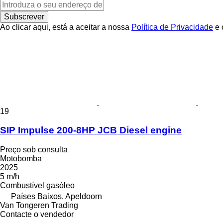
Subscrever
Ao clicar aqui, está a aceitar a nossa
Política de Privacidade
e 
19
SIP Impulse 200-8HP JCB Diesel engine
Preço sob consulta
Motobomba
2025
5 m/h
Combustível
gasóleo
Países Baixos, Apeldoorn
Van Tongeren Trading
Contacte o vendedor