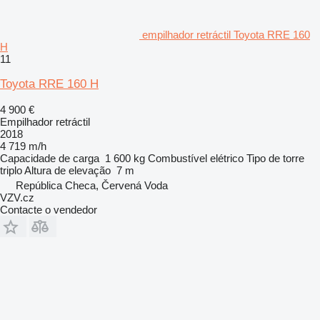
empilhador retráctil Toyota RRE 160
H
11
Toyota RRE 160 H
4 900 €
Empilhador retráctil
2018
4 719 m/h
Capacidade de carga
1 600 kg
Combustível
elétrico
Tipo de torre
triplo
Altura de elevação
7 m
República Checa, Červená Voda
VZV.cz
Contacte o vendedor