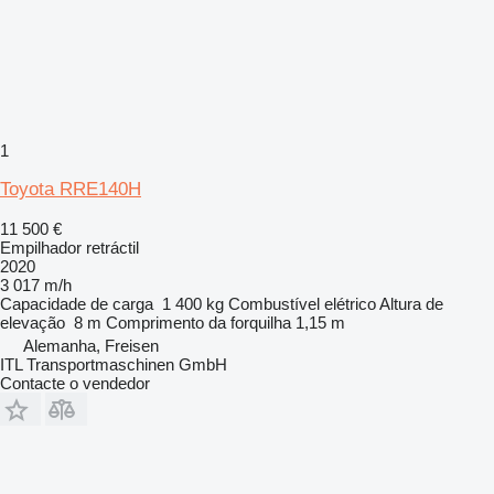
1
Toyota RRE140H
11 500 €
Empilhador retráctil
2020
3 017 m/h
Capacidade de carga
1 400 kg
Combustível
elétrico
Altura de
elevação
8 m
Comprimento da forquilha
1,15 m
Alemanha, Freisen
ITL Transportmaschinen GmbH
Contacte o vendedor