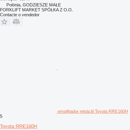
Polónia, GODZIESZE MAŁE
FORKLIFT MARKET SPÓŁKA Z O.O.
Contacte o vendedor
empilhador retráctil Toyota RRE160H
5
Toyota RRE160H