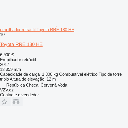
empilhador retráctil Toyota RRE 180 HE
10
Toyota RRE 180 HE
6 900 €
Empilhador retráctil
2017
13 999 m/h
Capacidade de carga
1 800 kg
Combustível
elétrico
Tipo de torre
triplo
Altura de elevação
12 m
República Checa, Červená Voda
VZV.cz
Contacte o vendedor