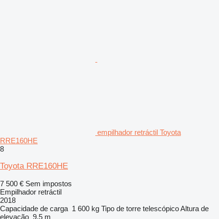
empilhador retráctil Toyota
RRE160HE
8
Toyota RRE160HE
7 500 €
Sem impostos
Empilhador retráctil
2018
Capacidade de carga
1 600 kg
Tipo de torre
telescópico
Altura de
elevação
9,5 m