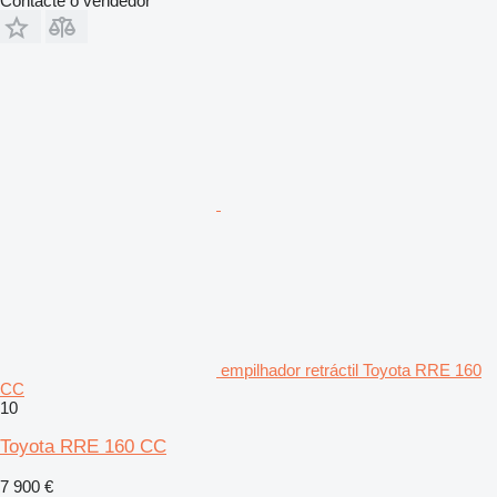
Contacte o vendedor
empilhador retráctil Toyota RRE 160
CC
10
Toyota RRE 160 CC
7 900 €