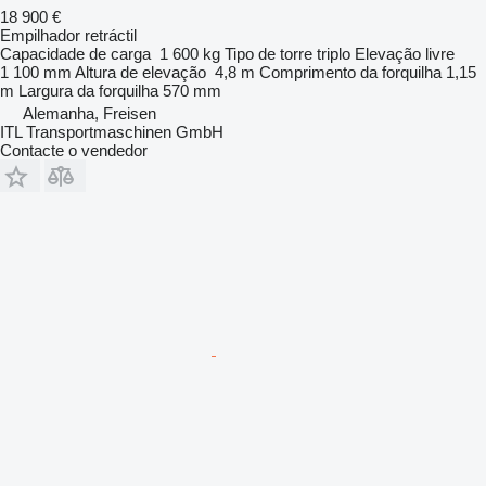
18 900 €
Empilhador retráctil
Capacidade de carga
1 600 kg
Tipo de torre
triplo
Elevação livre
1 100 mm
Altura de elevação
4,8 m
Comprimento da forquilha
1,15
m
Largura da forquilha
570 mm
Alemanha, Freisen
ITL Transportmaschinen GmbH
Contacte o vendedor