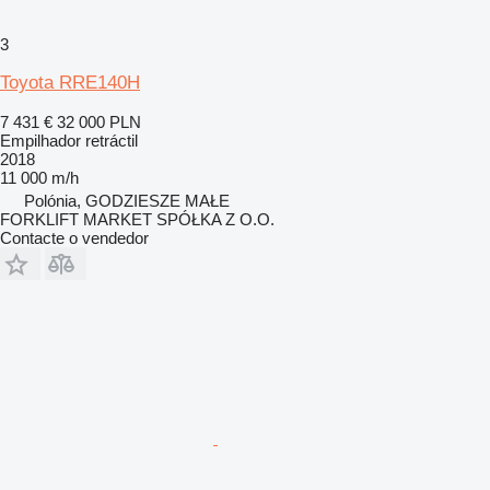
3
Toyota RRE140H
7 431 €
32 000 PLN
Empilhador retráctil
2018
11 000 m/h
Polónia, GODZIESZE MAŁE
FORKLIFT MARKET SPÓŁKA Z O.O.
Contacte o vendedor