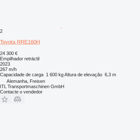
2
Toyota RRE160H
24 300 €
Empilhador retráctil
2023
267 m/h
Capacidade de carga
1 600 kg
Altura de elevação
6,3 m
Alemanha, Freisen
ITL Transportmaschinen GmbH
Contacte o vendedor