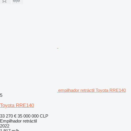
empilhador retráctil Toyota RRE140
5
Toyota RRE140
33 270 €
35 000 000 CLP
Empilhador retráctil
2022
1 917 m/h