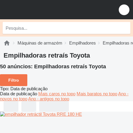
Máquinas de armazém
Empilhadores
Empilhadoras re
Empilhadoras retraís Toyota
50 anúncios:
Empilhadoras retraís Toyota
Filtro
Tipo
:
Data de publicação
Data de publicação
Mais caros no topo
Mais baratos no topo
Ano -
novos no topo
Ano - antigos no topo