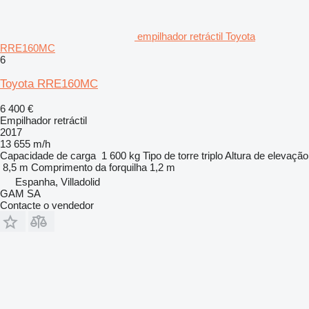
empilhador retráctil Toyota
RRE160MC
6
Toyota RRE160MC
6 400 €
Empilhador retráctil
2017
13 655 m/h
Capacidade de carga
1 600 kg
Tipo de torre
triplo
Altura de elevação
8,5 m
Comprimento da forquilha
1,2 m
Espanha, Villadolid
GAM SA
Contacte o vendedor