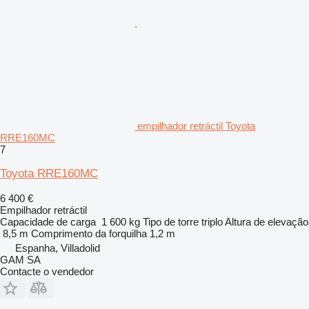
empilhador retráctil Toyota
RRE160MC
7
Toyota RRE160MC
6 400 €
Empilhador retráctil
Capacidade de carga
1 600 kg
Tipo de torre
triplo
Altura de elevação
8,5 m
Comprimento da forquilha
1,2 m
Espanha, Villadolid
GAM SA
Contacte o vendedor