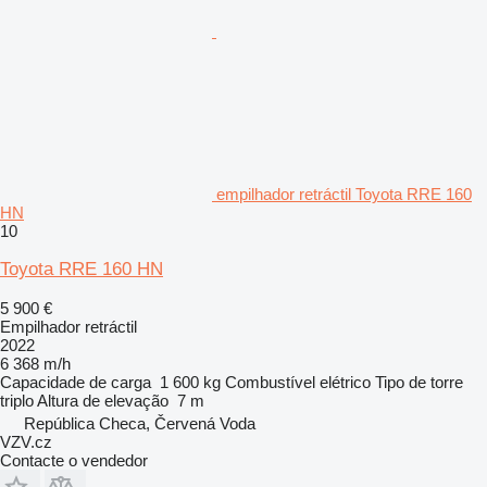
empilhador retráctil Toyota RRE 160
HN
10
Toyota RRE 160 HN
5 900 €
Empilhador retráctil
2022
6 368 m/h
Capacidade de carga
1 600 kg
Combustível
elétrico
Tipo de torre
triplo
Altura de elevação
7 m
República Checa, Červená Voda
VZV.cz
Contacte o vendedor