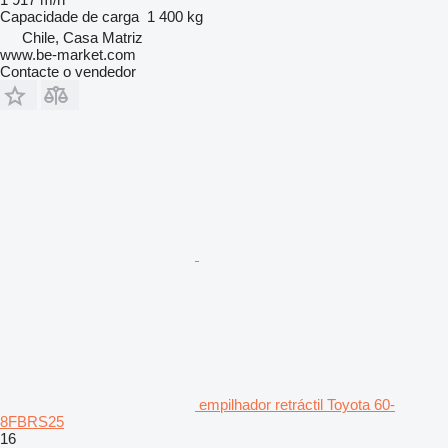
Capacidade de carga
1 400 kg
Chile, Casa Matriz
www.be-market.com
Contacte o vendedor
empilhador retráctil Toyota 60-
8FBRS25
16