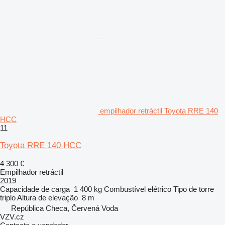
empilhador retráctil Toyota RRE 140
HCC
11
Toyota RRE 140 HCC
4 300 €
Empilhador retráctil
2019
Capacidade de carga
1 400 kg
Combustível
elétrico
Tipo de torre
triplo
Altura de elevação
8 m
República Checa, Červená Voda
VZV.cz