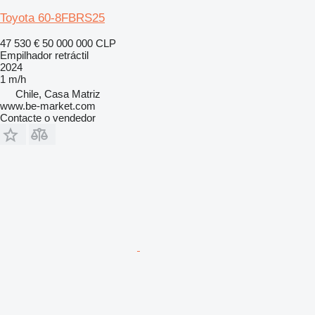
Toyota 60-8FBRS25
47 530 €
50 000 000 CLP
Empilhador retráctil
2024
1 m/h
Chile, Casa Matriz
www.be-market.com
Contacte o vendedor