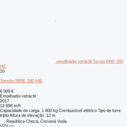
empilhador retráctil Toyota RRE 180
HE
10
Toyota RRE 180 HE
6 900 €
Empilhador retráctil
2017
13 898 m/h
Capacidade de carga
1 800 kg
Combustível
elétrico
Tipo de torre
triplo
Altura de elevação
12 m
República Checa, Červená Voda
VZV.cz