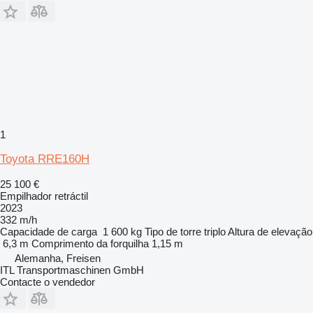
1
Toyota RRE160H
25 100 €
Empilhador retráctil
2023
332 m/h
Capacidade de carga
1 600 kg
Tipo de torre
triplo
Altura de elevação
6,3 m
Comprimento da forquilha
1,15 m
Alemanha, Freisen
ITL Transportmaschinen GmbH
Contacte o vendedor