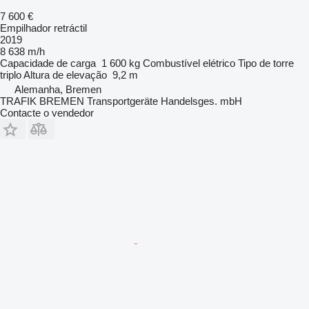
7 600 €
Empilhador retráctil
2019
8 638 m/h
Capacidade de carga
1 600 kg
Combustível
elétrico
Tipo de torre
triplo
Altura de elevação
9,2 m
Alemanha, Bremen
TRAFIK BREMEN Transportgeräte Handelsges. mbH
Contacte o vendedor