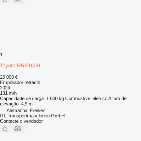
1
Toyota RRE160H
26 000 €
Empilhador retráctil
2024
131 m/h
Capacidade de carga
1 600 kg
Combustível
elétrico
Altura de
elevação
4,9 m
Alemanha, Freisen
ITL Transportmaschinen GmbH
Contacte o vendedor