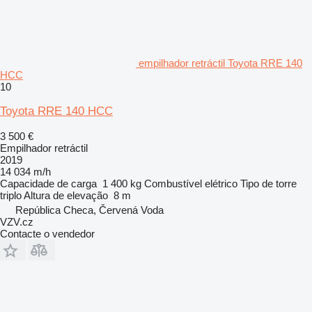
empilhador retráctil Toyota RRE 140
HCC
10
Toyota RRE 140 HCC
3 500 €
Empilhador retráctil
2019
14 034 m/h
Capacidade de carga
1 400 kg
Combustível
elétrico
Tipo de torre
triplo
Altura de elevação
8 m
República Checa, Červená Voda
VZV.cz
Contacte o vendedor