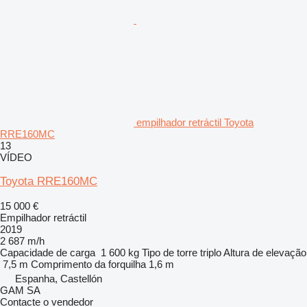
empilhador retráctil Toyota
RRE160MC
13
VÍDEO
Toyota RRE160MC
15 000 €
Empilhador retráctil
2019
2 687 m/h
Capacidade de carga
1 600 kg
Tipo de torre
triplo
Altura de elevação
7,5 m
Comprimento da forquilha
1,6 m
Espanha, Castellón
GAM SA
Contacte o vendedor