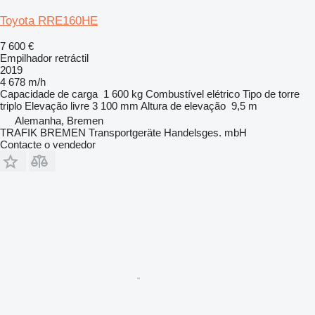
Toyota RRE160HE
7 600 €
Empilhador retráctil
2019
4 678 m/h
Capacidade de carga
1 600 kg
Combustível
elétrico
Tipo de torre
triplo
Elevação livre
3 100 mm
Altura de elevação
9,5 m
Alemanha, Bremen
TRAFIK BREMEN Transportgeräte Handelsges. mbH
Contacte o vendedor