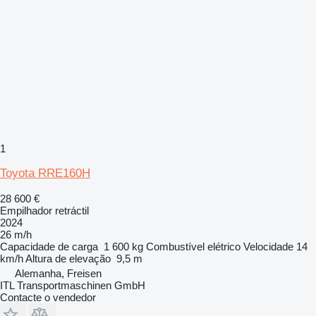
1
Toyota RRE160H
28 600 €
Empilhador retráctil
2024
26 m/h
Capacidade de carga
1 600 kg
Combustível
elétrico
Velocidade
14
km/h
Altura de elevação
9,5 m
Alemanha, Freisen
ITL Transportmaschinen GmbH
Contacte o vendedor