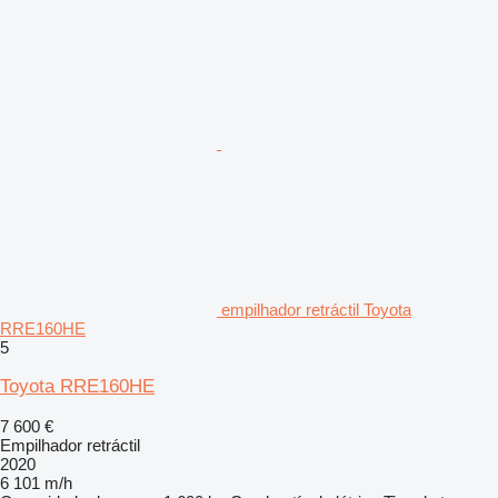
empilhador retráctil Toyota
RRE160HE
5
Toyota RRE160HE
7 600 €
Empilhador retráctil
2020
6 101 m/h