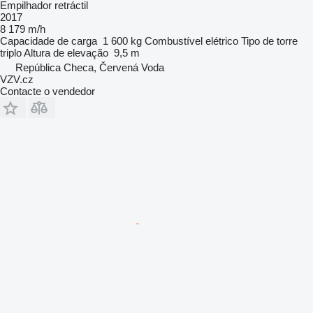
Empilhador retráctil
2017
8 179 m/h
Capacidade de carga
1 600 kg
Combustível
elétrico
Tipo de torre
triplo
Altura de elevação
9,5 m
República Checa, Červená Voda
VZV.cz
Contacte o vendedor