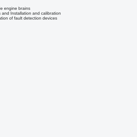
le engine brains
 and Installation and calibration
ation of fault detection devices