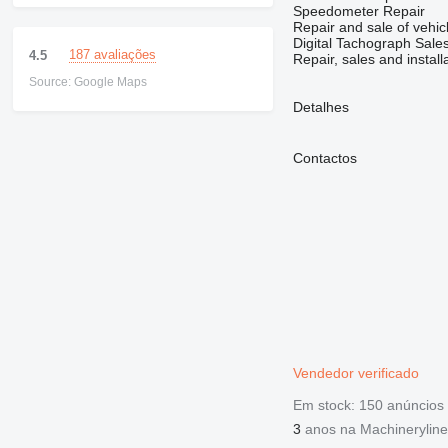
Speedometer Repair
Repair and sale of vehic
Digital Tachograph Sales
187 avaliações
4.5
Repair, sales and install
Source: Google Maps
Detalhes
Contactos
Vendedor verificado
Em stock:
150 anúncios
3
anos na Machineryline