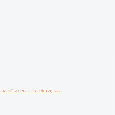
STER (GÖSTERGE TEST CİHAZI) novo