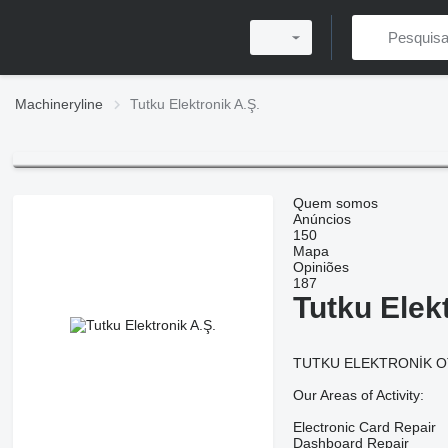
Machineryline
Tutku Elektronik A.Ş.
Quem somos
Anúncios
150
Mapa
Opiniões
187
Tutku Elek
TUTKU ELEKTRONİK OTOMO
Our Areas of Activity:
Electronic Card Repair
Dashboard Repair