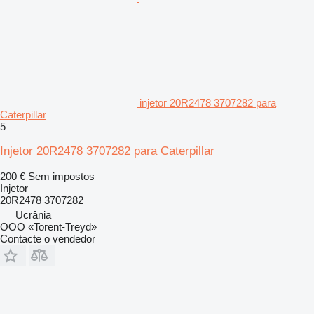
injetor 20R2478 3707282 para
Caterpillar
5
Injetor 20R2478 3707282 para Caterpillar
200 €
Sem impostos
Injetor
20R2478 3707282
Ucrânia
OOO «Torent-Treyd»
Contacte o vendedor