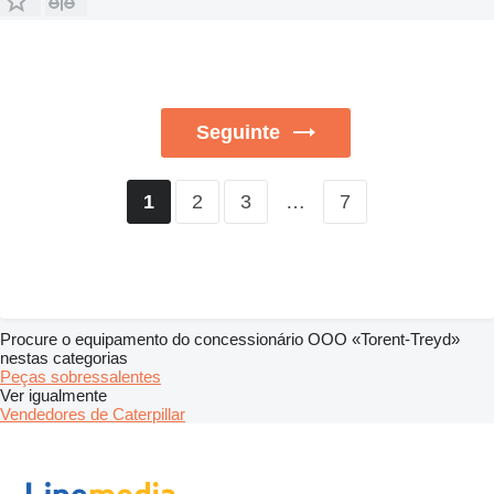
Seguinte
2
3
…
7
1
Procure o equipamento do concessionário OOO «Torent-Treyd»
nestas categorias
Peças sobressalentes
Ver igualmente
Vendedores de Caterpillar