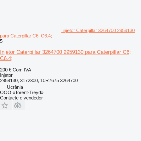
injetor Caterpillar 3264700 2959130
para Caterpillar C6; C6.4;
5
Injetor Caterpillar 3264700 2959130 para Caterpillar C6;
C6.4;
200 €
Com IVA
Injetor
2959130, 3172300, 10R7675 3264700
Ucrânia
OOO «Torent-Treyd»
Contacte o vendedor