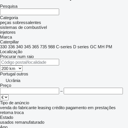
Pesquisa
Categoria
peças sobressalentes
sistemas de combustível
injetores
Marca
Caterpillar
330
336
340
345
365
735
988
C-series
D series
GC
MH
PM
Localização
Procurar num raio
Portugal
outros
Ucrânia
Preço
–
Tipo de anúncio
venda
do fabricante
leasing
crédito
pagamento em prestações
retoma
troca
Estado
usados
remanufaturado
Ano