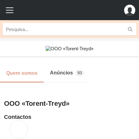
Anúncios
Quem somos
93
OOO «Torent-Treyd»
Contactos