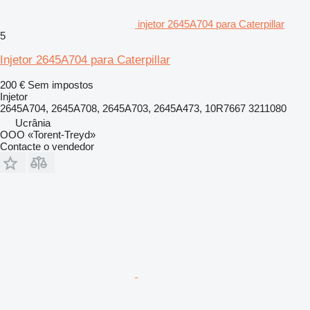
injetor 2645A704 para Caterpillar
5
Injetor 2645A704 para Caterpillar
200 €
Sem impostos
Injetor
2645A704, 2645A708, 2645A703, 2645A473, 10R7667 3211080
Ucrânia
OOO «Torent-Treyd»
Contacte o vendedor