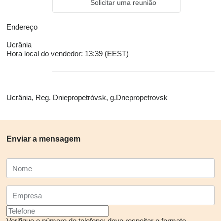
Solicitar uma reunião
Endereço
Ucrânia
Hora local do vendedor: 13:39 (EEST)
Ucrânia, Reg. Dniepropetróvsk, g.Dnepropetrovsk
Enviar a mensagem
Verifique o número de telefone: deve respeitar o formato