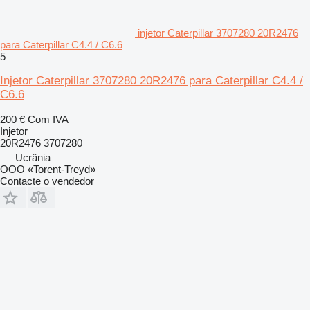
injetor Caterpillar 3707280 20R2476
para Caterpillar C4.4 / C6.6
5
Injetor Caterpillar 3707280 20R2476 para Caterpillar C4.4 /
C6.6
200 €
Com IVA
Injetor
20R2476 3707280
Ucrânia
OOO «Torent-Treyd»
Contacte o vendedor