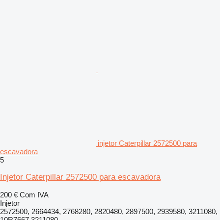
injetor Caterpillar 2572500 para
escavadora
5
Injetor Caterpillar 2572500 para escavadora
200 €
Com IVA
Injetor
2572500, 2664434, 2768280, 2820480, 2897500, 2939580, 3211080,
10R7667 3211080