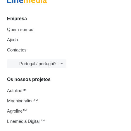
Empresa
Quem somos
Ajuda
Contactos
Portugal / português
Os nossos projetos
Autoline™
Machineryline™
Agroline™
Linemedia Digital ™