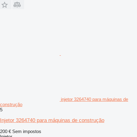
injetor 3264740 para máquinas de
construção
5
Injetor 3264740 para máquinas de construção
200 €
Sem impostos
Injetor