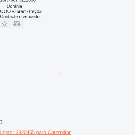
Ucrânia
OOO «Torent-Treyd»
Contacte o vendedor
3
Injetor 2820455 para Caterpillar