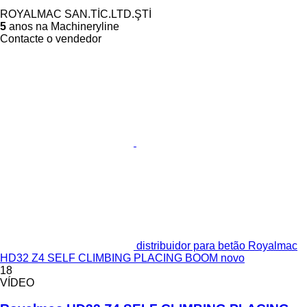
ROYALMAC SAN.TİC.LTD.ŞTİ
5
anos na Machineryline
Contacte o vendedor
distribuidor para betão Royalmac
HD32 Z4 SELF CLIMBING PLACING BOOM novo
18
VÍDEO