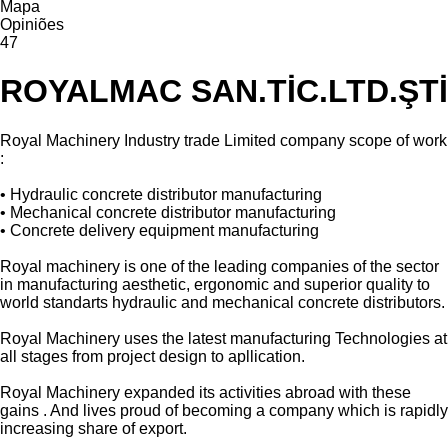
Mapa
Opiniões
47
ROYALMAC SAN.TİC.LTD.ŞTİ
Royal Machinery Industry trade Limited company scope of work
:
• Hydraulic concrete distributor manufacturing
• Mechanical concrete distributor manufacturing
• Concrete delivery equipment manufacturing
Royal machinery is one of the leading companies of the sector
in manufacturing aesthetic, ergonomic and superior quality to
world standarts hydraulic and mechanical concrete distributors.
Royal Machinery uses the latest manufacturing Technologies at
all stages from project design to apllication.
Royal Machinery expanded its activities abroad with these
gains . And lives proud of becoming a company which is rapidly
increasing share of export.