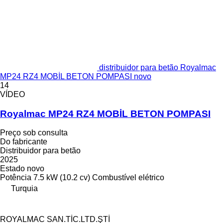
distribuidor para betão Royalmac
MP24 RZ4 MOBİL BETON POMPASI novo
14
VÍDEO
Royalmac MP24 RZ4 MOBİL BETON POMPASI
Preço sob consulta
Do fabricante
Distribuidor para betão
2025
Estado
novo
Potência
7.5 kW (10.2 cv)
Combustível
elétrico
Turquia
ROYALMAC SAN.TİC.LTD.ŞTİ