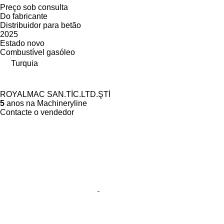
Preço sob consulta
Do fabricante
Distribuidor para betão
2025
Estado
novo
Combustível
gasóleo
Turquia
ROYALMAC SAN.TİC.LTD.ŞTİ
5
anos na Machineryline
Contacte o vendedor