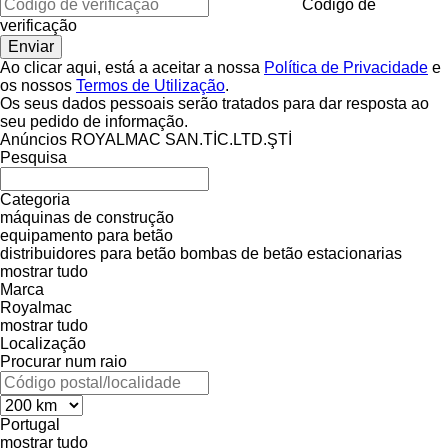
Código de
verificação
Ao clicar aqui, está a aceitar a nossa
Política de Privacidade
e
os nossos
Termos de Utilização
.
Os seus dados pessoais serão tratados para dar resposta ao
seu pedido de informação.
Anúncios ROYALMAC SAN.TİC.LTD.ŞTİ
Pesquisa
Categoria
máquinas de construção
equipamento para betão
distribuidores para betão
bombas de betão estacionarias
mostrar tudo
Marca
Royalmac
mostrar tudo
Localização
Procurar num raio
Portugal
mostrar tudo