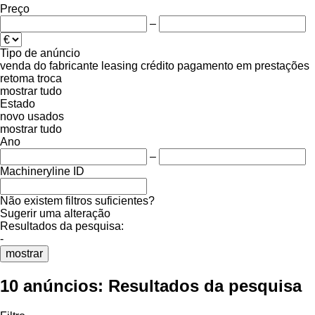
Preço
–
Tipo de anúncio
venda
do fabricante
leasing
crédito
pagamento em prestações
retoma
troca
mostrar tudo
Estado
novo
usados
mostrar tudo
Ano
–
Machineryline ID
Não existem filtros suficientes?
Sugerir uma alteração
Resultados da pesquisa:
-
mostrar
10 anúncios:
Resultados da pesquisa