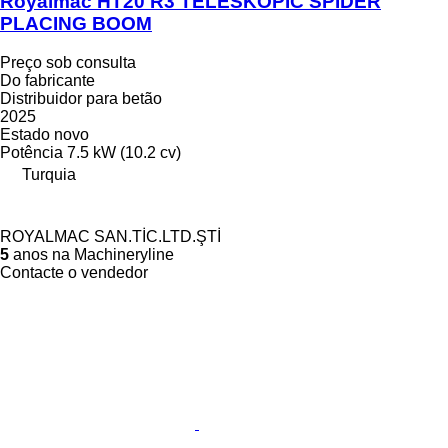
Royalmac HT20 R3 TELESKOPIC SPIDER
PLACING BOOM
Preço sob consulta
Do fabricante
Distribuidor para betão
2025
Estado
novo
Potência
7.5 kW (10.2 cv)
Turquia
ROYALMAC SAN.TİC.LTD.ŞTİ
5
anos na Machineryline
Contacte o vendedor