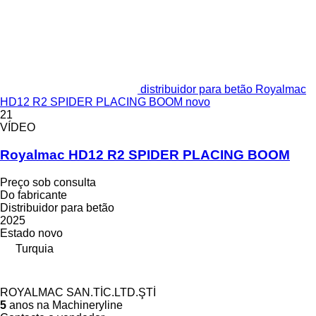
distribuidor para betão Royalmac
HD12 R2 SPIDER PLACING BOOM novo
21
VÍDEO
Royalmac HD12 R2 SPIDER PLACING BOOM
Preço sob consulta
Do fabricante
Distribuidor para betão
2025
Estado
novo
Turquia
ROYALMAC SAN.TİC.LTD.ŞTİ
5
anos na Machineryline