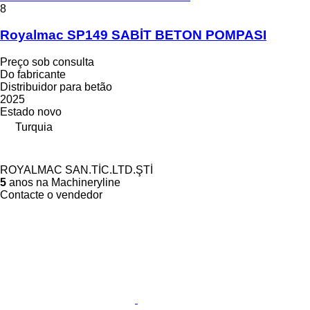
8
Royalmac SP149 SABİT BETON POMPASI
Preço sob consulta
Do fabricante
Distribuidor para betão
2025
Estado
novo
Turquia
ROYALMAC SAN.TİC.LTD.ŞTİ
5
anos na Machineryline
Contacte o vendedor