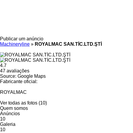
Publicar um anúncio
Machineryline
»
ROYALMAC SAN.TİC.LTD.ŞTİ
4.7
47 avaliações
Source: Google Maps
Fabricante oficial:
ROYALMAC
Ver todas as fotos (10)
Quem somos
Anúncios
10
Galeria
10