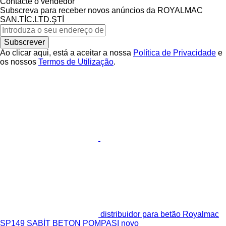
Contacte o vendedor
Subscreva para receber novos anúncios da ROYALMAC
SAN.TİC.LTD.ŞTİ
Subscrever
Ao clicar aqui, está a aceitar a nossa
Política de Privacidade
e
os nossos
Termos de Utilização
.
distribuidor para betão Royalmac
SP149 SABİT BETON POMPASI novo