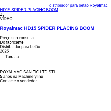
distribuidor para betão Royalmac
HD15 SPIDER PLACING BOOM
23
VÍDEO
Royalmac HD15 SPIDER PLACING BOOM
Preço sob consulta
Do fabricante
Distribuidor para betão
2025
Turquia
ROYALMAC SAN.TİC.LTD.ŞTİ
5
anos na Machineryline
Contacte o vendedor