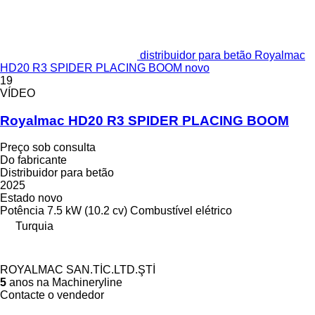
distribuidor para betão Royalmac
HD20 R3 SPIDER PLACING BOOM novo
19
VÍDEO
Royalmac HD20 R3 SPIDER PLACING BOOM
Preço sob consulta
Do fabricante
Distribuidor para betão
2025
Estado
novo
Potência
7.5 kW (10.2 cv)
Combustível
elétrico
Turquia
ROYALMAC SAN.TİC.LTD.ŞTİ
5
anos na Machineryline
Contacte o vendedor