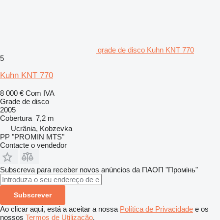
grade de disco Kuhn KNT 770
5
Kuhn KNT 770
8 000 €
Com IVA
Grade de disco
2005
Cobertura
7,2 m
Ucrânia, Kobzevka
PP "PROMIN MTS"
Contacte o vendedor
Subscreva para receber novos anúncios da ПАОП "Промінь"
Subscrever
Ao clicar aqui, está a aceitar a nossa
Política de Privacidade
e os
nossos
Termos de Utilização
.