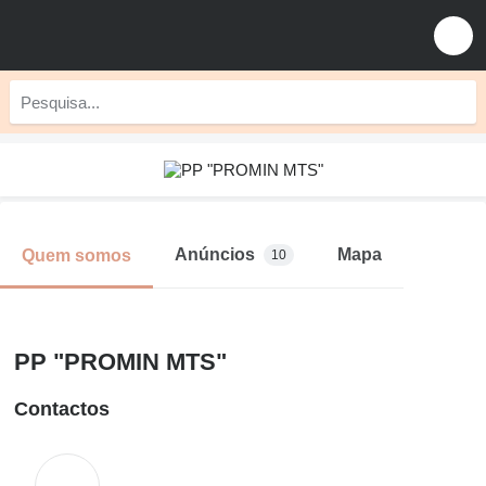
Anúncios
Mapa
Quem somos
10
PP "PROMIN MTS"
Contactos