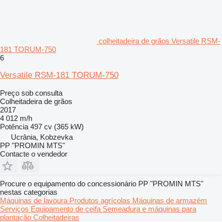
colheitadeira de grãos Versatile RSM-
181 TORUM-750
6
Versatile RSM-181 TORUM-750
Preço sob consulta
Colheitadeira de grãos
2017
4 012 m/h
Potência
497 cv (365 kW)
Ucrânia, Kobzevka
PP "PROMIN MTS"
Contacte o vendedor
Procure o equipamento do concessionário PP "PROMIN MTS"
nestas categorias
Máquinas de lavoura
Produtos agrícolas
Máquinas de armazém
Serviços
Equipamento de ceifa
Semeadura e máquinas para
plantação
Colheitadeiras