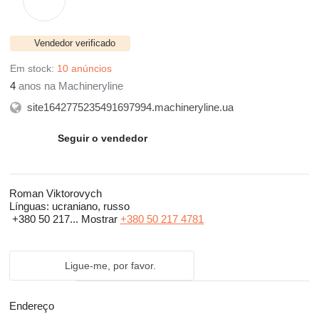
Vendedor verificado
Em stock:
10 anúncios
4
anos na Machineryline
site1642775235491697994.machineryline.ua
Seguir o vendedor
Roman Viktorovych
Línguas:
ucraniano, russo
+380 50 217...
Mostrar
+380 50 217 4781
Ligue-me, por favor.
Endereço