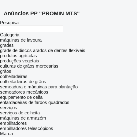
Anúncios PP "PROMIN MTS"
Pesquisa
Categoria
máquinas de lavoura
grades
grade de discos
arados de dentes flexíveis
produtos agrícolas
produções vegetais
culturas de grãos
mercearias
grãos
colheitadeiras
colheitadeiras de grãos
semeadura e máquinas para plantação
semeadores mecânicos
equipamento de ceifa
enfardadeiras de fardos quadrados
serviços
serviços de colheita
máquinas de armazém
empilhadores
empilhadores telescópicos
Marca