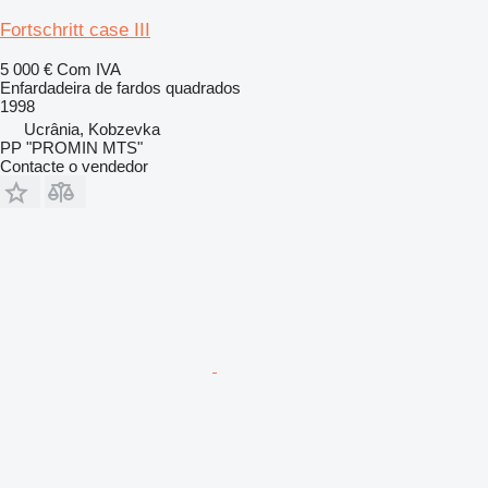
Fortschritt case III
5 000 €
Com IVA
Enfardadeira de fardos quadrados
1998
Ucrânia, Kobzevka
PP "PROMIN MTS"
Contacte o vendedor