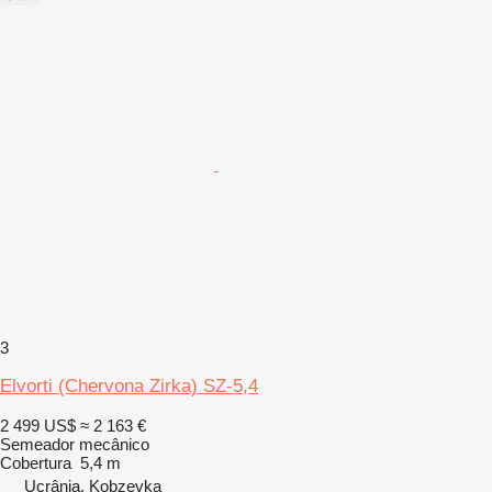
3
Elvorti (Chervona Zirka) SZ-5,4
2 499 US$
≈ 2 163 €
Semeador mecânico
Cobertura
5,4 m
Ucrânia, Kobzevka