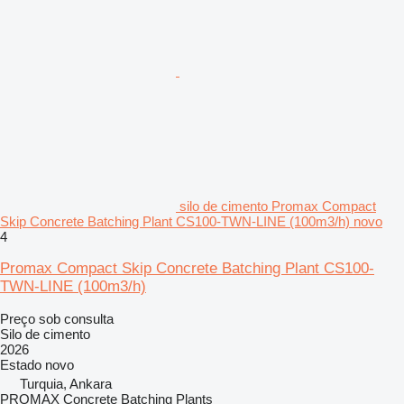
silo de cimento Promax Compact
Skip Concrete Batching Plant CS100-TWN-LINE (100m3/h) novo
4
Promax Compact Skip Concrete Batching Plant CS100-
TWN-LINE (100m3/h)
Preço sob consulta
Silo de cimento
2026
Estado
novo
Turquia, Ankara
PROMAX Concrete Batching Plants