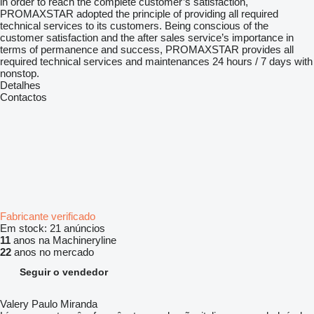
in order to reach the complete customer’s satisfaction,
PROMAXSTAR adopted the principle of providing all required
technical services to its customers. Being conscious of the
customer satisfaction and the after sales service’s importance in
terms of permanence and success, PROMAXSTAR provides all
required technical services and maintenances 24 hours / 7 days with
nonstop.
Detalhes
Contactos
Fabricante verificado
Em stock:
21 anúncios
11
anos na Machineryline
22
anos no mercado
Seguir o vendedor
Valery Paulo Miranda