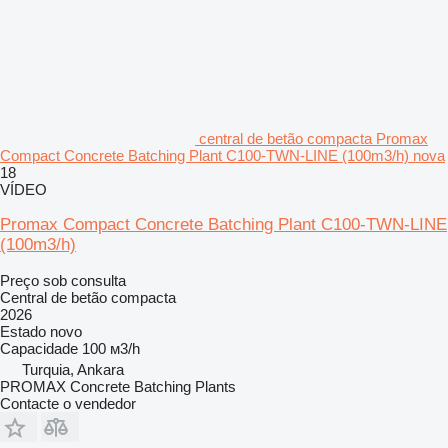
central de betão compacta Promax
Compact Concrete Batching Plant C100-TWN-LINE (100m3/h) nova
18
VÍDEO
Promax Compact Concrete Batching Plant C100-TWN-LINE
(100m3/h)
Preço sob consulta
Central de betão compacta
2026
Estado
novo
Capacidade
100 м3/h
Turquia, Ankara
PROMAX Concrete Batching Plants
Contacte o vendedor