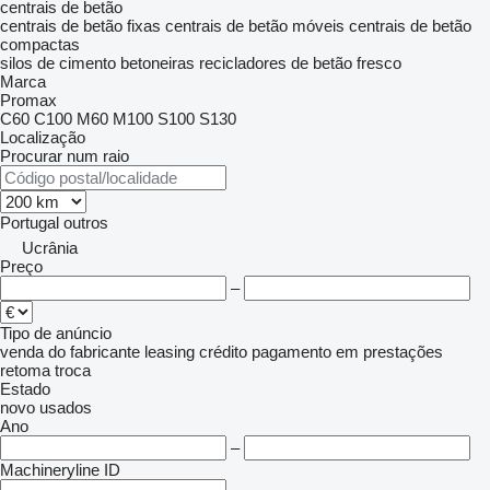
centrais de betão
centrais de betão fixas
centrais de betão móveis
centrais de betão
compactas
silos de cimento
betoneiras
recicladores de betão fresco
Marca
Promax
C60
C100
M60
M100
S100
S130
Localização
Procurar num raio
Portugal
outros
Ucrânia
Preço
–
Tipo de anúncio
venda
do fabricante
leasing
crédito
pagamento em prestações
retoma
troca
Estado
novo
usados
Ano
–
Machineryline ID