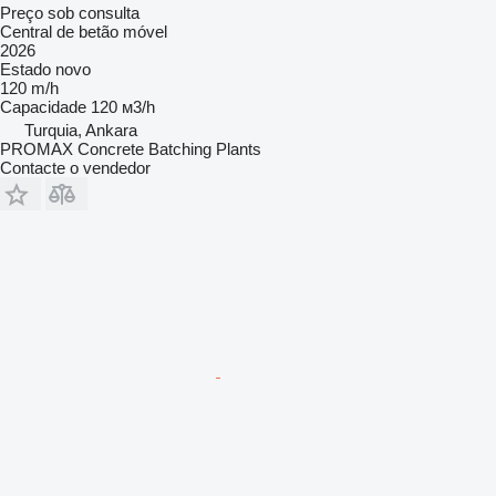
Preço sob consulta
Central de betão móvel
2026
Estado
novo
120 m/h
Capacidade
120 м3/h
Turquia, Ankara
PROMAX Concrete Batching Plants
Contacte o vendedor