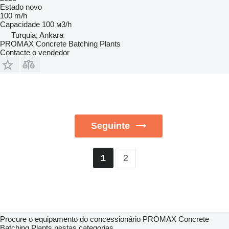
Estado
novo
100 m/h
Capacidade
100 м3/h
Turquia, Ankara
PROMAX Concrete Batching Plants
Contacte o vendedor
Seguinte
2
1
Procure o equipamento do concessionário PROMAX Concrete
Batching Plants nestas categorias