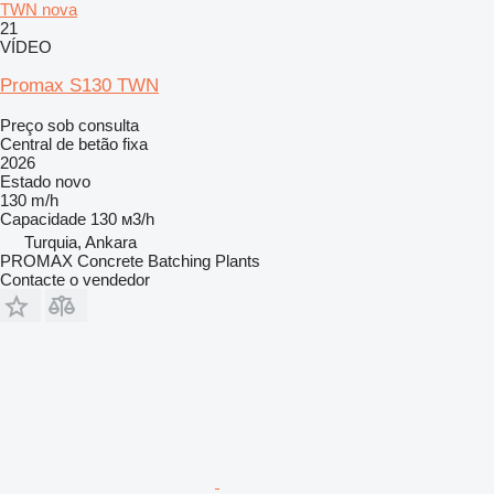
TWN nova
21
VÍDEO
Promax S130 TWN
Preço sob consulta
Central de betão fixa
2026
Estado
novo
130 m/h
Capacidade
130 м3/h
Turquia, Ankara
PROMAX Concrete Batching Plants
Contacte o vendedor