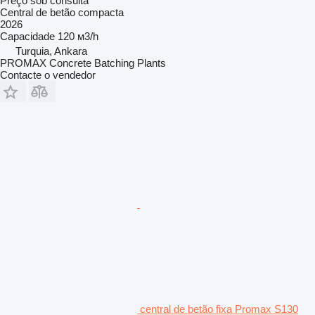
Preço sob consulta
Central de betão compacta
2026
Capacidade
120 м3/h
Turquia, Ankara
PROMAX Concrete Batching Plants
Contacte o vendedor
central de betão fixa Promax S130