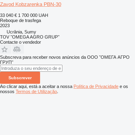
Zavod Kobzarenka PBN-30
33 040 €
1 700 000 UAH
Reboque de trasfega
2023
Ucrânia, Sumy
TOV "OMEGA AGRO GRUP"
Contacte o vendedor
Subscreva para receber novos anúncios da ООО "ОМЕГА АГРО
ГРУП"
Subscrever
Ao clicar aqui, está a aceitar a nossa
Política de Privacidade
e os
nossos
Termos de Utilização
.