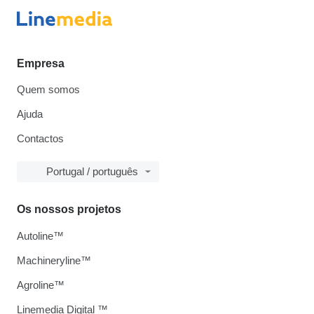
Empresa
Quem somos
Ajuda
Contactos
Portugal / português
Os nossos projetos
Autoline™
Machineryline™
Agroline™
Linemedia Digital ™