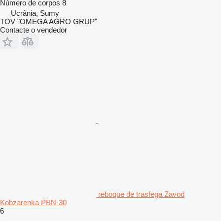
Número de corpos
8
Ucrânia, Sumy
TOV "OMEGA AGRO GRUP"
Contacte o vendedor
reboque de trasfega Zavod
Kobzarenka PBN-30
6