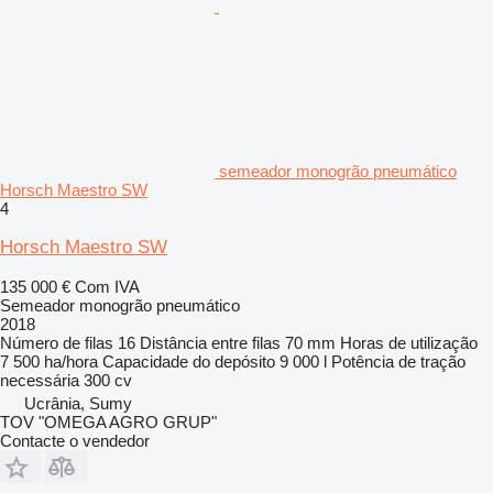
semeador monogrão pneumático
Horsch Maestro SW
4
Horsch Maestro SW
135 000 €
Com IVA
Semeador monogrão pneumático
2018
Número de filas
16
Distância entre filas
70 mm
Horas de utilização
7 500 ha/hora
Capacidade do depósito
9 000 l
Potência de tração
necessária
300 cv
Ucrânia, Sumy
TOV "OMEGA AGRO GRUP"
Contacte o vendedor