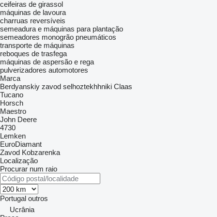
ceifeiras de girassol
máquinas de lavoura
charruas reversíveis
semeadura e máquinas para plantação
semeadores monogrão pneumáticos
transporte de máquinas
reboques de trasfega
máquinas de aspersão e rega
pulverizadores automotores
Marca
Berdyanskiy zavod selhoztekhhniki
Claas
Tucano
Horsch
Maestro
John Deere
4730
Lemken
EuroDiamant
Zavod Kobzarenka
Localização
Procurar num raio
Portugal
outros
Ucrânia