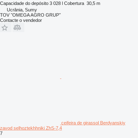
Capacidade do depósito
3 028 l
Cobertura
30,5 m
Ucrânia, Sumy
TOV "OMEGA AGRO GRUP"
Contacte o vendedor
ceifeira de girassol Berdyanskiy
zavod selhoztekhhniki ZhS-7,4
7