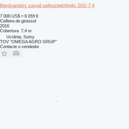
Berdyanskiy zavod selhoztekhhniki ZhS-7,4
7 000 US$
≈ 6 059 €
Ceifeira de girassol
2016
Cobertura
7,4 m
Ucrânia, Sumy
TOV "OMEGA AGRO GRUP"
Contacte o vendedor