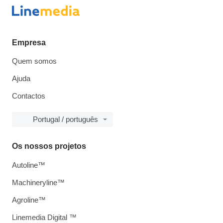
Empresa
Quem somos
Ajuda
Contactos
Portugal / português
Os nossos projetos
Autoline™
Machineryline™
Agroline™
Linemedia Digital ™