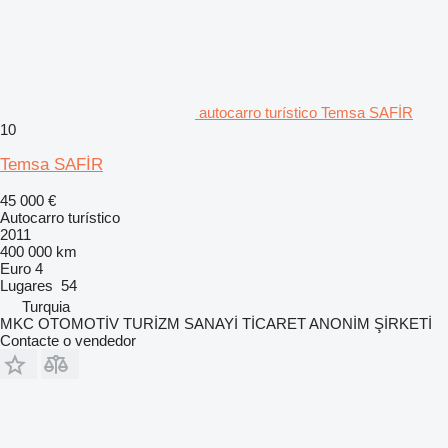
autocarro turístico Temsa SAFİR
10
Temsa SAFİR
45 000 €
Autocarro turístico
2011
400 000 km
Euro 4
Lugares
54
Turquia
MKC OTOMOTİV TURİZM SANAYİ TİCARET ANONİM ŞİRKETİ
Contacte o vendedor