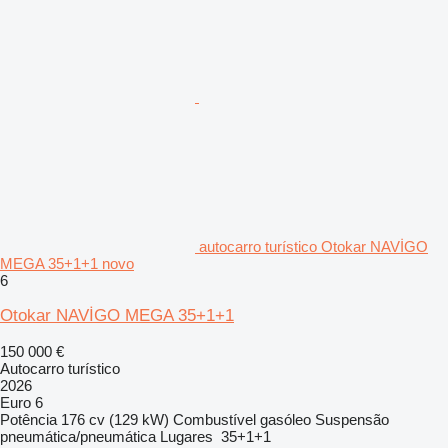
autocarro turístico Otokar NAVİGO
MEGA 35+1+1 novo
6
Otokar NAVİGO MEGA 35+1+1
150 000 €
Autocarro turístico
2026
Euro 6
Potência
176 cv (129 kW)
Combustível
gasóleo
Suspensão
pneumática/pneumática
Lugares
35+1+1