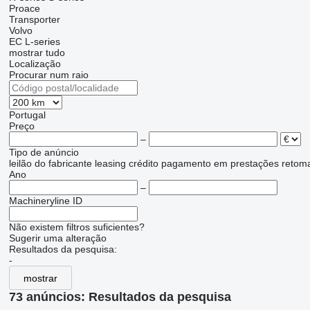
Proace
Transporter
Volvo
EC
L-series
mostrar tudo
Localização
Procurar num raio
Portugal
Preço
–
Tipo de anúncio
leilão
do fabricante
leasing
crédito
pagamento em prestações
retom
Ano
–
Machineryline ID
Não existem filtros suficientes?
Sugerir uma alteração
Resultados da pesquisa:
-
mostrar
73 anúncios:
Resultados da pesquisa