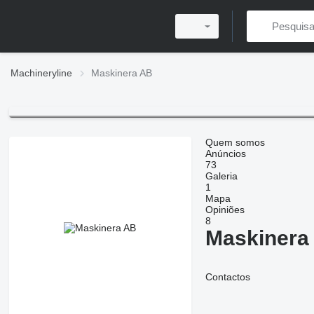
Machineryline
Maskinera AB
Quem somos
Anúncios
73
Galeria
1
Mapa
Opiniões
8
Maskinera
Contactos