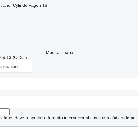
trand, Cylindervägen 18
Mostrar mapa
: 09:13 (CEST)
a reunião
lefone: deve respeitar o formato internacional e incluir o código de paí