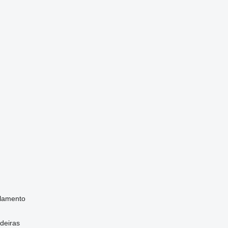
elamento
deiras