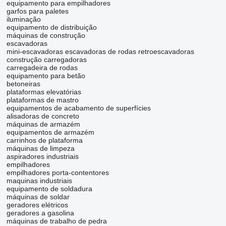
equipamento para empilhadores
garfos para paletes
iluminação
equipamento de distribuição
máquinas de construção
escavadoras
mini-escavadoras
escavadoras de rodas
retroescavadoras
construção carregadoras
carregadeira de rodas
equipamento para betão
betoneiras
plataformas elevatórias
plataformas de mastro
equipamentos de acabamento de superfícies
alisadoras de concreto
máquinas de armazém
equipamentos de armazém
carrinhos de plataforma
máquinas de limpeza
aspiradores industriais
empilhadores
empilhadores porta-contentores
maquinas industriais
equipamento de soldadura
máquinas de soldar
geradores elétricos
geradores a gasolina
máquinas de trabalho de pedra