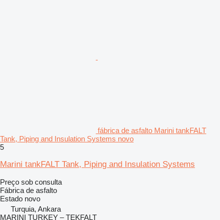
fábrica de asfalto Marini tankFALT
Tank, Piping and Insulation Systems novo
5
Marini tankFALT Tank, Piping and Insulation Systems
Preço sob consulta
Fábrica de asfalto
Estado
novo
Turquia, Ankara
MARINI TURKEY – TEKFALT