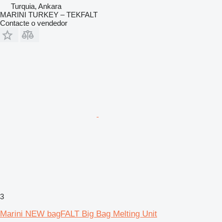
Turquia, Ankara
MARINI TURKEY – TEKFALT
Contacte o vendedor
3
Marini NEW bagFALT Big Bag Melting Unit