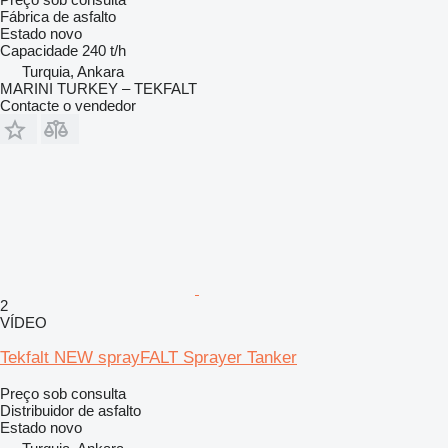
Fábrica de asfalto
Estado
novo
Capacidade
240 t/h
Turquia, Ankara
MARINI TURKEY – TEKFALT
Contacte o vendedor
2
VÍDEO
Tekfalt NEW sprayFALT Sprayer Tanker
Preço sob consulta
Distribuidor de asfalto
Estado
novo