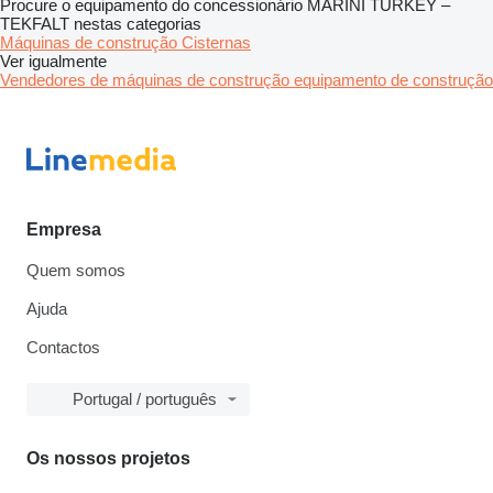
Procure o equipamento do concessionário MARINI TURKEY –
TEKFALT nestas categorias
Máquinas de construção
Cisternas
Ver igualmente
Vendedores de máquinas de construção equipamento de construção
Empresa
Quem somos
Ajuda
Contactos
Portugal / português
Os nossos projetos