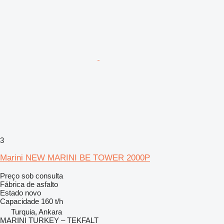
3
Marini NEW MARINI BE TOWER 2000P
Preço sob consulta
Fábrica de asfalto
Estado
novo
Capacidade
160 t/h
Turquia, Ankara
MARINI TURKEY – TEKFALT