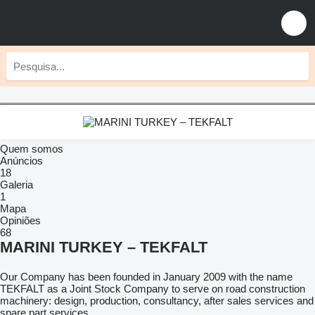
Quem somos
Anúncios
18
Galeria
1
Mapa
Opiniões
68
MARINI TURKEY – TEKFALT
Our Company has been founded in January 2009 with the name
TEKFALT as a Joint Stock Company to serve on road construction
machinery: design, production, consultancy, after sales services and
spare part services.