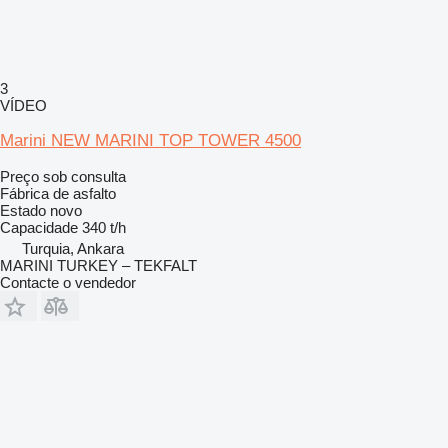
3
VÍDEO
Marini NEW MARINI TOP TOWER 4500
Preço sob consulta
Fábrica de asfalto
Estado
novo
Capacidade
340 t/h
Turquia, Ankara
MARINI TURKEY – TEKFALT
Contacte o vendedor