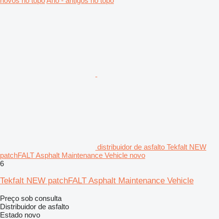
novos no topo
Ano - antigos no topo
distribuidor de asfalto Tekfalt NEW
patchFALT Asphalt Maintenance Vehicle novo
6
Tekfalt NEW patchFALT Asphalt Maintenance Vehicle
Preço sob consulta
Distribuidor de asfalto
Estado
novo