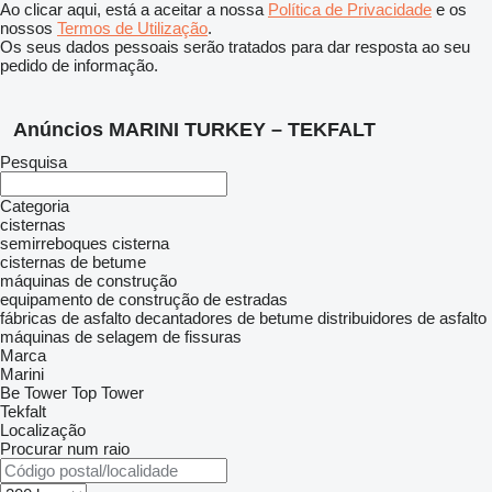
Ao clicar aqui, está a aceitar a nossa
Política de Privacidade
e os
nossos
Termos de Utilização
.
Os seus dados pessoais serão tratados para dar resposta ao seu
pedido de informação.
Anúncios MARINI TURKEY – TEKFALT
Pesquisa
Categoria
cisternas
semirreboques cisterna
cisternas de betume
máquinas de construção
equipamento de construção de estradas
fábricas de asfalto
decantadores de betume
distribuidores de asfalto
máquinas de selagem de fissuras
Marca
Marini
Be Tower
Top Tower
Tekfalt
Localização
Procurar num raio