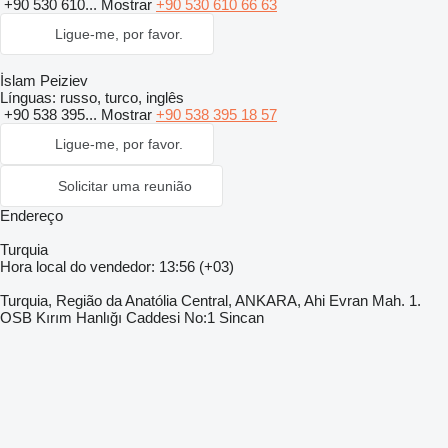
+90 530 610...
Mostrar
+90 530 610 66 63
Ligue-me, por favor.
İslam Peiziev
Línguas:
russo, turco, inglês
+90 538 395...
Mostrar
+90 538 395 18 57
Ligue-me, por favor.
Solicitar uma reunião
Endereço
Turquia
Hora local do vendedor: 13:56 (+03)
Turquia, Região da Anatólia Central, ANKARA, Ahi Evran Mah. 1.
OSB Kırım Hanlığı Caddesi No:1 Sincan