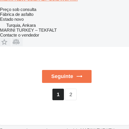
Preço sob consulta
Fábrica de asfalto
Estado
novo
Turquia, Ankara
MARINI TURKEY – TEKFALT
Contacte o vendedor
Seguinte
2
1