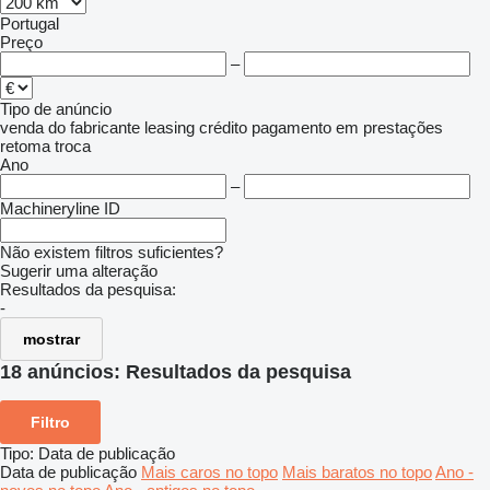
Portugal
Preço
–
Tipo de anúncio
venda
do fabricante
leasing
crédito
pagamento em prestações
retoma
troca
Ano
–
Machineryline ID
Não existem filtros suficientes?
Sugerir uma alteração
Resultados da pesquisa:
-
mostrar
18 anúncios:
Resultados da pesquisa
Filtro
Tipo
:
Data de publicação
Data de publicação
Mais caros no topo
Mais baratos no topo
Ano -