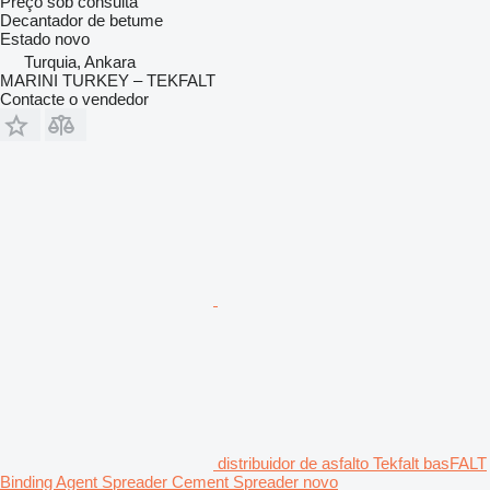
Preço sob consulta
Decantador de betume
Estado
novo
Turquia, Ankara
MARINI TURKEY – TEKFALT
Contacte o vendedor
distribuidor de asfalto Tekfalt basFALT
Binding Agent Spreader Cement Spreader novo