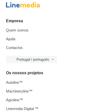
Empresa
Quem somos
Ajuda
Contactos
Portugal / português
Os nossos projetos
Autoline™
Machineryline™
Agroline™
Linemedia Digital ™