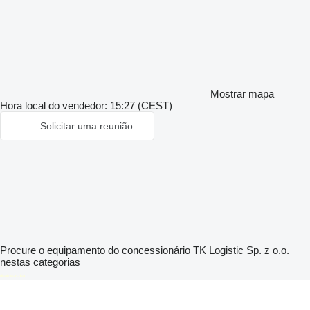
Mostrar mapa
Hora local do vendedor: 15:27 (CEST)
Solicitar uma reunião
Procure o equipamento do concessionário TK Logistic Sp. z o.o.
nestas categorias
disallow-in-dsa