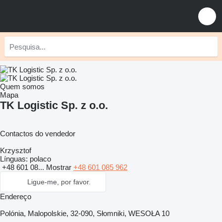
Quem somos
Mapa
TK Logistic Sp. z o.o.
Contactos do vendedor
Krzysztof
Línguas:
polaco
+48 601 08...
Mostrar
+48 601 085 962
Ligue-me, por favor.
Endereço
Polónia, Malopolskie, 32-090, Słomniki, WESOŁA 10