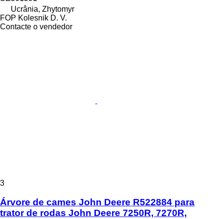
Ucrânia, Zhytomyr
FOP Kolesnik D. V.
Contacte o vendedor
3
Árvore de cames John Deere R522884 para
trator de rodas John Deere 7250R, 7270R,