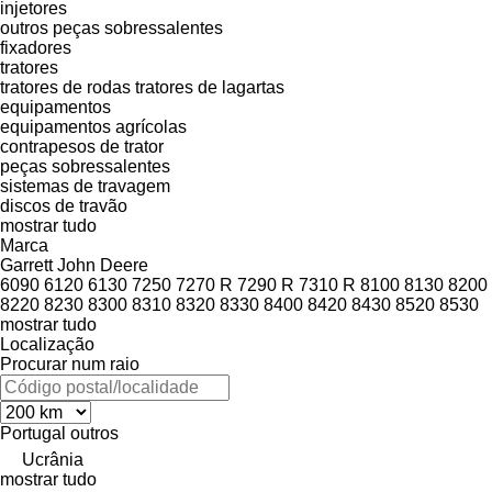
injetores
outros peças sobressalentes
fixadores
tratores
tratores de rodas
tratores de lagartas
equipamentos
equipamentos agrícolas
contrapesos de trator
peças sobressalentes
sistemas de travagem
discos de travão
mostrar tudo
Marca
Garrett
John Deere
6090
6120
6130
7250
7270 R
7290 R
7310 R
8100
8130
8200
8220
8230
8300
8310
8320
8330
8400
8420
8430
8520
8530
mostrar tudo
Localização
Procurar num raio
Portugal
outros
Ucrânia
mostrar tudo