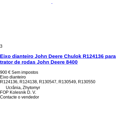
3
Eixo dianteiro John Deere Chulok R124136 para
trator de rodas John Deere 8400
900 €
Sem impostos
Eixo dianteiro
R124136, R124138, R130547, R130549, R130550
Ucrânia, Zhytomyr
FOP Kolesnik D. V.
Contacte o vendedor