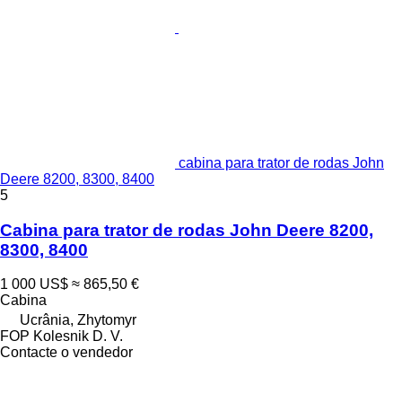
cabina para trator de rodas John
Deere 8200, 8300, 8400
5
Cabina para trator de rodas John Deere 8200,
8300, 8400
1 000 US$
≈ 865,50 €
Cabina
Ucrânia, Zhytomyr
FOP Kolesnik D. V.
Contacte o vendedor