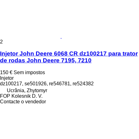
2
Injetor John Deere 6068 CR dz100217 para trator
de rodas John Deere 7195, 7210
150 €
Sem impostos
Injetor
dz100217, se501926, re546781, re524382
Ucrânia, Zhytomyr
FOP Kolesnik D. V.
Contacte o vendedor