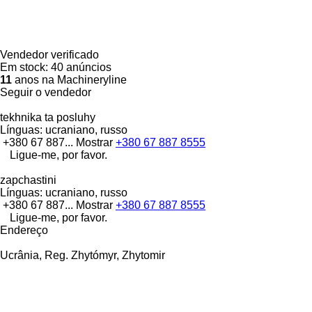
Vendedor verificado
Em stock:
40 anúncios
11
anos na Machineryline
Seguir o vendedor
tekhnika ta posluhy
Línguas:
ucraniano, russo
+380 67 887...
Mostrar
+380 67 887 8555
Ligue-me, por favor.
zapchastini
Línguas:
ucraniano, russo
+380 67 887...
Mostrar
+380 67 887 8555
Ligue-me, por favor.
Endereço
Ucrânia, Reg. Zhytómyr, Zhytomir