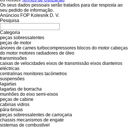
Os seus dados pessoais serão tratados para dar resposta ao
seu pedido de informação.
Anúncios FOP Kolesnik D. V.
Pesquisa
Categoria
peças sobressalentes
peças de motor
árvores de cames
turbocompressores
blocos do motor
cabeças
do motor
motores
radiadores de óleo
transmissões
caixas de velocidades
eixos de transmissão
eixos dianteiros
eléctricas
centralinas
monitores
tacómetros
suspensões
lagartas
lagartas de borracha
munhões do eixo
semi-eixos
peças de cabine
cabinas
vidros
pára-brisas
peças sobressalentes de carroçaria
chassis
mecanismos de engate
sistemas de combustível