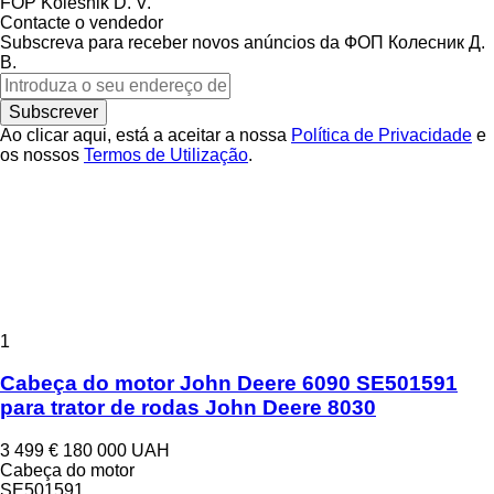
FOP Kolesnik D. V.
Contacte o vendedor
Subscreva para receber novos anúncios da ФОП Колесник Д.
В.
Subscrever
Ao clicar aqui, está a aceitar a nossa
Política de Privacidade
e
os nossos
Termos de Utilização
.
1
Cabeça do motor John Deere 6090 SE501591
para trator de rodas John Deere 8030
3 499 €
180 000 UAH
Cabeça do motor
SE501591