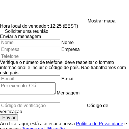
Mostrar mapa
Hora local do vendedor: 12:25 (EEST)
Solicitar uma reunião
Enviar a mensagem
Nome
Empresa
Verifique o número de telefone: deve respeitar o formato
internacional e incluir o código de país.
Não trabalhamos com
este país
E-mail
Mensagem
Código de
verificação
Ao clicar aqui, está a aceitar a nossa
Política de Privacidade
e
os nossos
Termos de Utilização
.