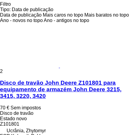
Filtro
Tipo
:
Data de publicação
Data de publicação
Mais caros no topo
Mais baratos no topo
Ano - novos no topo
Ano - antigos no topo
2
Disco de travão John Deere Z101801 para
equipamento de armazém John Deere 3215,
3415, 3220, 3420
70 €
Sem impostos
Disco de travão
Estado
novo
Z101801
Ucrânia, Zhytomyr