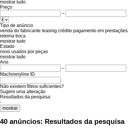
mostrar tudo
Preço
–
Tipo de anúncio
venda
do fabricante
leasing
crédito
pagamento em prestações
retoma
troca
mostrar tudo
Estado
novo
usados
por peças
mostrar tudo
Ano
–
Machineryline ID
Não existem filtros suficientes?
Sugerir uma alteração
Resultados da pesquisa:
-
mostrar
40 anúncios:
Resultados da pesquisa