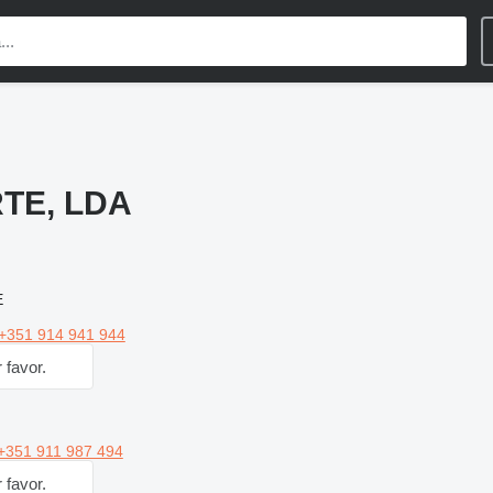
RTE, LDA
E
+351 914 941 944
 favor.
+351 911 987 494
 favor.