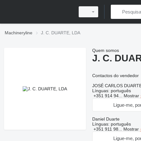
Machineryline
J. C. DUARTE, LDA
Quem somos
J. C. DUA
Contactos do vendedor
JOSÉ CARLOS DUART
Línguas:
português
+351 914 94...
Mostrar
Ligue-me, por
Daniel Duarte
Línguas:
português
+351 911 98...
Mostrar
Ligue-me, por