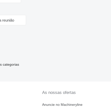
a reunião
s categorias
As nossas ofertas
Anuncie no Machineryline