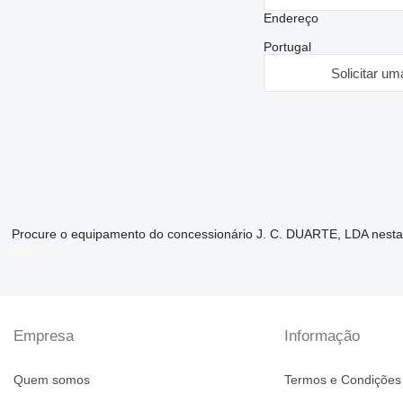
Endereço
Portugal
Solicitar um
Procure o equipamento do concessionário J. C. DUARTE, LDA nesta
disallow-in-dsa
Empresa
Informação
Quem somos
Termos e Condições