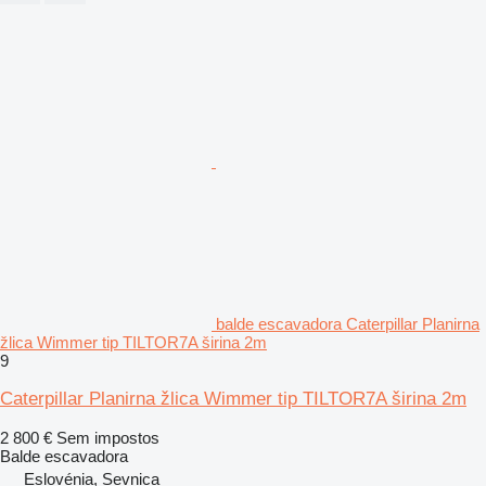
balde escavadora Caterpillar Planirna
žlica Wimmer tip TILTOR7A širina 2m
9
Caterpillar Planirna žlica Wimmer tip TILTOR7A širina 2m
2 800 €
Sem impostos
Balde escavadora
Eslovénia, Sevnica