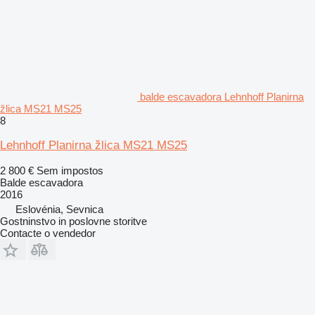
balde escavadora Lehnhoff Planirna
žlica MS21 MS25
8
Lehnhoff Planirna žlica MS21 MS25
2 800 €
Sem impostos
Balde escavadora
2016
Eslovénia, Sevnica
Gostninstvo in poslovne storitve
Contacte o vendedor