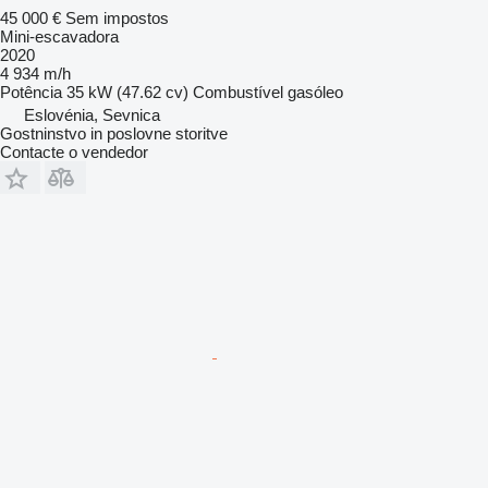
45 000 €
Sem impostos
Mini-escavadora
2020
4 934 m/h
Potência
35 kW (47.62 cv)
Combustível
gasóleo
Eslovénia, Sevnica
Gostninstvo in poslovne storitve
Contacte o vendedor