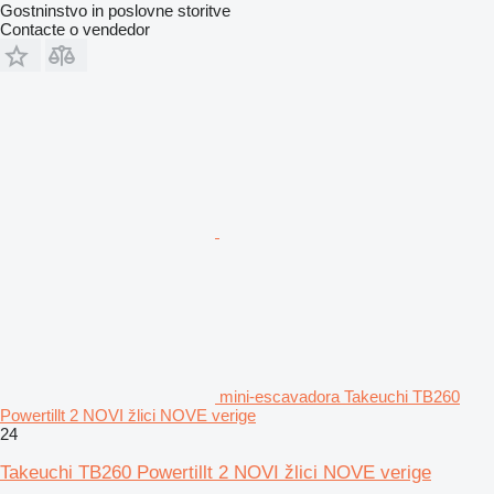
Gostninstvo in poslovne storitve
Contacte o vendedor
mini-escavadora Takeuchi TB260
Powertillt 2 NOVI žlici NOVE verige
24
Takeuchi TB260 Powertillt 2 NOVI žlici NOVE verige