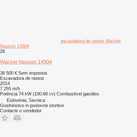
escavadora de rastos Wacker
Neuson 14504
26
Wacker Neuson 14504
38 500 €
Sem impostos
Escavadora de rastos
2014
7 255 m/h
Potência
74 kW (100.68 cv)
Combustível
gasóleo
Eslovénia, Sevnica
Gostninstvo in poslovne storitve
Contacte o vendedor