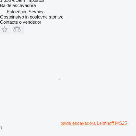
1 550 €
Sem impostos
Balde escavadora
Eslovénia, Sevnica
Gostninstvo in poslovne storitve
Contacte o vendedor
balde escavadora Lehnhoff MS25
7