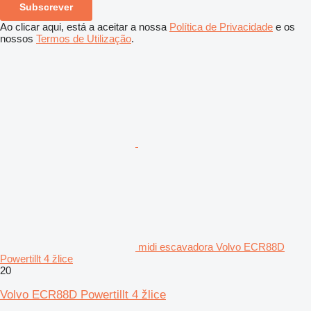
Subscrever
Ao clicar aqui, está a aceitar a nossa
Política de Privacidade
e os
nossos
Termos de Utilização
.
midi escavadora Volvo ECR88D
Powertillt 4 žlice
20
Volvo ECR88D Powertillt 4 žlice