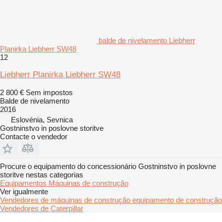
balde de nivelamento Liebherr
Planirka Liebherr SW48
12
Liebherr Planirka Liebherr SW48
2 800 €
Sem impostos
Balde de nivelamento
2016
Eslovénia, Sevnica
Gostninstvo in poslovne storitve
Contacte o vendedor
Procure o equipamento do concessionário Gostninstvo in poslovne
storitve nestas categorias
Equipamentos
Máquinas de construção
Ver igualmente
Vendedores de máquinas de construção equipamento de construção
Vendedores de Caterpillar