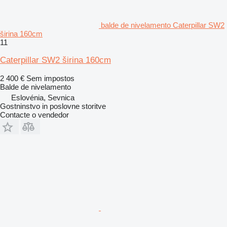
balde de nivelamento Caterpillar SW2
širina 160cm
11
Caterpillar SW2 širina 160cm
2 400 €
Sem impostos
Balde de nivelamento
Eslovénia, Sevnica
Gostninstvo in poslovne storitve
Contacte o vendedor