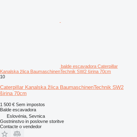
balde escavadora Caterpillar
Kanalska žlica BaumaschinenTechnik SW2 širina 70cm
10
Caterpillar Kanalska žlica BaumaschinenTechnik SW2
širina 70cm
1 500 €
Sem impostos
Balde escavadora
Eslovénia, Sevnica
Gostninstvo in poslovne storitve
Contacte o vendedor