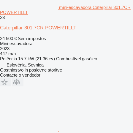
mini-escavadora Caterpillar 301.7CR
POWERTILLT
23
Caterpillar 301.7CR POWERTILLT
24 500 €
Sem impostos
Mini-escavadora
2023
447 m/h
Potência
15.7 kW (21.36 cv)
Combustível
gasóleo
Eslovénia, Sevnica
Gostninstvo in poslovne storitve
Contacte o vendedor