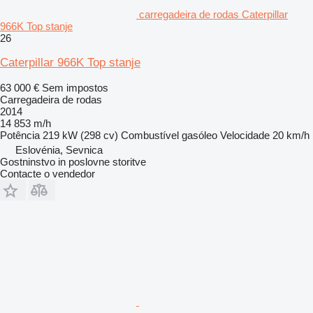
carregadeira de rodas Caterpillar
966K Top stanje
26
Caterpillar 966K Top stanje
63 000 €
Sem impostos
Carregadeira de rodas
2014
14 853 m/h
Potência
219 kW (298 cv)
Combustível
gasóleo
Velocidade
20 km/h
Eslovénia, Sevnica
Gostninstvo in poslovne storitve
Contacte o vendedor