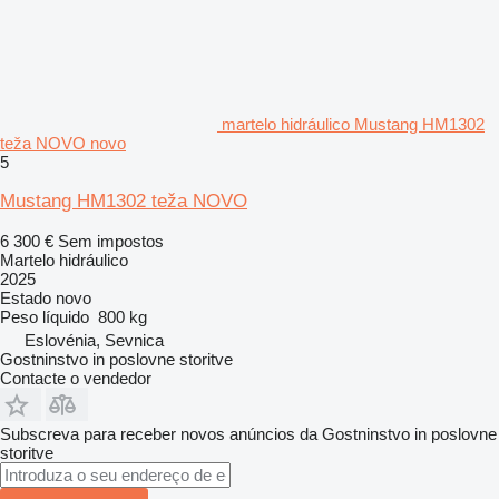
martelo hidráulico Mustang HM1302
teža NOVO novo
5
Mustang HM1302 teža NOVO
6 300 €
Sem impostos
Martelo hidráulico
2025
Estado
novo
Peso líquido
800 kg
Eslovénia, Sevnica
Gostninstvo in poslovne storitve
Contacte o vendedor
Subscreva para receber novos anúncios da Gostninstvo in poslovne
storitve