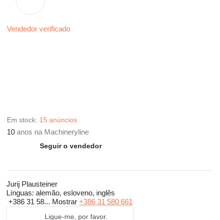
Vendedor verificado
Em stock:
15 anúncios
10
anos na Machineryline
Seguir o vendedor
Jurij Plausteiner
Línguas:
alemão, esloveno, inglês
+386 31 58...
Mostrar
+386 31 580 661
Ligue-me, por favor.