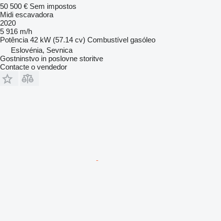
50 500 €
Sem impostos
Midi escavadora
2020
5 916 m/h
Potência
42 kW (57.14 cv)
Combustível
gasóleo
Eslovénia, Sevnica
Gostninstvo in poslovne storitve
Contacte o vendedor