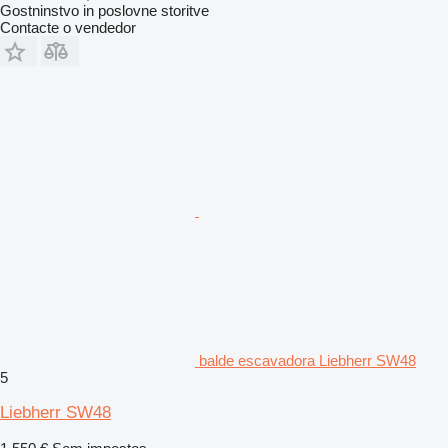
Gostninstvo in poslovne storitve
Contacte o vendedor
balde escavadora Liebherr SW48
5
Liebherr SW48