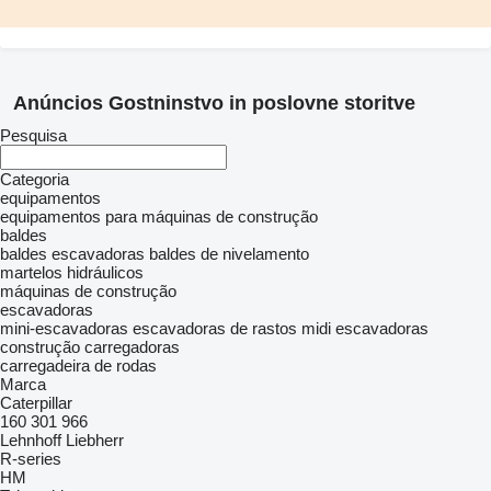
Anúncios Gostninstvo in poslovne storitve
Pesquisa
Categoria
equipamentos
equipamentos para máquinas de construção
baldes
baldes escavadoras
baldes de nivelamento
martelos hidráulicos
máquinas de construção
escavadoras
mini-escavadoras
escavadoras de rastos
midi escavadoras
construção carregadoras
carregadeira de rodas
Marca
Caterpillar
160
301
966
Lehnhoff
Liebherr
R-series
HM