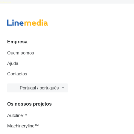
disallow-in-dsa
Empresa
Quem somos
Ajuda
Contactos
Portugal / português
Os nossos projetos
Autoline™
Machineryline™