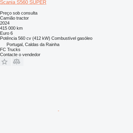
Scania S560 SUPER
Preço sob consulta
Camião tractor
2024
415 000 km
Euro 6
Potência
560 cv (412 kW)
Combustível
gasóleo
Portugal, Caldas da Rainha
FC Trucks
Contacte o vendedor