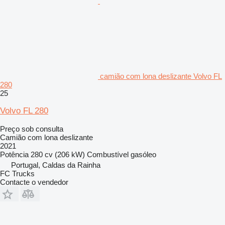
camião com lona deslizante Volvo FL
280
25
Volvo FL 280
Preço sob consulta
Camião com lona deslizante
2021
Potência
280 cv (206 kW)
Combustível
gasóleo
Portugal, Caldas da Rainha
FC Trucks
Contacte o vendedor