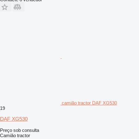
camião tractor DAF XG530
19
DAF XG530
Preço sob consulta
Camião tractor