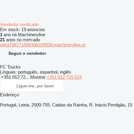
Vendedor verificado
Em stock:
19 anúncios
1
ano na Machineryline
21
anos no mercado
site1738771006306109958.machineryline.pt
Seguir o vendedor
FC Trucks
Línguas:
português, espanhol, inglês
+351 912 72...
Mostrar
+351 912 725 624
Ligue-me, por favor.
Endereço
Portugal, Leiria, 2500-755, Caldas da Rainha, R. Inácio Perdigão, 15