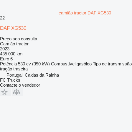
camião tractor DAF XG530
22
DAF XG530
Preço sob consulta
Camião tractor
2023
435 000 km
Euro 6
Potência
530 cv (390 kW)
Combustível
gasóleo
Tipo de transmissão
tração traseira
Portugal, Caldas da Rainha
FC Trucks
Contacte o vendedor