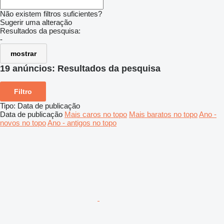
Não existem filtros suficientes?
Sugerir uma alteração
Resultados da pesquisa:
-
mostrar
19 anúncios:
Resultados da pesquisa
Filtro
Tipo
:
Data de publicação
Data de publicação
Mais caros no topo
Mais baratos no topo
Ano -
novos no topo
Ano - antigos no topo