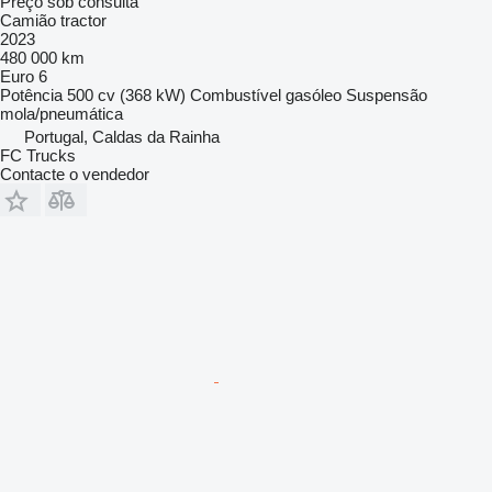
Preço sob consulta
Camião tractor
2023
480 000 km
Euro 6
Potência
500 cv (368 kW)
Combustível
gasóleo
Suspensão
mola/pneumática
Portugal, Caldas da Rainha
FC Trucks
Contacte o vendedor