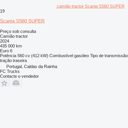
camião tractor Scania S560 SUPER
19
Scania S560 SUPER
Preço sob consulta
Camião tractor
2024
435 000 km
Euro 6
Potência
560 cv (412 kW)
Combustível
gasóleo
Tipo de transmissão
tração traseira
Portugal, Caldas da Rainha
FC Trucks
Contacte o vendedor