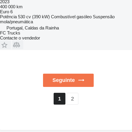
2023
400 000 km
Euro 6
Potência
530 cv (390 kW)
Combustível
gasóleo
Suspensão
mola/pneumática
Portugal, Caldas da Rainha
FC Trucks
Contacte o vendedor
Seguinte
2
1