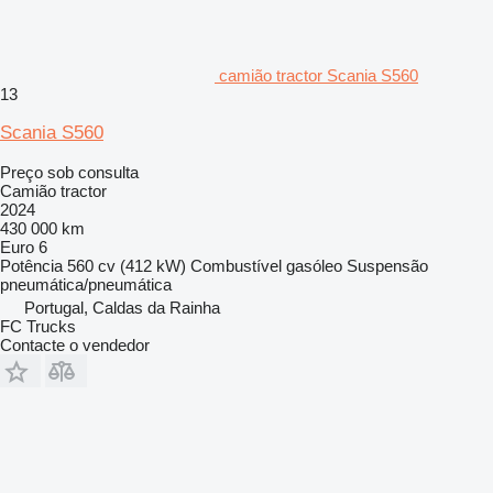
camião tractor Scania S560
13
Scania S560
Preço sob consulta
Camião tractor
2024
430 000 km
Euro 6
Potência
560 cv (412 kW)
Combustível
gasóleo
Suspensão
pneumática/pneumática
Portugal, Caldas da Rainha
FC Trucks
Contacte o vendedor