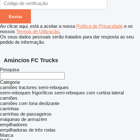
Ao clicar aqui, está a aceitar a nossa
Política de Privacidade
e os
nossos
Termos de Utilização
.
Os seus dados pessoais serão tratados para dar resposta ao seu
pedido de informação.
Anúncios FC Trucks
Pesquisa
Categoria
camiões tractores
semi-reboques
semi-reboques frigoríficos
semi-reboques com cortina lateral
camiões
camiões com lona deslizante
carrinhas
carrinhas de passageiros
máquinas de armazém
empilhadores
empilhadoras de três rodas
Marca