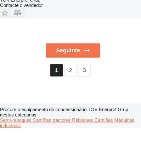
Contacte o vendedor
Seguinte
2
3
1
Procure o equipamento do concessionário TOV Enerprof Grup
nestas categorias
Semi-reboques
Camiões tractores
Reboques
Camiões
Maquinas
industriais