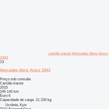
camião tractor Mercedes-Benz Arocs
3343
13
Mercedes-Benz Arocs 3343
Preço sob consulta
Camião tractor
2015
245 142 km
Euro 6
Capacidade de carga
21 230 kg
Ucrânia, Kyiv
TOV Enerprof Grup