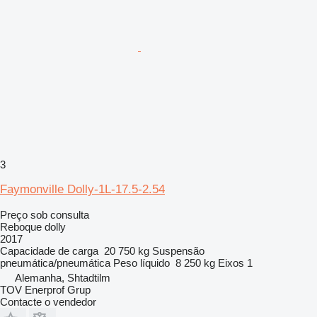
3
Faymonville Dolly-1L-17.5-2.54
Preço sob consulta
Reboque dolly
2017
Capacidade de carga
20 750 kg
Suspensão
pneumática/pneumática
Peso líquido
8 250 kg
Eixos
1
Alemanha, Shtadtilm
TOV Enerprof Grup
Contacte o vendedor