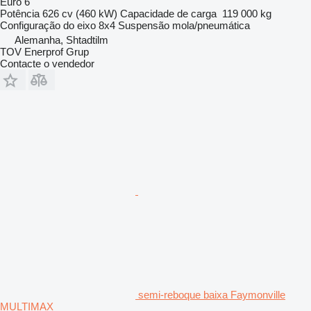
Euro 6
Potência
626 cv (460 kW)
Capacidade de carga
119 000 kg
Configuração do eixo
8x4
Suspensão
mola/pneumática
Alemanha, Shtadtilm
TOV Enerprof Grup
Contacte o vendedor
semi-reboque baixa Faymonville
MULTIMAX