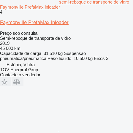
semi-reboque de transporte de vidro
Faymonville PrefaMax inloader
4
Faymonville PrefaMax inloader
Preço sob consulta
Semi-reboque de transporte de vidro
2019
45 000 km
Capacidade de carga
31 510 kg
Suspensão
pneumática/pneumática
Peso líquido
10 500 kg
Eixos
3
Estónia, Vihtra
TOV Enerprof Grup
Contacte o vendedor