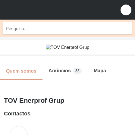
Anúncios
Mapa
Quem somos
33
TOV Enerprof Grup
Contactos