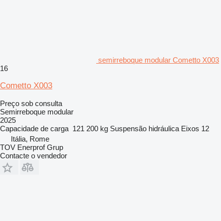
semirreboque modular Cometto X003
16
Cometto X003
Preço sob consulta
Semirreboque modular
2025
Capacidade de carga
121 200 kg
Suspensão
hidráulica
Eixos
12
Itália, Rome
TOV Enerprof Grup
Contacte o vendedor