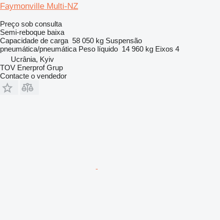
Faymonville Multi-NZ
Preço sob consulta
Semi-reboque baixa
Capacidade de carga
58 050 kg
Suspensão
pneumática/pneumática
Peso líquido
14 960 kg
Eixos
4
Ucrânia, Kyiv
TOV Enerprof Grup
Contacte o vendedor