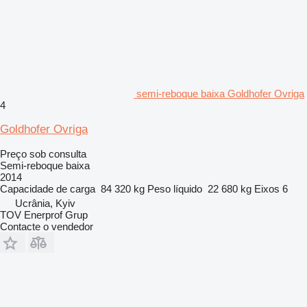
semi-reboque baixa Goldhofer Ovriga
4
Goldhofer Ovriga
Preço sob consulta
Semi-reboque baixa
2014
Capacidade de carga
84 320 kg
Peso líquido
22 680 kg
Eixos
6
Ucrânia, Kyiv
TOV Enerprof Grup
Contacte o vendedor