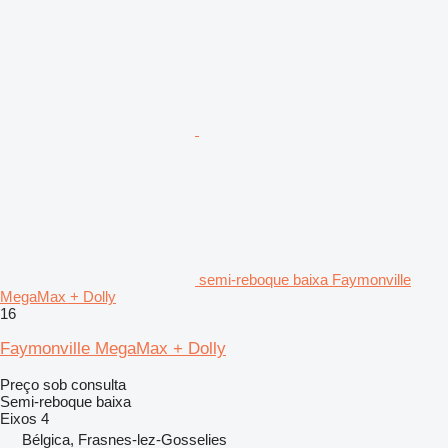
semi-reboque baixa Faymonville
MegaMax + Dolly
16
Faymonville MegaMax + Dolly
Preço sob consulta
Semi-reboque baixa
Eixos
4
Bélgica, Frasnes-lez-Gosselies