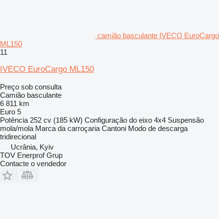
camião basculante IVECO EuroCargo
ML150
11
IVECO EuroCargo ML150
Preço sob consulta
Camião basculante
6 811 km
Euro 5
Potência
252 cv (185 kW)
Configuração do eixo
4x4
Suspensão
mola/mola
Marca da carroçaria
Cantoni
Modo de descarga
tridirecional
Ucrânia, Kyiv
TOV Enerprof Grup
Contacte o vendedor