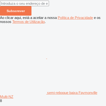
Subscrever
Ao clicar aqui, está a aceitar a nossa
Política de Privacidade
e os
nossos
Termos de Utilização
.
semi-reboque baixa Faymonville
Multi-NZ
8