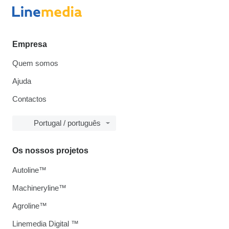
Empresa
Quem somos
Ajuda
Contactos
Portugal / português
Os nossos projetos
Autoline™
Machineryline™
Agroline™
Linemedia Digital ™