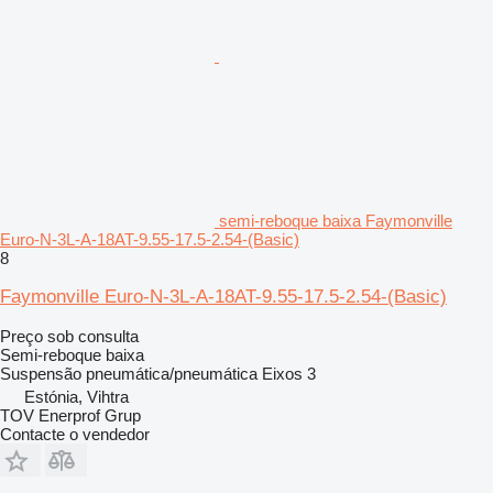
semi-reboque baixa Faymonville
Euro-N-3L-A-18AT-9.55-17.5-2.54-(Basic)
8
Faymonville Euro-N-3L-A-18AT-9.55-17.5-2.54-(Basic)
Preço sob consulta
Semi-reboque baixa
Suspensão
pneumática/pneumática
Eixos
3
Estónia, Vihtra
TOV Enerprof Grup
Contacte o vendedor