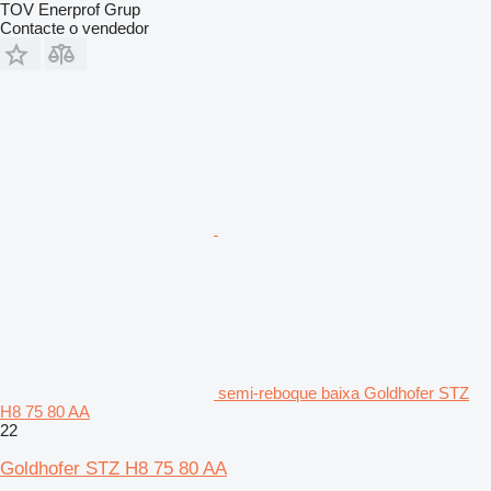
TOV Enerprof Grup
Contacte o vendedor
semi-reboque baixa Goldhofer STZ
H8 75 80 AA
22
Goldhofer STZ H8 75 80 AA