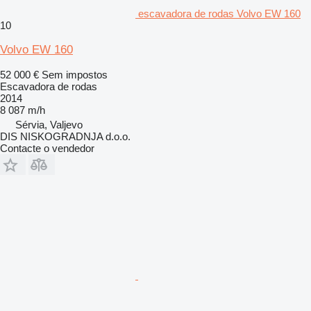
escavadora de rodas Volvo EW 160
10
Volvo EW 160
52 000 €
Sem impostos
Escavadora de rodas
2014
8 087 m/h
Sérvia, Valjevo
DIS NISKOGRADNJA d.o.o.
Contacte o vendedor