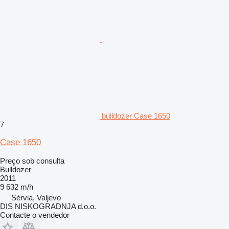
bulldozer Case 1650
7
Case 1650
Preço sob consulta
Bulldozer
2011
9 632 m/h
Sérvia, Valjevo
DIS NISKOGRADNJA d.o.o.
Contacte o vendedor