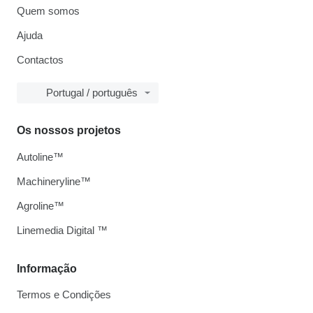
Quem somos
Ajuda
Contactos
Portugal / português
Os nossos projetos
Autoline™
Machineryline™
Agroline™
Linemedia Digital ™
Informação
Termos e Condições