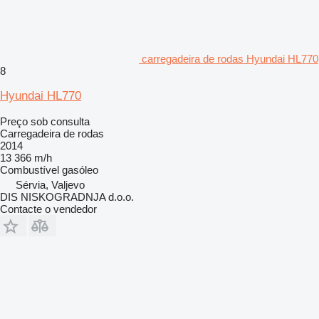
carregadeira de rodas Hyundai HL770
8
Hyundai HL770
Preço sob consulta
Carregadeira de rodas
2014
13 366 m/h
Combustível
gasóleo
Sérvia, Valjevo
DIS NISKOGRADNJA d.o.o.
Contacte o vendedor