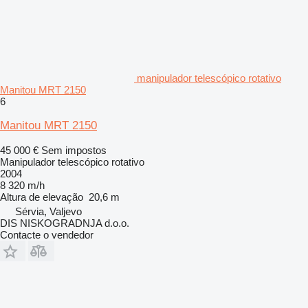
manipulador telescópico rotativo
Manitou MRT 2150
6
Manitou MRT 2150
45 000 €
Sem impostos
Manipulador telescópico rotativo
2004
8 320 m/h
Altura de elevação
20,6 m
Sérvia, Valjevo
DIS NISKOGRADNJA d.o.o.
Contacte o vendedor