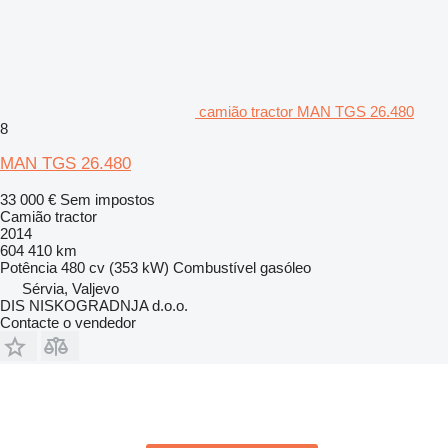
camião tractor MAN TGS 26.480
8
MAN TGS 26.480
33 000 €
Sem impostos
Camião tractor
2014
604 410 km
Potência
480 cv (353 kW)
Combustível
gasóleo
Sérvia, Valjevo
DIS NISKOGRADNJA d.o.o.
Contacte o vendedor