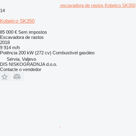
escavadora de rastos Kobelco SK350
14
Kobelco SK350
85 000 €
Sem impostos
Escavadora de rastos
2018
9 914 m/h
Potência
200 kW (272 cv)
Combustível
gasóleo
Sérvia, Valjevo
DIS NISKOGRADNJA d.o.o.
Contacte o vendedor