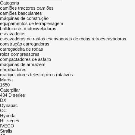
Categoria
camiões tractores
camiões
camiões basculantes
máquinas de construção
equipamentos de terraplenagem
bulldozeres
motoniveladoras
escavadoras
escavadoras de rastos
escavadoras de rodas
retroescavadoras
construção carregadoras
carregadeira de rodas
rolos compressores
compactadores de asfalto
máquinas de armazém
empilhadores
manipuladores telescópicos rotativos
Marca
1650
Caterpillar
434
D series
DX
Dynapac
CC
Hyundai
HL-series
IVECO
Stralis