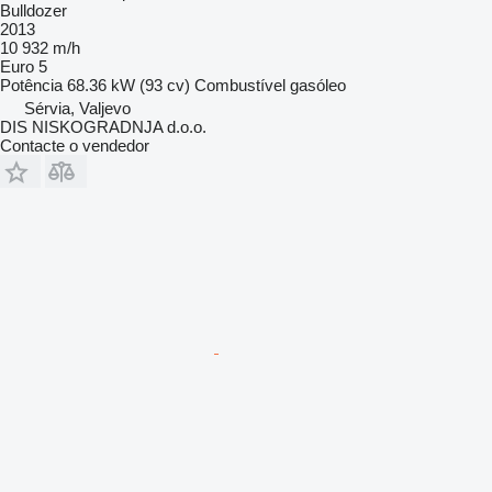
Bulldozer
2013
10 932 m/h
Euro 5
Potência
68.36 kW (93 cv)
Combustível
gasóleo
Sérvia, Valjevo
DIS NISKOGRADNJA d.o.o.
Contacte o vendedor