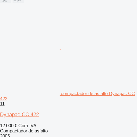
compactador de asfalto Dynapac CC
422
11
Dynapac CC 422
12 000 €
Com IVA
Compactador de asfalto
2005