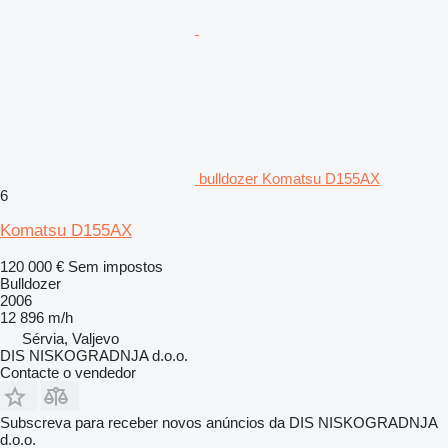
bulldozer Komatsu D155AX
6
Komatsu D155AX
120 000 €
Sem impostos
Bulldozer
2006
12 896 m/h
Sérvia, Valjevo
DIS NISKOGRADNJA d.o.o.
Contacte o vendedor
Subscreva para receber novos anúncios da DIS NISKOGRADNJA
d.o.o.