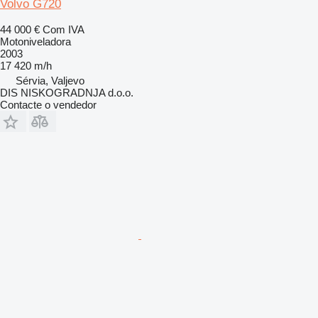
Volvo G720
44 000 €
Com IVA
Motoniveladora
2003
17 420 m/h
Sérvia, Valjevo
DIS NISKOGRADNJA d.o.o.
Contacte o vendedor