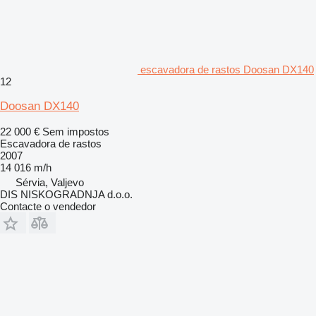
escavadora de rastos Doosan DX140
12
Doosan DX140
22 000 €
Sem impostos
Escavadora de rastos
2007
14 016 m/h
Sérvia, Valjevo
DIS NISKOGRADNJA d.o.o.
Contacte o vendedor