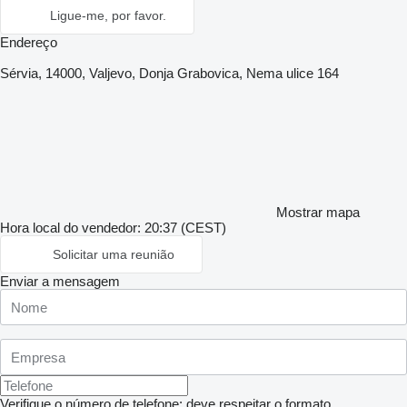
Ligue-me, por favor.
Endereço
Sérvia, 14000, Valjevo, Donja Grabovica, Nema ulice 164
Mostrar mapa
Hora local do vendedor: 20:37 (CEST)
Solicitar uma reunião
Enviar a mensagem
Verifique o número de telefone: deve respeitar o formato