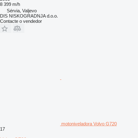
8 399 m/h
Sérvia, Valjevo
DIS NISKOGRADNJA d.o.o.
Contacte o vendedor
motoniveladora Volvo G720
17