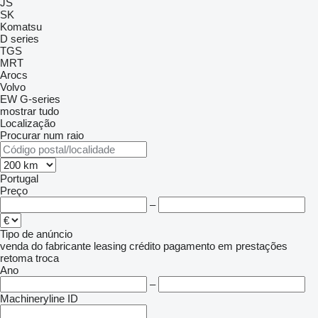
JS
SK
Komatsu
D series
TGS
MRT
Arocs
Volvo
EW
G-series
mostrar tudo
Localização
Procurar num raio
Portugal
Preço
–
Tipo de anúncio
venda
do fabricante
leasing
crédito
pagamento em prestações
retoma
troca
Ano
–
Machineryline ID