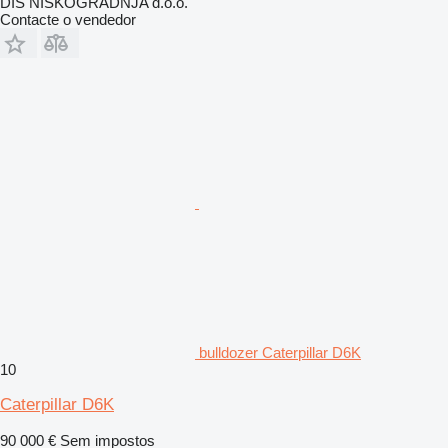
DIS NISKOGRADNJA d.o.o.
Contacte o vendedor
bulldozer Caterpillar D6K
10
Caterpillar D6K
90 000 €
Sem impostos