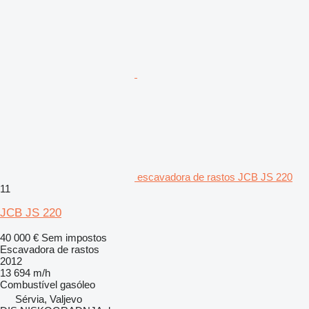
escavadora de rastos JCB JS 220
11
JCB JS 220
40 000 €
Sem impostos
Escavadora de rastos
2012
13 694 m/h
Combustível
gasóleo
Sérvia, Valjevo