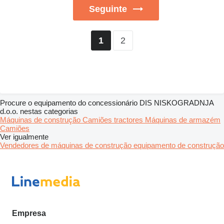
Seguinte
2
1
Procure o equipamento do concessionário DIS NISKOGRADNJA
d.o.o. nestas categorias
Máquinas de construção
Camiões tractores
Máquinas de armazém
Camiões
Ver igualmente
Vendedores de máquinas de construção equipamento de construção
Empresa