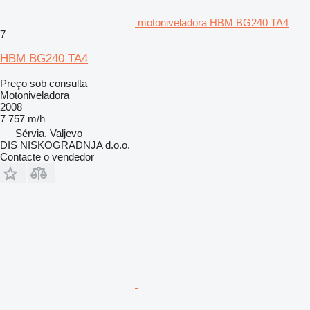
motoniveladora HBM BG240 TA4
7
HBM BG240 TA4
Preço sob consulta
Motoniveladora
2008
7 757 m/h
Sérvia, Valjevo
DIS NISKOGRADNJA d.o.o.
Contacte o vendedor