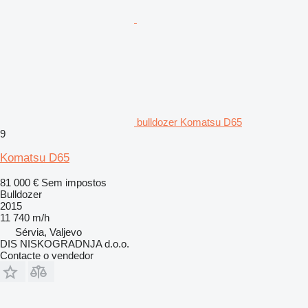
bulldozer Komatsu D65
9
Komatsu D65
81 000 €
Sem impostos
Bulldozer
2015
11 740 m/h
Sérvia, Valjevo
DIS NISKOGRADNJA d.o.o.
Contacte o vendedor