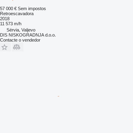
57 000 €
Sem impostos
Retroescavadora
2018
11 573 m/h
Sérvia, Valjevo
DIS NISKOGRADNJA d.o.o.
Contacte o vendedor