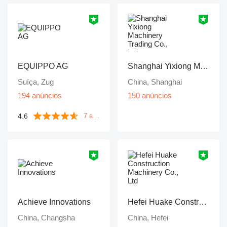
EQUIPPO AG
Shanghai Yixiong Machinery Trading Co., Ltd
Suíça, Zug
China, Shanghai
194 anúncios
150 anúncios
4.6
7 avaliações
Achieve Innovations
Hefei Huake Construction Machinery Co., Ltd
China, Changsha
China, Hefei