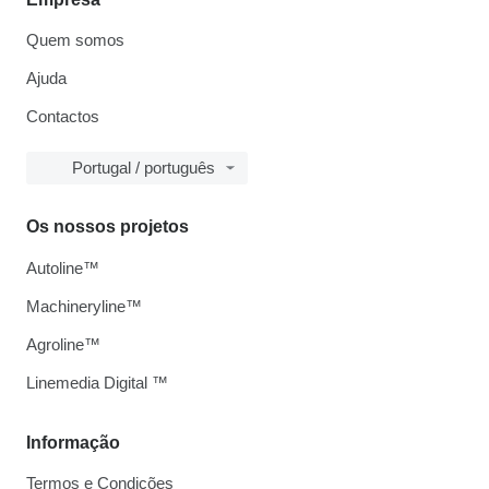
Quem somos
Ajuda
Contactos
Portugal / português
Os nossos projetos
Autoline™
Machineryline™
Agroline™
Linemedia Digital ™
Informação
Termos e Condições