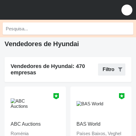
Vendedores de Hyundai
Vendedores de Hyundai: 470
Filtro
empresas
ABC Auctions
BAS World
Roménia
Países Baixos, Veghel