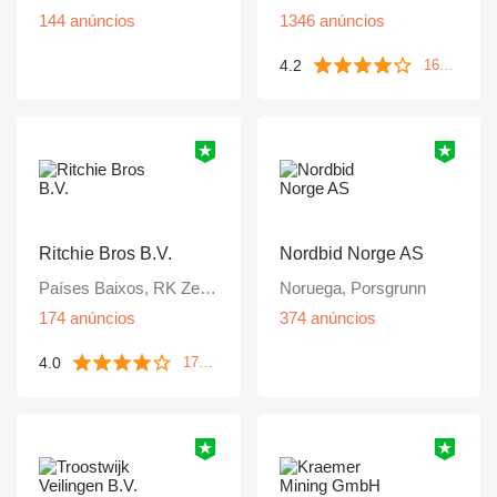
144 anúncios
1346 anúncios
4.2
1671 avaliações
Ritchie Bros B.V.
Nordbid Norge AS
Países Baixos, RK Zevenbergen
Noruega, Porsgrunn
174 anúncios
374 anúncios
4.0
172 avaliações