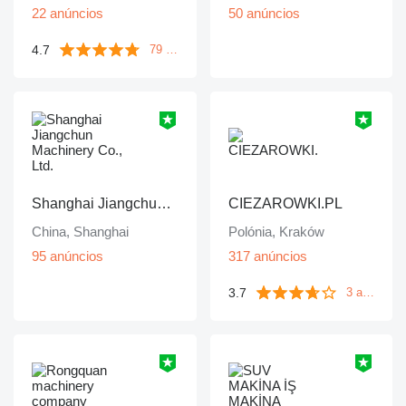
22 anúncios
50 anúncios
4.7
79 avaliações
Shanghai Jiangchun Machinery Co., Ltd.
CIEZAROWKI.PL
China, Shanghai
Polónia, Kraków
95 anúncios
317 anúncios
3.7
3 avaliações