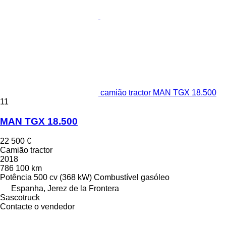
camião tractor MAN TGX 18.500
11
MAN TGX 18.500
22 500 €
Camião tractor
2018
786 100 km
Potência
500 cv (368 kW)
Combustível
gasóleo
Espanha, Jerez de la Frontera
Sascotruck
Contacte o vendedor