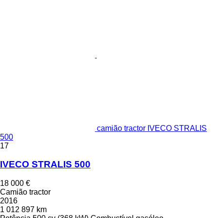
camião tractor IVECO STRALIS
500
17
IVECO STRALIS 500
18 000 €
Camião tractor
2016
1 012 897 km