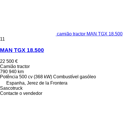
camião tractor MAN TGX 18.500
11
MAN TGX 18.500
22 500 €
Camião tractor
790 940 km
Potência
500 cv (368 kW)
Combustível
gasóleo
Espanha, Jerez de la Frontera
Sascotruck
Contacte o vendedor