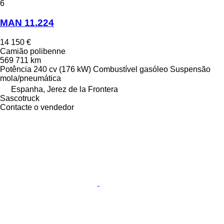
6
MAN 11.224
14 150 €
Camião polibenne
569 711 km
Potência
240 cv (176 kW)
Combustível
gasóleo
Suspensão
mola/pneumática
Espanha, Jerez de la Frontera
Sascotruck
Contacte o vendedor