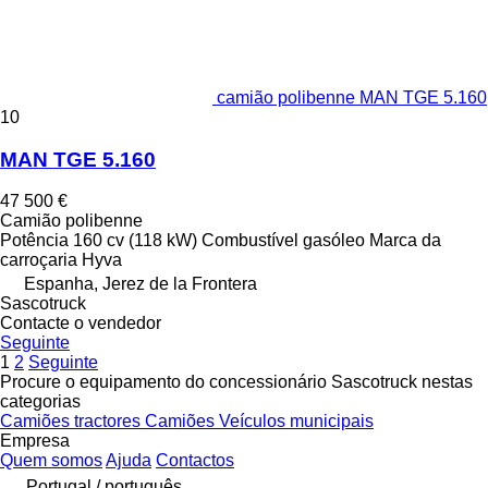
camião polibenne MAN TGE 5.160
10
MAN TGE 5.160
47 500 €
Camião polibenne
Potência
160 cv (118 kW)
Combustível
gasóleo
Marca da
carroçaria
Hyva
Espanha, Jerez de la Frontera
Sascotruck
Contacte o vendedor
Seguinte
1
2
Seguinte
Procure o equipamento do concessionário Sascotruck nestas
categorias
Camiões tractores
Camiões
Veículos municipais
Empresa
Quem somos
Ajuda
Contactos
Portugal / português