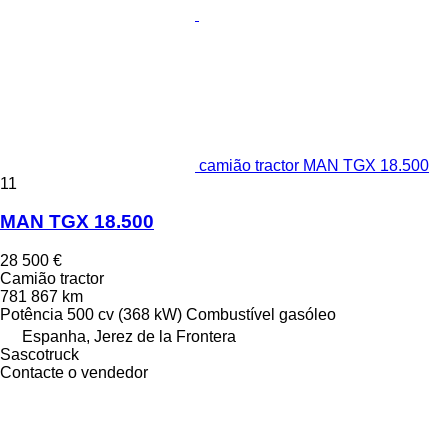
camião tractor MAN TGX 18.500
11
MAN TGX 18.500
28 500 €
Camião tractor
781 867 km
Potência
500 cv (368 kW)
Combustível
gasóleo
Espanha, Jerez de la Frontera
Sascotruck
Contacte o vendedor