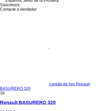
Espanha, Jerez de la Frontera
Sascotruck
Contacte o vendedor
camião de lixo Renault
BASURERO 320
16
Renault BASURERO 320