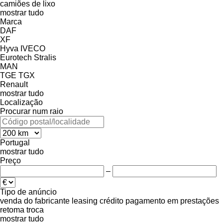
camiões de lixo
mostrar tudo
Marca
DAF
XF
Hyva
IVECO
Eurotech
Stralis
MAN
TGE
TGX
Renault
mostrar tudo
Localização
Procurar num raio
Portugal
mostrar tudo
Preço
–
Tipo de anúncio
venda
do fabricante
leasing
crédito
pagamento em prestações
retoma
troca
mostrar tudo