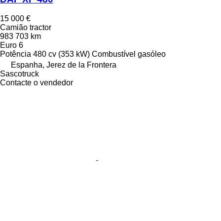
15 000 €
Camião tractor
983 703 km
Euro 6
Potência
480 cv (353 kW)
Combustível
gasóleo
Espanha, Jerez de la Frontera
Sascotruck
Contacte o vendedor