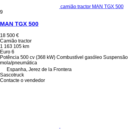
camião tractor MAN TGX 500
9
MAN TGX 500
18 500 €
Camião tractor
1 163 105 km
Euro 6
Potência
500 cv (368 kW)
Combustível
gasóleo
Suspensão
mola/pneumática
Espanha, Jerez de la Frontera
Sascotruck
Contacte o vendedor