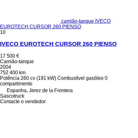
camião-tanque IVECO
EUROTECH CURSOR 260 PIENSO
10
IVECO EUROTECH CURSOR 260 PIENSO
17 500 €
Camião-tanque
2004
752 400 km
Potência
260 cv (191 kW)
Combustível
gasóleo
0
compartimento
Espanha, Jerez de la Frontera
Sascotruck
Contacte o vendedor