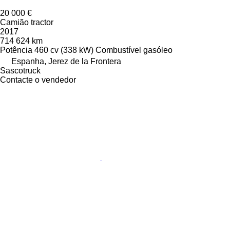
20 000 €
Camião tractor
2017
714 624 km
Potência
460 cv (338 kW)
Combustível
gasóleo
Espanha, Jerez de la Frontera
Sascotruck
Contacte o vendedor