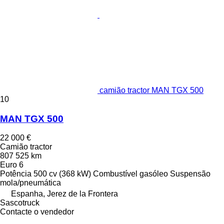
camião tractor MAN TGX 500
10
MAN TGX 500
22 000 €
Camião tractor
807 525 km
Euro 6
Potência
500 cv (368 kW)
Combustível
gasóleo
Suspensão
mola/pneumática
Espanha, Jerez de la Frontera
Sascotruck
Contacte o vendedor