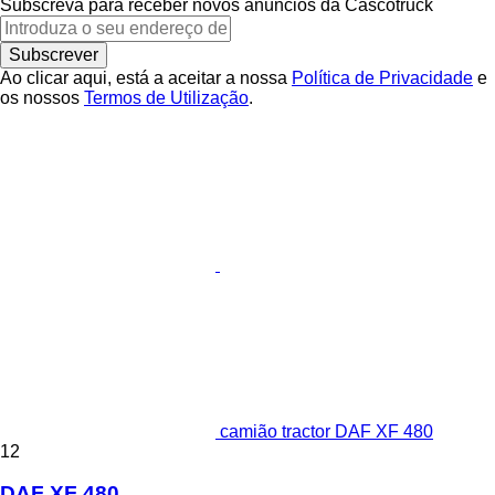
Subscreva para receber novos anúncios da Сascotruck
Subscrever
Ao clicar aqui, está a aceitar a nossa
Política de Privacidade
e
os nossos
Termos de Utilização
.
camião tractor DAF XF 480
12
DAF XF 480