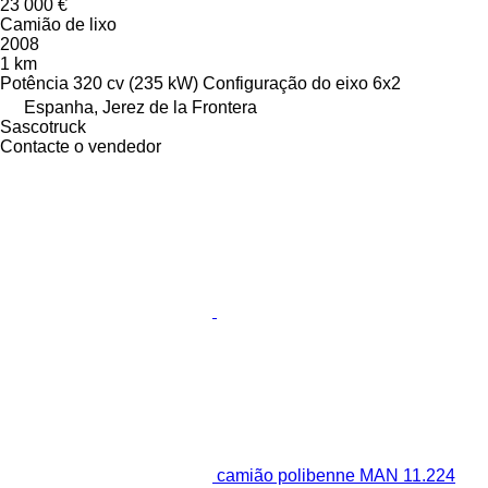
23 000 €
Camião de lixo
2008
1 km
Potência
320 cv (235 kW)
Configuração do eixo
6x2
Espanha, Jerez de la Frontera
Sascotruck
Contacte o vendedor
camião polibenne MAN 11.224