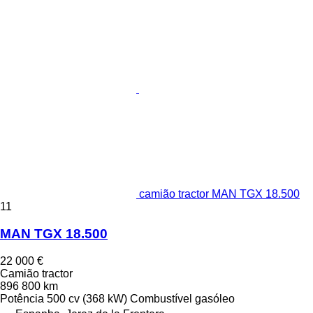
camião tractor MAN TGX 18.500
11
MAN TGX 18.500
22 000 €
Camião tractor
896 800 km
Potência
500 cv (368 kW)
Combustível
gasóleo