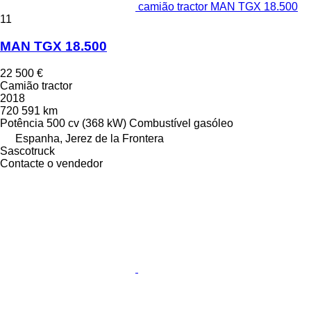
camião tractor MAN TGX 18.500
11
MAN TGX 18.500
22 500 €
Camião tractor
2018
720 591 km
Potência
500 cv (368 kW)
Combustível
gasóleo
Espanha, Jerez de la Frontera
Sascotruck
Contacte o vendedor