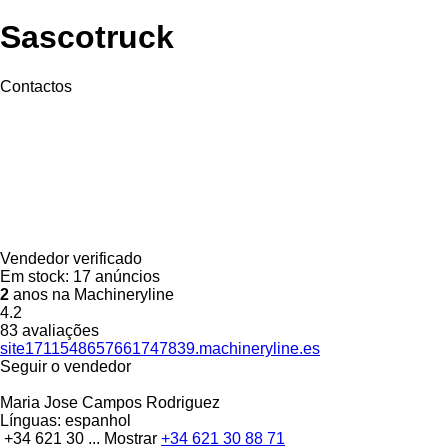
Sascotruck
Contactos
Vendedor verificado
Em stock:
17 anúncios
2
anos na Machineryline
4.2
83 avaliações
site1711548657661747839.machineryline.es
Seguir o vendedor
Maria Jose Campos Rodriguez
Línguas:
espanhol
+34 621 30 ...
Mostrar
+34 621 30 88 71