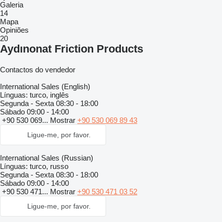
Galeria
14
Mapa
Opiniões
20
Aydınonat Friction Products
Contactos do vendedor
International Sales (English)
Línguas:
turco, inglês
Segunda - Sexta
08:30 - 18:00
Sábado
09:00 - 14:00
+90 530 069...
Mostrar
+90 530 069 89 43
Ligue-me, por favor.
International Sales (Russian)
Línguas:
turco, russo
Segunda - Sexta
08:30 - 18:00
Sábado
09:00 - 14:00
+90 530 471...
Mostrar
+90 530 471 03 52
Ligue-me, por favor.