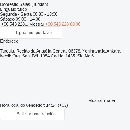
Domestic Sales (Turkish)
Línguas:
turco
Segunda - Sexta
08:30 - 18:00
Sábado
09:00 - 14:00
+90 543 228...
Mostrar
+90 543 228 80 06
Ligue-me, por favor.
Endereço
Turquia, Região da Anatólia Central, 06378, Yenimahalle/Ankara,
İvedik Org. San. Böl. 1354 Cadde, 1435. Sk. No:6
Mostrar mapa
Hora local do vendedor: 14:24 (+03)
Solicitar uma reunião