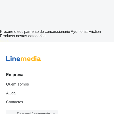
Procure o equipamento do concessionário Aydınonat Friction
Products nestas categorias
disallow-in-dsa
Empresa
Quem somos
Ajuda
Contactos
Portugal / português