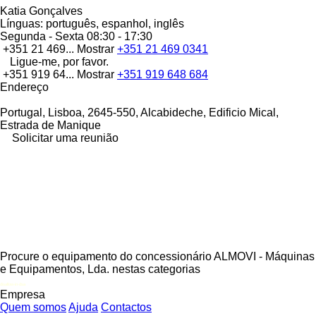
Katia Gonçalves
Línguas:
português, espanhol, inglês
Segunda - Sexta
08:30 - 17:30
+351 21 469...
Mostrar
+351 21 469 0341
Ligue-me, por favor.
+351 919 64...
Mostrar
+351 919 648 684
Endereço
Portugal, Lisboa, 2645-550, Alcabideche, Edificio Mical,
Estrada de Manique
Solicitar uma reunião
Procure o equipamento do concessionário ALMOVI - Máquinas
e Equipamentos, Lda. nestas categorias
disallow-in-dsa
Empresa
Quem somos
Ajuda
Contactos