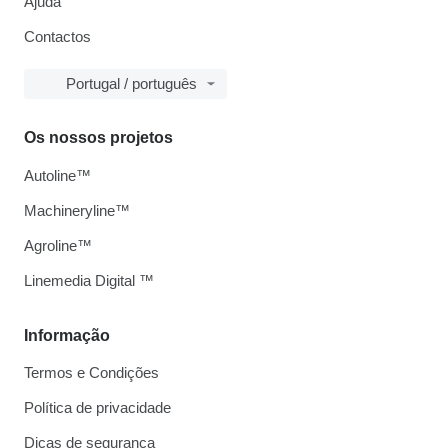
Ajuda
Contactos
Portugal / português
Os nossos projetos
Autoline™
Machineryline™
Agroline™
Linemedia Digital ™
Informação
Termos e Condições
Política de privacidade
Dicas de segurança