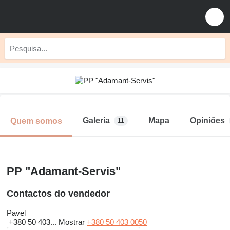
Galeria
Mapa
Opiniões
Quem somos
11
PP "Adamant-Servis"
Contactos do vendedor
Pavel
+380 50 403...
Mostrar
+380 50 403 0050