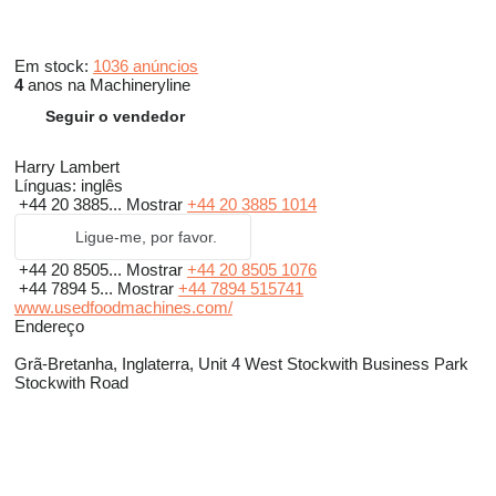
Em stock:
1036 anúncios
4
anos na Machineryline
Seguir o vendedor
Harry Lambert
Línguas:
inglês
+44 20 3885...
Mostrar
+44 20 3885 1014
Ligue-me, por favor.
+44 20 8505...
Mostrar
+44 20 8505 1076
+44 7894 5...
Mostrar
+44 7894 515741
www.usedfoodmachines.com/
Endereço
Grã-Bretanha, Inglaterra, Unit 4 West Stockwith Business Park
Stockwith Road