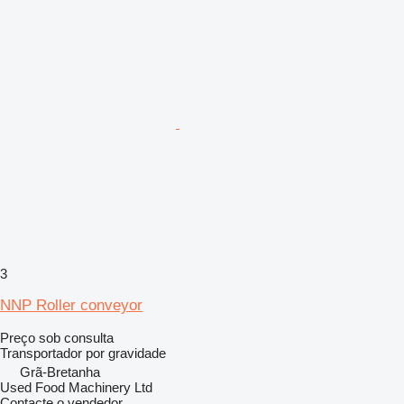
3
NNP Roller conveyor
Preço sob consulta
Transportador por gravidade
Grã-Bretanha
Used Food Machinery Ltd
Contacte o vendedor