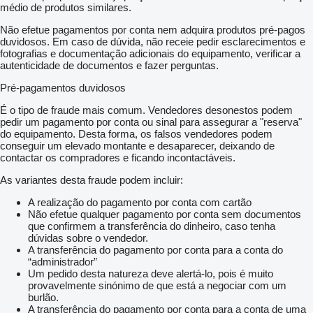
médio de produtos similares.
Não efetue pagamentos por conta nem adquira produtos pré-pagos
duvidosos. Em caso de dúvida, não receie pedir esclarecimentos e
fotografias e documentação adicionais do equipamento, verificar a
autenticidade de documentos e fazer perguntas.
Pré-pagamentos duvidosos
É o tipo de fraude mais comum. Vendedores desonestos podem
pedir um pagamento por conta ou sinal para assegurar a "reserva"
do equipamento. Desta forma, os falsos vendedores podem
conseguir um elevado montante e desaparecer, deixando de
contactar os compradores e ficando incontactáveis.
As variantes desta fraude podem incluir:
A realização do pagamento por conta com cartão
Não efetue qualquer pagamento por conta sem documentos
que confirmem a transferência do dinheiro, caso tenha
dúvidas sobre o vendedor.
A transferência do pagamento por conta para a conta do
“administrador”
Um pedido desta natureza deve alertá-lo, pois é muito
provavelmente sinónimo de que está a negociar com um
burlão.
A transferência do pagamento por conta para a conta de uma