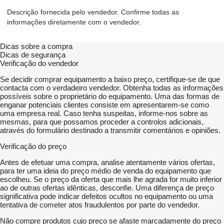
Descrição fornecida pelo vendedor. Confirme todas as
informações diretamente com o vendedor.
Dicas sobre a compra
Dicas de segurança
Verificação do vendedor
Se decidir comprar equipamento a baixo preço, certifique-se de que
contacta com o verdadeiro vendedor. Obtenha todas as informações
possíveis sobre o proprietário do equipamento. Uma das formas de
enganar potenciais clientes consiste em apresentarem-se como
uma empresa real. Caso tenha suspeitas, informe-nos sobre as
mesmas, para que possamos proceder a controlos adicionais,
através do formulário destinado a transmitir comentários e opiniões.
Verificação do preço
Antes de efetuar uma compra, analise atentamente vários ofertas,
para ter uma ideia do preço médio de venda do equipamento que
escolheu. Se o preço da oferta que mais lhe agrada for muito inferior
ao de outras ofertas idênticas, desconfie. Uma diferença de preço
significativa pode indicar defeitos ocultos no equipamento ou uma
tentativa de cometer atos fraudulentos por parte do vendedor.
Não compre produtos cujo preço se afaste marcadamente do preço