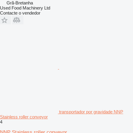
Grã-Bretanha
Used Food Machinery Ltd
Contacte o vendedor
transportador por gravidade NNP
Stainless roller conveyor
4
NNP Stainless roller conveyor