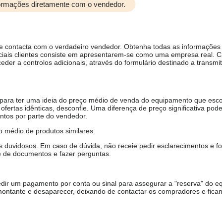
formações diretamente com o vendedor.
ue contacta com o verdadeiro vendedor. Obtenha todas as informações
ciais clientes consiste em apresentarem-se como uma empresa real. 
er a controlos adicionais, através do formulário destinado a transmit
, para ter uma ideia do preço médio de venda do equipamento que esco
ofertas idênticas, desconfie. Uma diferença de preço significativa pode
ntos por parte do vendedor.
 médio de produtos similares.
duvidosos. Em caso de dúvida, não receie pedir esclarecimentos e fo
e de documentos e fazer perguntas.
ir um pagamento por conta ou sinal para assegurar a "reserva" do e
ontante e desaparecer, deixando de contactar os compradores e fica