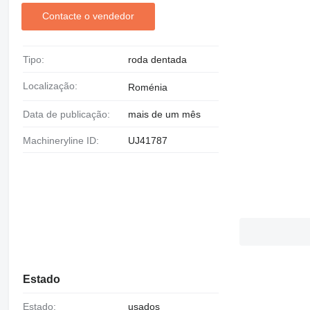
Contacte o vendedor
Tipo:
roda dentada
Localização:
Roménia
Data de publicação:
mais de um mês
Machineryline ID:
UJ41787
Estado
Estado:
usados