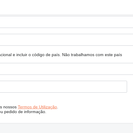
ional e incluir o código de país.
Não trabalhamos com este país
s nossos
Termos de Utilização
.
eu pedido de informação.