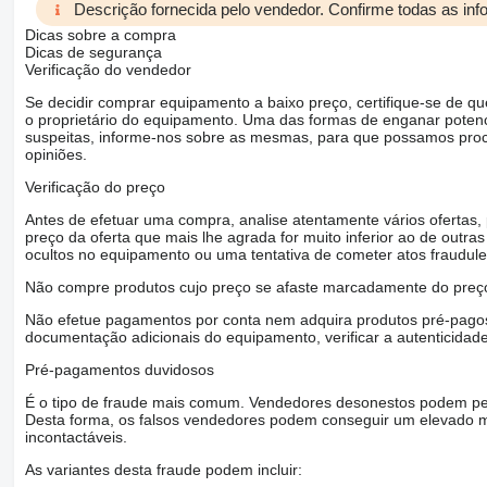
Descrição fornecida pelo vendedor. Confirme todas as in
Dicas sobre a compra
Dicas de segurança
Verificação do vendedor
Se decidir comprar equipamento a baixo preço, certifique-se de q
o proprietário do equipamento. Uma das formas de enganar poten
suspeitas, informe-nos sobre as mesmas, para que possamos proced
opiniões.
Verificação do preço
Antes de efetuar uma compra, analise atentamente vários ofertas
preço da oferta que mais lhe agrada for muito inferior ao de outras 
ocultos no equipamento ou uma tentativa de cometer atos fraudule
Não compre produtos cujo preço se afaste marcadamente do preço
Não efetue pagamentos por conta nem adquira produtos pré-pagos 
documentação adicionais do equipamento, verificar a autenticidad
Pré-pagamentos duvidosos
É o tipo de fraude mais comum. Vendedores desonestos podem ped
Desta forma, os falsos vendedores podem conseguir um elevado m
incontactáveis.
As variantes desta fraude podem incluir: