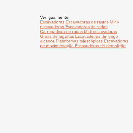
Ver igualmente
Escavadoras
Escavadoras de rastos
Mini-
escavadoras
Escavadoras de rodas
Carregadeira de rodas
Midi escavadoras
Gruas de lagartas
Escavadeiras de longo
alcance
Plataformas telescópicas
Escavadoras
de movimentação
Escavadoras de demolição