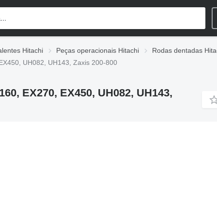
lentes Hitachi
Peças operacionais Hitachi
Rodas dentadas Hita
 EX450, UH082, UH143, Zaxis 200-800
160, EX270, EX450, UH082, UH143,