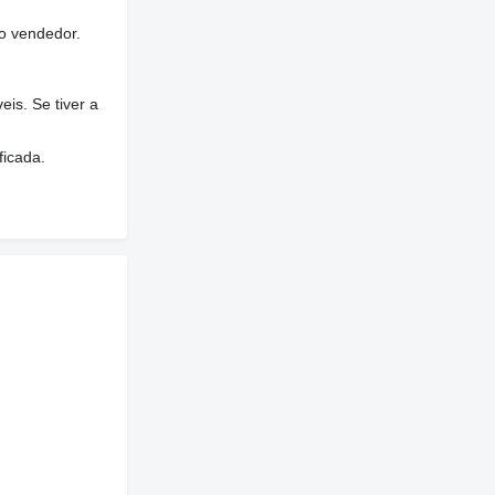
o vendedor.
is. Se tiver a
ficada.