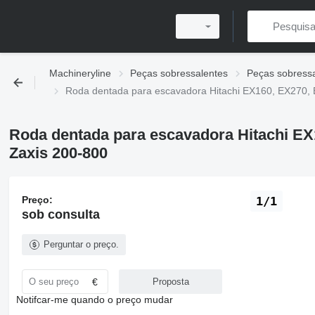
Machineryline
Peças sobressalentes
Peças sobressa
Roda dentada para escavadora Hitachi EX160, EX270,
Roda dentada para escavadora Hitachi EX
Zaxis 200-800
Preço:
1/1
sob consulta
Perguntar o preço.
€
Proposta
Notifcar-me quando o preço mudar