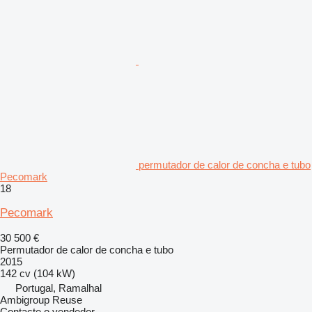
permutador de calor de concha e tubo
Pecomark
18
Pecomark
30 500 €
Permutador de calor de concha e tubo
2015
142 cv (104 kW)
Portugal, Ramalhal
Ambigroup Reuse
Contacte o vendedor