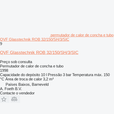
permutador de calor de concha e tubo
QVF Glasstechnik ROB 32/150/SH/3/SIC
9
QVF Glasstechnik ROB 32/150/SH/3/SIC
Preço sob consulta
Permutador de calor de concha e tubo
1998
Capacidade do depósito
10 l
Pressão
3 bar
Temperatura máx.
150
°C
Área de troca de calor
3,2 m²
Países Baixos, Barneveld
A. Foeth B.V.
Contacte o vendedor