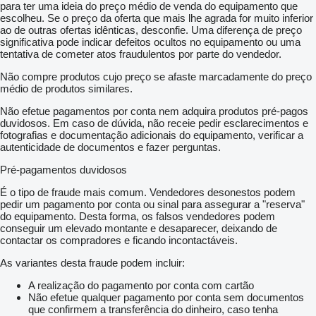
para ter uma ideia do preço médio de venda do equipamento que
escolheu. Se o preço da oferta que mais lhe agrada for muito inferior
ao de outras ofertas idênticas, desconfie. Uma diferença de preço
significativa pode indicar defeitos ocultos no equipamento ou uma
tentativa de cometer atos fraudulentos por parte do vendedor.
Não compre produtos cujo preço se afaste marcadamente do preço
médio de produtos similares.
Não efetue pagamentos por conta nem adquira produtos pré-pagos
duvidosos. Em caso de dúvida, não receie pedir esclarecimentos e
fotografias e documentação adicionais do equipamento, verificar a
autenticidade de documentos e fazer perguntas.
Pré-pagamentos duvidosos
É o tipo de fraude mais comum. Vendedores desonestos podem
pedir um pagamento por conta ou sinal para assegurar a "reserva"
do equipamento. Desta forma, os falsos vendedores podem
conseguir um elevado montante e desaparecer, deixando de
contactar os compradores e ficando incontactáveis.
As variantes desta fraude podem incluir:
A realização do pagamento por conta com cartão
Não efetue qualquer pagamento por conta sem documentos
que confirmem a transferência do dinheiro, caso tenha