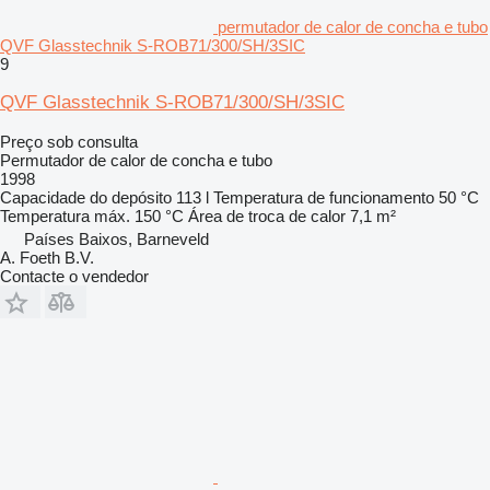
permutador de calor de concha e tubo
QVF Glasstechnik S-ROB71/300/SH/3SIC
9
QVF Glasstechnik S-ROB71/300/SH/3SIC
Preço sob consulta
Permutador de calor de concha e tubo
1998
Capacidade do depósito
113 l
Temperatura de funcionamento
50 °C
Temperatura máx.
150 °C
Área de troca de calor
7,1 m²
Países Baixos, Barneveld
A. Foeth B.V.
Contacte o vendedor