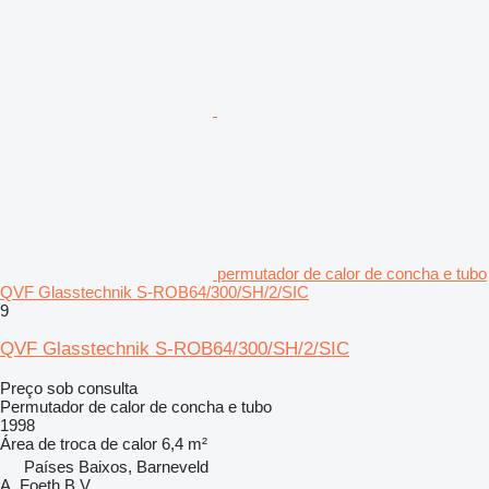
permutador de calor de concha e tubo
QVF Glasstechnik S-ROB64/300/SH/2/SIC
9
QVF Glasstechnik S-ROB64/300/SH/2/SIC
Preço sob consulta
Permutador de calor de concha e tubo
1998
Área de troca de calor
6,4 m²
Países Baixos, Barneveld
A. Foeth B.V.