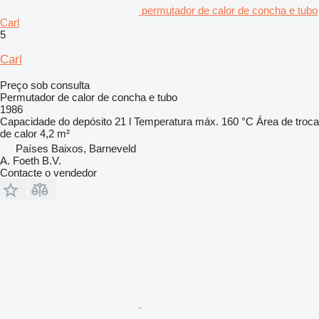
permutador de calor de concha e tubo
Carl
5
Carl
Preço sob consulta
Permutador de calor de concha e tubo
1986
Capacidade do depósito
21 l
Temperatura máx.
160 °C
Área de troca
de calor
4,2 m²
Países Baixos, Barneveld
A. Foeth B.V.
Contacte o vendedor