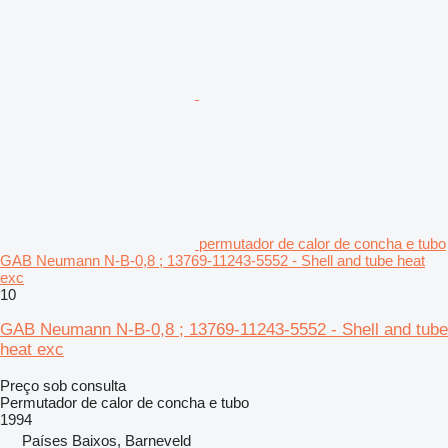
permutador de calor de concha e tubo
GAB Neumann N-B-0,8 ; 13769-11243-5552 - Shell and tube heat
exc
10
GAB Neumann N-B-0,8 ; 13769-11243-5552 - Shell and tube
heat exc
Preço sob consulta
Permutador de calor de concha e tubo
1994
Países Baixos, Barneveld