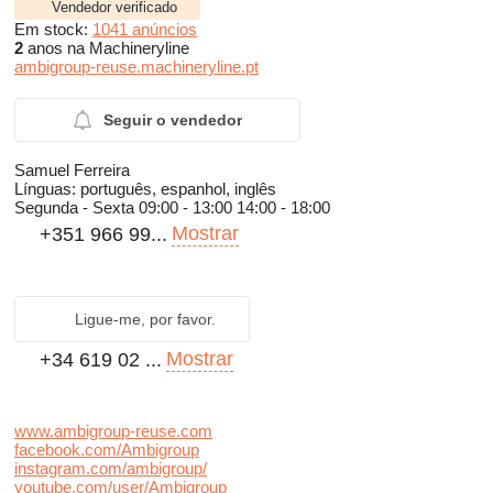
Vendedor verificado
Em stock:
1041 anúncios
2
anos na Machineryline
ambigroup-reuse.machineryline.pt
Seguir o vendedor
Samuel Ferreira
Línguas:
português, espanhol, inglês
Segunda - Sexta
09:00 - 13:00 14:00 - 18:00
Mostrar
+351 966 99...
Ligue-me, por favor.
Mostrar
+34 619 02 ...
www.ambigroup-reuse.com
facebook.com/Ambigroup
instagram.com/ambigroup/
youtube.com/user/Ambigroup