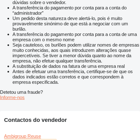
dúvidas sobre o vendedor.
A transferência do pagamento por conta para a conta do
“administrador”
Um pedido desta natureza deve alertá-lo, pois é muito
provavelmente sinónimo de que está a negociar com um
burlão.
A transferência do pagamento por conta para a conta de uma
empresa com o mesmo nome
Seja cauteloso, os burlões podem utilizar nomes de empresas
muito conhecidas, aos quais introduzem alterações quase
impercetíveis. Se tiver a menor dúvida quanto ao nome da
empresa, não efetue qualquer transferência.
A substituição de dados na fatura de uma empresa real
Antes de efetuar uma transferência, certifique-se de que os
dados indicados estão corretos e que correspondem à
empresa especificada.
Detetou uma fraude?
Informe-nos
Contactos do vendedor
Ambigroup Reuse