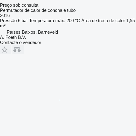
Preço sob consulta
Permutador de calor de concha e tubo
2016
Pressão
6 bar
Temperatura máx.
200 °C
Área de troca de calor
1,95
m²
Países Baixos, Barneveld
A. Foeth B.V.
Contacte o vendedor