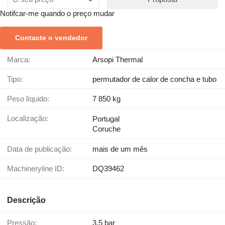
Notifcar-me quando o preço mudar
Contacte o vendedor
Marca:
Arsopi Thermal
Tipo:
permutador de calor de concha e tubo
Peso líquido:
7 850 kg
Localização:
Portugal
Coruche
Data de publicação:
mais de um mês
Machineryline ID:
DQ39462
Descrição
Pressão:
3,5 bar