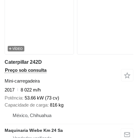
VÍDEO
Caterpillar 242D
Preço sob consulta
Mini-carregadeira
2017
8 022 m/h
Potência
53.66 kW (73 cv)
Capacidade de carga
816 kg
México, Chihuahua
Maquinaria Wiebe Km 24 Sa