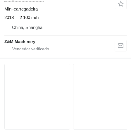
Mini-carregadeira
2018
2 100 m/h
China, Shanghai
Z&M Machinery