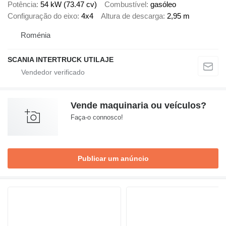
Potência
54 kW (73.47 cv)
Combustível
gasóleo
Configuração do eixo
4x4
Altura de descarga
2,95 m
Roménia
SCANIA INTERTRUCK UTILAJE
Vende maquinaria ou veículos?
Faça-o connosco!
Publicar um anúncio