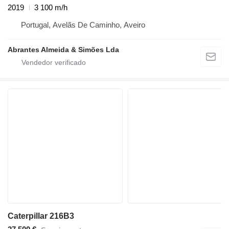
2019
3 100 m/h
Portugal, Avelãs De Caminho, Aveiro
Abrantes Almeida & Simões Lda
Caterpillar 216B3