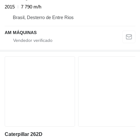
2015
7 790 m/h
Brasil, Desterro de Entre Rios
AM MÁQUINAS
Caterpillar 262D