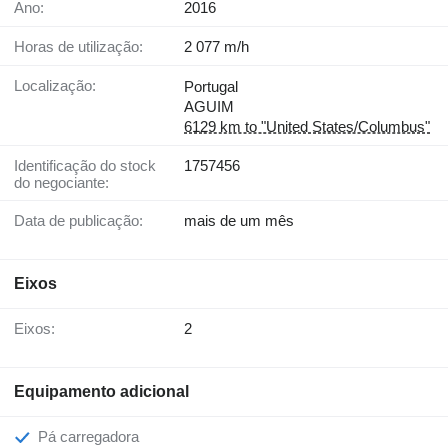
Ano:
2016
Horas de utilização:
2 077 m/h
Localização:
Portugal
AGUIM
6129 km to "United States/Columbus"
Identificação do stock
1757456
do negociante:
Data de publicação:
mais de um mês
Eixos
Eixos:
2
Equipamento adicional
Pá carregadora