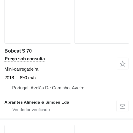
Bobcat S 70
Preço sob consulta
Mini-carregadeira
2018
890 m/h
Portugal, Avelãs De Caminho, Aveiro
Abrantes Almeida & Simões Lda