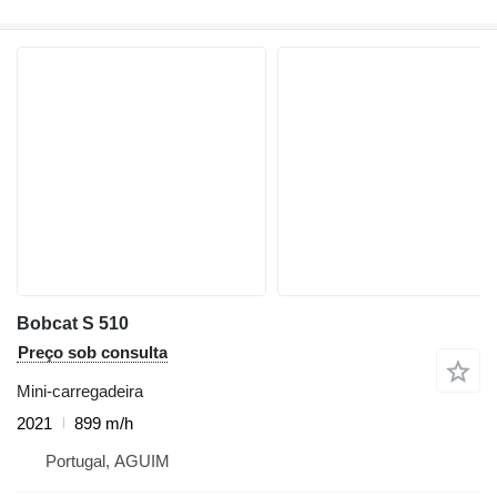
Bobcat S 510
Preço sob consulta
Mini-carregadeira
2021
899 m/h
Portugal, AGUIM