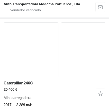
Auto Transportadora Moderna Portuense, Lda
Caterpillar 246C
20 400 €
Mini-carregadeira
2017
3 389 m/h