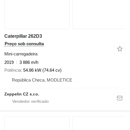
Caterpillar 262D3
Preço sob consulta
Mini-carregadeira
2019
3 886 m/h
Potência
54.86 kW (74.64 cv)
República Checa, MODLETICE
Zeppelin CZ s.r.o.