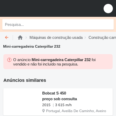
Máquinas de construção usada
Construção car
Mini-carregadeira Caterpillar 232
O anúncio
Mini-carregadeira Caterpillar 232
foi
vendido e não foi incluído na pesquisa.
Anúncios similares
Bobcat S 450
preço sob consulta
2015
3 615 m/h
Portugal, Avelãs De Caminho, Aveiro