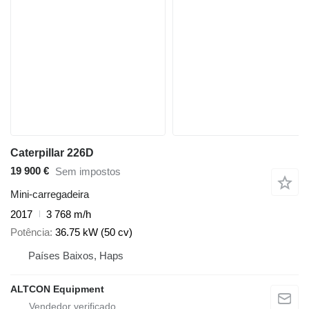
Caterpillar 226D
19 900 €
Sem impostos
Mini-carregadeira
2017
3 768 m/h
Potência
36.75 kW (50 cv)
Países Baixos, Haps
ALTCON Equipment