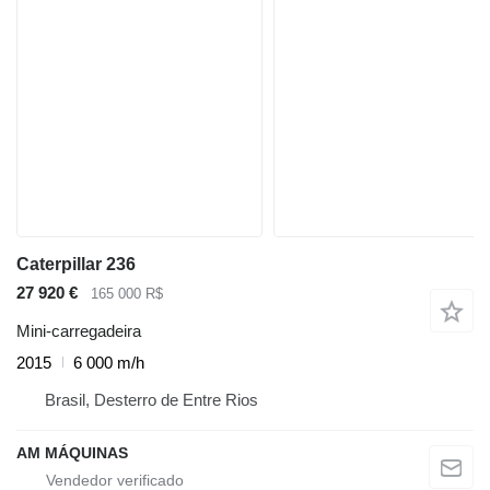
Caterpillar 236
27 920 €
165 000 R$
Mini-carregadeira
2015
6 000 m/h
Brasil, Desterro de Entre Rios
AM MÁQUINAS