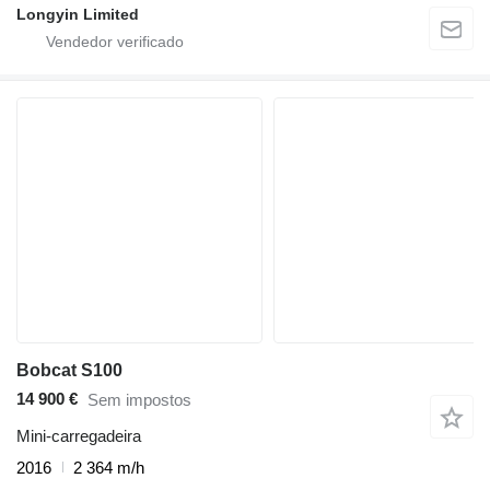
Longyin Limited
Bobcat S100
14 900 €
Sem impostos
Mini-carregadeira
2016
2 364 m/h