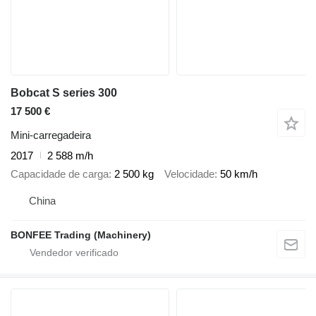
Bobcat S series 300
17 500 €
Mini-carregadeira
2017
2 588 m/h
Capacidade de carga
2 500 kg
Velocidade
50 km/h
China
BONFEE Trading (Machinery)