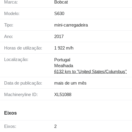
Marca:
Bobcat
Modelo:
S630
Tipo:
mini-carregadeira
Ano:
2017
Horas de utilização:
1 922 m/h
Localização:
Portugal
Mealhada
6132 km to "United States/Columbus"
Data de publicação:
mais de um mês
Machineryline ID:
XL51088
Eixos
Eixos:
2