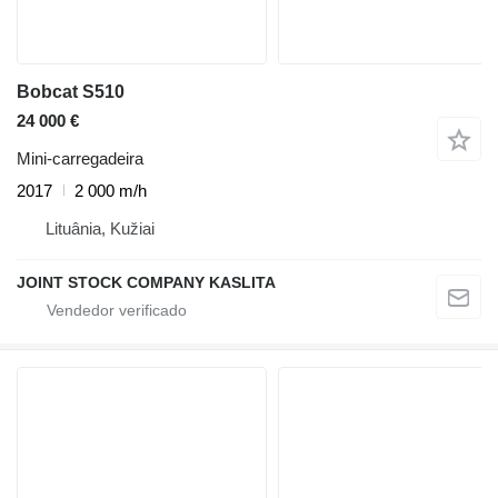
Bobcat S510
24 000 €
Mini-carregadeira
2017
2 000 m/h
Lituânia, Kužiai
JOINT STOCK COMPANY KASLITA