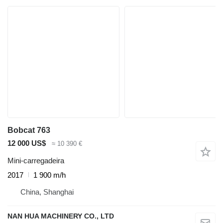
Bobcat 763
12 000 US$
≈ 10 390 €
Mini-carregadeira
2017
1 900 m/h
China, Shanghai
NAN HUA MACHINERY CO., LTD