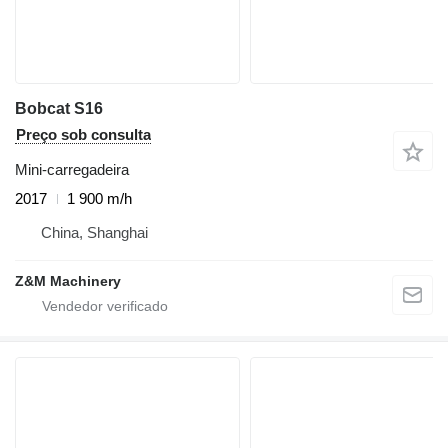
Bobcat S16
Preço sob consulta
Mini-carregadeira
2017
1 900 m/h
China, Shanghai
Z&M Machinery