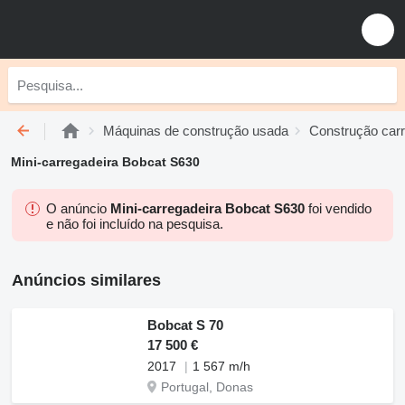
Máquinas de construção usada
Construção car
Mini-carregadeira Bobcat S630
O anúncio
Mini-carregadeira Bobcat S630
foi vendido
e não foi incluído na pesquisa.
Anúncios similares
Bobcat S 70
17 500 €
2017
1 567 m/h
Portugal, Donas