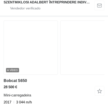
SZENTMIKLOSI ADALBERT ÎNTREPRINDERE INDIVIDUALĂ
VÍDEO
Bobcat S650
28 500 €
Mini-carregadeira
2017
3 044 m/h