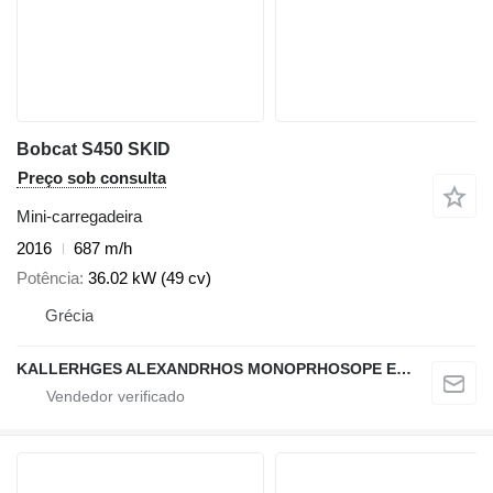
Bobcat S450 SKID
Preço sob consulta
Mini-carregadeira
2016
687 m/h
Potência
36.02 kW (49 cv)
Grécia
KALLERHGES ALEXANDRHOS MONOPRHOSOPE EPE