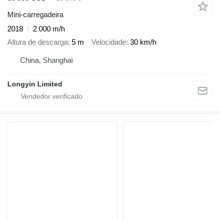
Mini-carregadeira
2018
2 000 m/h
Altura de descarga
5 m
Velocidade
30 km/h
China, Shanghai
Longyin Limited