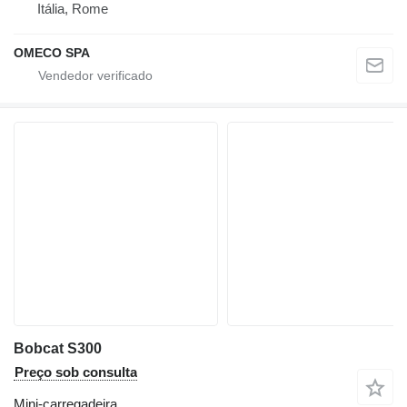
Itália, Rome
OMECO SPA
Bobcat S300
Preço sob consulta
Mini-carregadeira