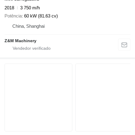
2018
3 750 m/h
Potência
60 kW (81.63 cv)
China, Shanghai
Z&M Machinery