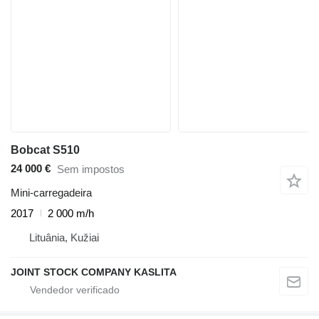
Bobcat S510
24 000 €
Sem impostos
Mini-carregadeira
2017
2 000 m/h
Lituânia, Kužiai
JOINT STOCK COMPANY KASLITA