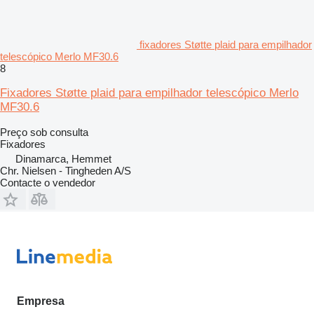
fixadores Støtte plaid para empilhador
telescópico Merlo MF30.6
8
Fixadores Støtte plaid para empilhador telescópico Merlo
MF30.6
Preço sob consulta
Fixadores
Dinamarca, Hemmet
Chr. Nielsen - Tingheden A/S
Contacte o vendedor
Empresa