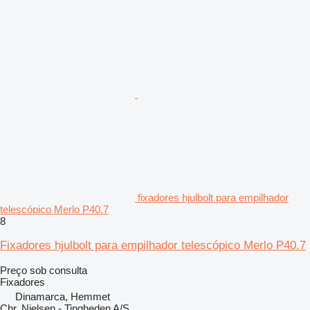
fixadores hjulbolt para empilhador
telescópico Merlo P40.7
8
Fixadores hjulbolt para empilhador telescópico Merlo P40.7
Preço sob consulta
Fixadores
Dinamarca, Hemmet
Chr. Nielsen - Tingheden A/S