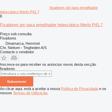
fixadores pin para empilhador
telescópico Merlo P41.7
8
Fixadores pin para empilhador telescópico Merlo P41.7
Preço sob consulta
Fixadores
Dinamarca, Hemmet
Chr. Nielsen - Tingheden A/S
Contacte o vendedor
Inscreva-se para receber os anúncios novos desta secção
fixadores
Subscrever
Ao clicar aqui, está a aceitar a nossa
Política de Privacidade
e os
nossos
Termos de Utilização
.