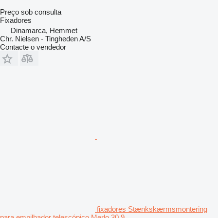
Preço sob consulta
Fixadores
Dinamarca, Hemmet
Chr. Nielsen - Tingheden A/S
Contacte o vendedor
fixadores Stænkskærmsmontering
para empilhador telescópico Merlo 30.9