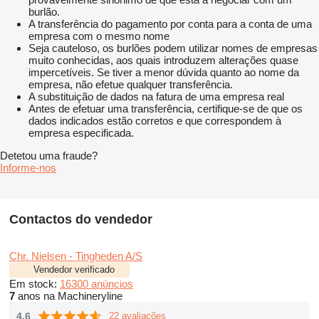
burlão.
A transferência do pagamento por conta para a conta de uma
empresa com o mesmo nome
Seja cauteloso, os burlões podem utilizar nomes de empresas
muito conhecidas, aos quais introduzem alterações quase
impercetíveis. Se tiver a menor dúvida quanto ao nome da
empresa, não efetue qualquer transferência.
A substituição de dados na fatura de uma empresa real
Antes de efetuar uma transferência, certifique-se de que os
dados indicados estão corretos e que correspondem à
empresa especificada.
Detetou uma fraude?
Informe-nos
Contactos do vendedor
Chr. Nielsen - Tingheden A/S
Vendedor verificado
Em stock:
16300 anúncios
7
anos na Machineryline
4.6
22 avaliações