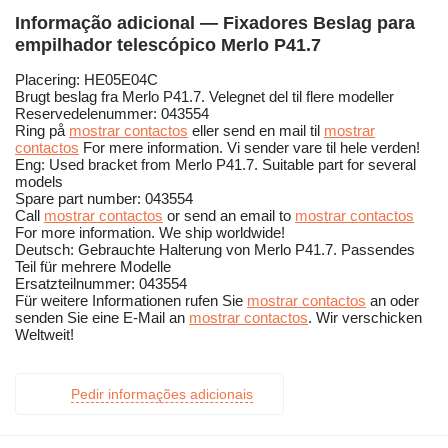
Informação adicional — Fixadores Beslag para
empilhador telescópico Merlo P41.7
Placering: HE05E04C
Brugt beslag fra Merlo P41.7. Velegnet del til flere modeller
Reservedelenummer: 043554
Ring på
mostrar contactos
eller send en mail til
mostrar
contactos
For mere information. Vi sender vare til hele verden!
Eng: Used bracket from Merlo P41.7. Suitable part for several
models
Spare part number: 043554
Call
mostrar contactos
or send an email to
mostrar contactos
For more information. We ship worldwide!
Deutsch: Gebrauchte Halterung von Merlo P41.7. Passendes
Teil für mehrere Modelle
Ersatzteilnummer: 043554
Für weitere Informationen rufen Sie
mostrar contactos
an oder
senden Sie eine E-Mail an
mostrar contactos
. Wir verschicken
Weltweit!
Pedir informações adicionais