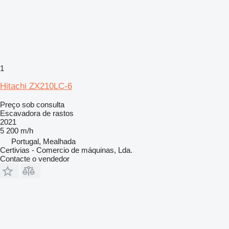
1
Hitachi ZX210LC-6
Preço sob consulta
Escavadora de rastos
2021
5 200 m/h
Portugal, Mealhada
Certivias - Comercio de máquinas, Lda.
Contacte o vendedor