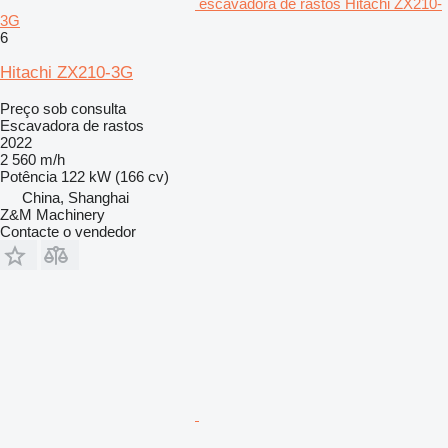
escavadora de rastos Hitachi ZX210-
3G
6
Hitachi ZX210-3G
Preço sob consulta
Escavadora de rastos
2022
2 560 m/h
Potência
122 kW (166 cv)
China, Shanghai
Z&M Machinery
Contacte o vendedor