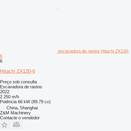
escavadora de rastos Hitachi ZX120-
6
6
Hitachi ZX120-6
Preço sob consulta
Escavadora de rastos
2022
2 250 m/h
Potência
66 kW (89.79 cv)
China, Shanghai
Z&M Machinery
Contacte o vendedor