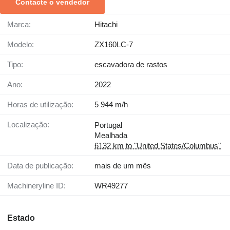
Contacte o vendedor
Marca:
Hitachi
Modelo:
ZX160LC-7
Tipo:
escavadora de rastos
Ano:
2022
Horas de utilização:
5 944 m/h
Localização:
Portugal
Mealhada
6132 km to "United States/Columbus"
Data de publicação:
mais de um mês
Machineryline ID:
WR49277
Estado