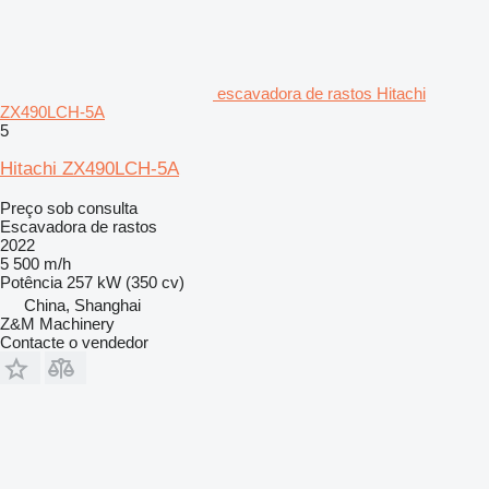
escavadora de rastos Hitachi
ZX490LCH-5A
5
Hitachi ZX490LCH-5A
Preço sob consulta
Escavadora de rastos
2022
5 500 m/h
Potência
257 kW (350 cv)
China, Shanghai
Z&M Machinery
Contacte o vendedor