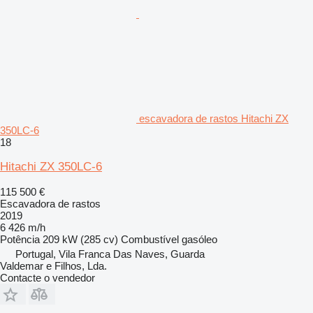
escavadora de rastos Hitachi ZX
350LC-6
18
Hitachi ZX 350LC-6
115 500 €
Escavadora de rastos
2019
6 426 m/h
Potência
209 kW (285 cv)
Combustível
gasóleo
Portugal, Vila Franca Das Naves, Guarda
Valdemar e Filhos, Lda.
Contacte o vendedor