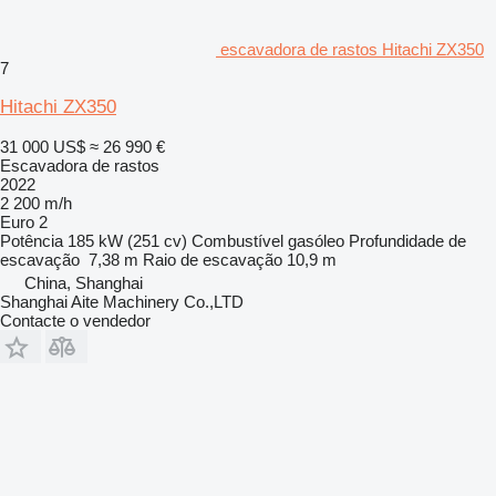
escavadora de rastos Hitachi ZX350
7
Hitachi ZX350
31 000 US$
≈ 26 990 €
Escavadora de rastos
2022
2 200 m/h
Euro 2
Potência
185 kW (251 cv)
Combustível
gasóleo
Profundidade de
escavação
7,38 m
Raio de escavação
10,9 m
China, Shanghai
Shanghai Aite Machinery Co.,LTD
Contacte o vendedor