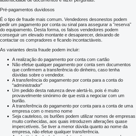
Pré-pagamentos duvidosos
É o tipo de fraude mais comum. Vendedores desonestos podem
pedir um pagamento por conta ou sinal para assegurar a "reserva"
do equipamento. Desta forma, os falsos vendedores podem
conseguir um elevado montante e desaparecer, deixando de
contactar os compradores e ficando incontactáveis.
As variantes desta fraude podem incluir:
A realização do pagamento por conta com cartão
Não efetue qualquer pagamento por conta sem documentos
que confirmem a transferência do dinheiro, caso tenha
dúvidas sobre o vendedor.
A transferência do pagamento por conta para a conta do
“administrador”
Um pedido desta natureza deve alertá-lo, pois é muito
provavelmente sinónimo de que está a negociar com um
burlão.
A transferência do pagamento por conta para a conta de uma
empresa com o mesmo nome
Seja cauteloso, os burlões podem utilizar nomes de empresas
muito conhecidas, aos quais introduzem alterações quase
impercetíveis. Se tiver a menor dúvida quanto ao nome da
empresa, não efetue qualquer transferência.