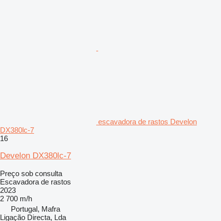
escavadora de rastos Develon
DX380lc-7
16
Develon DX380lc-7
Preço sob consulta
Escavadora de rastos
2023
2 700 m/h
Portugal, Mafra
Ligação Directa, Lda