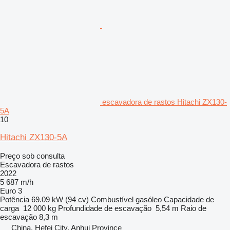
escavadora de rastos Hitachi ZX130-
5A
10
Hitachi ZX130-5A
Preço sob consulta
Escavadora de rastos
2022
5 687 m/h
Euro 3
Potência
69.09 kW (94 cv)
Combustível
gasóleo
Capacidade de
carga
12 000 kg
Profundidade de escavação
5,54 m
Raio de
escavação
8,3 m
China, Hefei City, Anhui Province