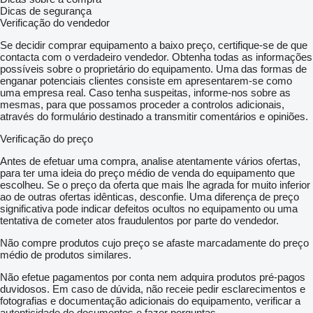
Dicas de segurança
Verificação do vendedor
Se decidir comprar equipamento a baixo preço, certifique-se de que
contacta com o verdadeiro vendedor. Obtenha todas as informações
possíveis sobre o proprietário do equipamento. Uma das formas de
enganar potenciais clientes consiste em apresentarem-se como
uma empresa real. Caso tenha suspeitas, informe-nos sobre as
mesmas, para que possamos proceder a controlos adicionais,
através do formulário destinado a transmitir comentários e opiniões.
Verificação do preço
Antes de efetuar uma compra, analise atentamente vários ofertas,
para ter uma ideia do preço médio de venda do equipamento que
escolheu. Se o preço da oferta que mais lhe agrada for muito inferior
ao de outras ofertas idênticas, desconfie. Uma diferença de preço
significativa pode indicar defeitos ocultos no equipamento ou uma
tentativa de cometer atos fraudulentos por parte do vendedor.
Não compre produtos cujo preço se afaste marcadamente do preço
médio de produtos similares.
Não efetue pagamentos por conta nem adquira produtos pré-pagos
duvidosos. Em caso de dúvida, não receie pedir esclarecimentos e
fotografias e documentação adicionais do equipamento, verificar a
autenticidade de documentos e fazer perguntas.