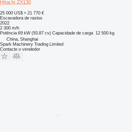
Hitachi ZX130
25 000 US$
≈ 21 770 €
Escavadora de rastos
2022
2 300 m/h
Potência
69 kW (93.87 cv)
Capacidade de carga
12 500 kg
China, Shanghai
Spark Machinery Trading Limited
Contacte o vendedor