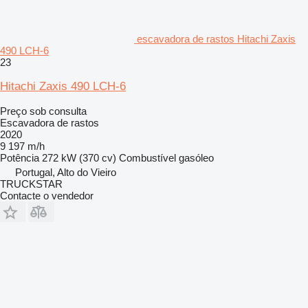
escavadora de rastos Hitachi Zaxis
490 LCH-6
23
Hitachi Zaxis 490 LCH-6
Preço sob consulta
Escavadora de rastos
2020
9 197 m/h
Potência
272 kW (370 cv)
Combustível
gasóleo
Portugal, Alto do Vieiro
TRUCKSTAR
Contacte o vendedor