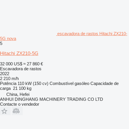
escavadora de rastos Hitachi ZX210-
5G nova
5
Hitachi ZX210-5G
32 000 US$
≈ 27 860 €
Escavadora de rastos
2022
2 210 m/h
Potência
110 kW (150 cv)
Combustível
gasóleo
Capacidade de
carga
21 100 kg
China, Hefei
ANHUI DINGHANG MACHINERY TRADING CO LTD
Contacte o vendedor