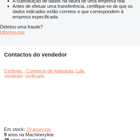
A substituição de dados na fatura de uma empresa real
Antes de efetuar uma transferência, certifique-se de que os
dados indicados estão corretos e que correspondem à
empresa especificada.
Detetou uma fraude?
Informe-nos
Contactos do vendedor
Certivias - Comercio de máquinas, Lda.
Vendedor verificado
Em stock:
19 anúncios
9
anos na Machineryline
28
anos no mercado