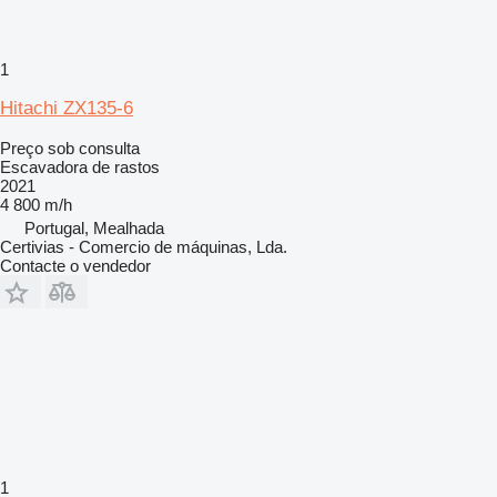
1
Hitachi ZX135-6
Preço sob consulta
Escavadora de rastos
2021
4 800 m/h
Portugal, Mealhada
Certivias - Comercio de máquinas, Lda.
Contacte o vendedor
1