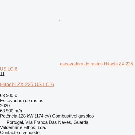
escavadora de rastos Hitachi ZX 225
US LC-6
11
Hitachi ZX 225 US LC-6
63 900 €
Escavadora de rastos
2020
63 900 m/h
Potência
128 kW (174 cv)
Combustível
gasóleo
Portugal, Vila Franca Das Naves, Guarda
Valdemar e Filhos, Lda.
Contacte o vendedor