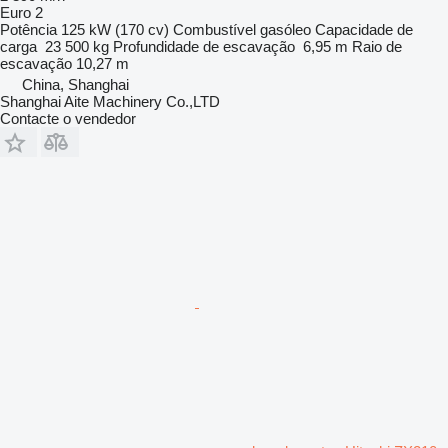
Euro 2
Potência
125 kW (170 cv)
Combustível
gasóleo
Capacidade de
carga
23 500 kg
Profundidade de escavação
6,95 m
Raio de
escavação
10,27 m
China, Shanghai
Shanghai Aite Machinery Co.,LTD
Contacte o vendedor