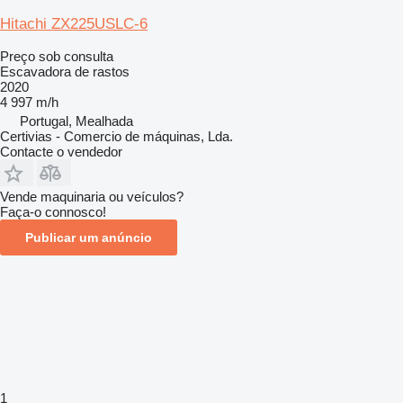
Hitachi ZX225USLC-6
Preço sob consulta
Escavadora de rastos
2020
4 997 m/h
Portugal, Mealhada
Certivias - Comercio de máquinas, Lda.
Contacte o vendedor
Vende maquinaria ou veículos?
Faça-o connosco!
Publicar um anúncio
1