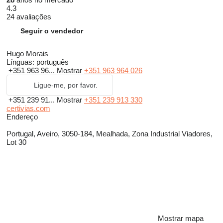
4.3
24 avaliações
Seguir o vendedor
Hugo Morais
Línguas:
português
+351 963 96...
Mostrar
+351 963 964 026
Ligue-me, por favor.
+351 239 91...
Mostrar
+351 239 913 330
certivias.com
Endereço
Portugal, Aveiro, 3050-184, Mealhada, Zona Industrial Viadores,
Lot 30
Mostrar mapa