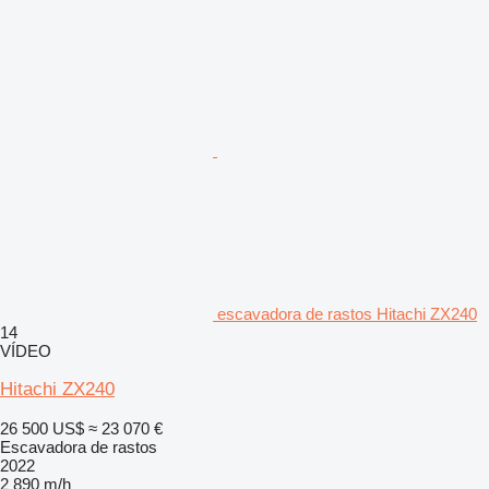
escavadora de rastos Hitachi ZX240
14
VÍDEO
Hitachi ZX240
26 500 US$
≈ 23 070 €
Escavadora de rastos
2022
2 890 m/h