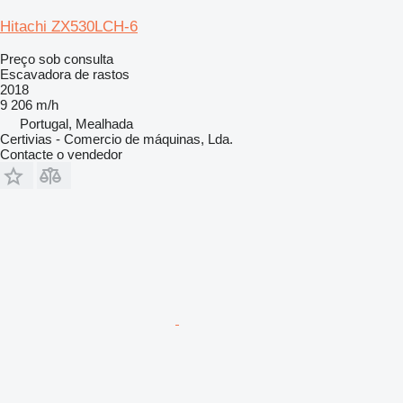
Hitachi ZX530LCH-6
Preço sob consulta
Escavadora de rastos
2018
9 206 m/h
Portugal, Mealhada
Certivias - Comercio de máquinas, Lda.
Contacte o vendedor