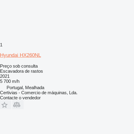
1
Hyundai HX260NL
Preço sob consulta
Escavadora de rastos
2021
5 700 m/h
Portugal, Mealhada
Certivias - Comercio de máquinas, Lda.
Contacte o vendedor