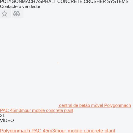
POLYGONMACH ASPHALT CONCRETE CRUSHER SYSTEMS
Contacte o vendedor
central de betão móvel Polygonmach
PAC 45m3/hour mobile concrete plant
21
VÍDEO
Polygonmach PAC 45m3/hour mobile concrete plant