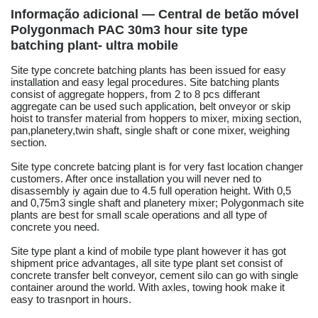
Informação adicional — Central de betão móvel
Polygonmach PAC 30m3 hour site type
batching plant- ultra mobile
Site type concrete batching plants has been issued for easy
installation and easy legal procedures. Site batching plants
consist of aggregate hoppers, from 2 to 8 pcs differant
aggregate can be used such application, belt onveyor or skip
hoist to transfer material from hoppers to mixer, mixing section,
pan,planetery,twin shaft, single shaft or cone mixer, weighing
section.
Site type concrete batcing plant is for very fast location changer
customers. After once installation you will never ned to
disassembly iy again due to 4.5 full operation height. With 0,5
and 0,75m3 single shaft and planetery mixer; Polygonmach site
plants are best for small scale operations and all type of
concrete you need.
Site type plant a kind of mobile type plant however it has got
shipment price advantages, all site type plant set consist of
concrete transfer belt conveyor, cement silo can go with single
container around the world. With axles, towing hook make it
easy to trasnport in hours.