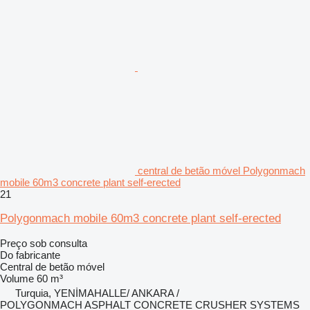
central de betão móvel Polygonmach
mobile 60m3 concrete plant self-erected
21
Polygonmach mobile 60m3 concrete plant self-erected
Preço sob consulta
Do fabricante
Central de betão móvel
Volume
60 m³
Turquia, YENİMAHALLE/ ANKARA /
POLYGONMACH ASPHALT CONCRETE CRUSHER SYSTEMS