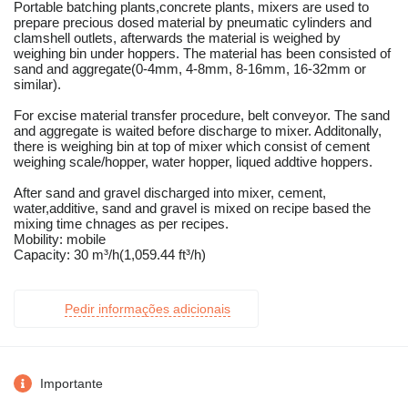
Portable batching plants,concrete plants, mixers are used to
prepare precious dosed material by pneumatic cylinders and
clamshell outlets, afterwards the material is weighed by
weighing bin under hoppers. The material has been consisted of
sand and aggregate(0-4mm, 4-8mm, 8-16mm, 16-32mm or
similar).
For excise material transfer procedure, belt conveyor. The sand
and aggregate is waited before discharge to mixer. Additonally,
there is weighing bin at top of mixer which consist of cement
weighing scale/hopper, water hopper, liqued addtive hoppers.
After sand and gravel discharged into mixer, cement,
water,additive, sand and gravel is mixed on recipe based the
mixing time chnages as per recipes.
Mobility: mobile
Capacity: 30 m³/h(1,059.44 ft³/h)
Pedir informações adicionais
Importante