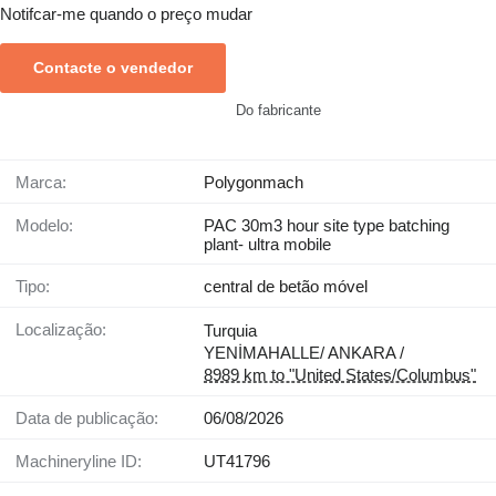
Notifcar-me quando o preço mudar
Contacte o vendedor
Do fabricante
Marca:
Polygonmach
Modelo:
PAC 30m3 hour site type batching
plant- ultra mobile
Tipo:
central de betão móvel
Localização:
Turquia
YENİMAHALLE/ ANKARA /
8989 km to "United States/Columbus"
Data de publicação:
06/08/2026
Machineryline ID:
UT41796