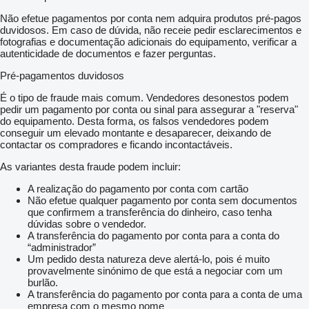
Não efetue pagamentos por conta nem adquira produtos pré-pagos
duvidosos. Em caso de dúvida, não receie pedir esclarecimentos e
fotografias e documentação adicionais do equipamento, verificar a
autenticidade de documentos e fazer perguntas.
Pré-pagamentos duvidosos
É o tipo de fraude mais comum. Vendedores desonestos podem
pedir um pagamento por conta ou sinal para assegurar a "reserva"
do equipamento. Desta forma, os falsos vendedores podem
conseguir um elevado montante e desaparecer, deixando de
contactar os compradores e ficando incontactáveis.
As variantes desta fraude podem incluir:
A realização do pagamento por conta com cartão
Não efetue qualquer pagamento por conta sem documentos
que confirmem a transferência do dinheiro, caso tenha
dúvidas sobre o vendedor.
A transferência do pagamento por conta para a conta do
“administrador”
Um pedido desta natureza deve alertá-lo, pois é muito
provavelmente sinónimo de que está a negociar com um
burlão.
A transferência do pagamento por conta para a conta de uma
empresa com o mesmo nome