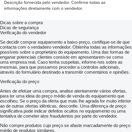
Descrição fornecida pelo vendedor. Confirme todas as
informações diretamente com o vendedor.
Dicas sobre a compra
Dicas de segurança
Verificação do vendedor
Se decidir comprar equipamento a baixo preço, certifique-se de que
contacta com o verdadeiro vendedor. Obtenha todas as informações
possíveis sobre o proprietário do equipamento. Uma das formas de
enganar potenciais clientes consiste em apresentarem-se como
uma empresa real. Caso tenha suspeitas, informe-nos sobre as
mesmas, para que possamos proceder a controlos adicionais,
através do formulário destinado a transmitir comentários e opiniões.
Verificação do preço
Antes de efetuar uma compra, analise atentamente vários ofertas,
para ter uma ideia do preço médio de venda do equipamento que
escolheu. Se o preço da oferta que mais lhe agrada for muito inferior
ao de outras ofertas idênticas, desconfie. Uma diferença de preço
significativa pode indicar defeitos ocultos no equipamento ou uma
tentativa de cometer atos fraudulentos por parte do vendedor.
Não compre produtos cujo preço se afaste marcadamente do preço
médio de produtos similares.