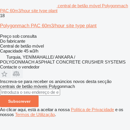
central de betão móvel Polygonmach
PAC 60m3/hour site type plant
18
Polygonmach PAC 60m3/hour site type plant
Preço sob consulta
Do fabricante
Central de betão móvel
Capacidade
45 м3/h
Turquia, YENİMAHALLE/ ANKARA /
POLYGONMACH ASPHALT CONCRETE CRUSHER SYSTEMS
Contacte o vendedor
Inscreva-se para receber os anúncios novos desta secção
centrais de betão móveis
Polygonmach
Subscrever
Ao clicar aqui, está a aceitar a nossa
Política de Privacidade
e os
nossos
Termos de Utilização
.