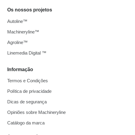
Os nossos projetos
Autoline™
Machineryline™
Agroline™
Linemedia Digital ™
Informação
Termos e Condições
Política de privacidade
Dicas de segurança
Opiniões sobre Machineryline
Catálogo da marca