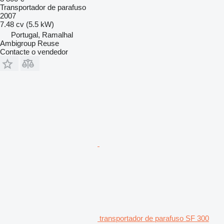
Transportador de parafuso
2007
7.48 cv (5.5 kW)
Portugal, Ramalhal
Ambigroup Reuse
Contacte o vendedor
transportador de parafuso SF 300