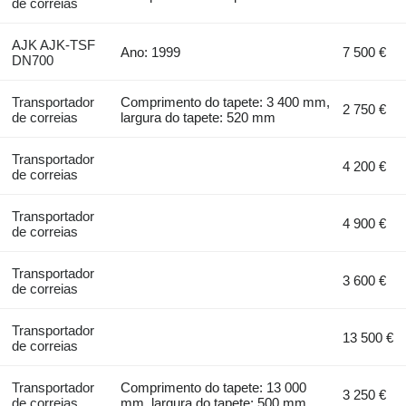
de correias
AJK AJK-TSF
Ano: 1999
7 500 €
DN700
Transportador
Comprimento do tapete: 3 400 mm,
2 750 €
de correias
largura do tapete: 520 mm
Transportador
4 200 €
de correias
Transportador
4 900 €
de correias
Transportador
3 600 €
de correias
Transportador
13 500 €
de correias
Transportador
Comprimento do tapete: 13 000
3 250 €
de correias
mm, largura do tapete: 500 mm