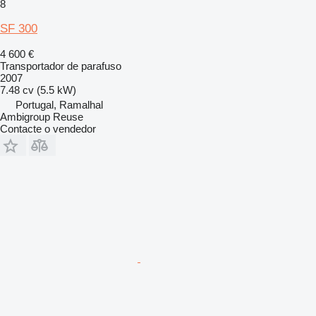
8
SF 300
4 600 €
Transportador de parafuso
2007
7.48 cv (5.5 kW)
Portugal, Ramalhal
Ambigroup Reuse
Contacte o vendedor