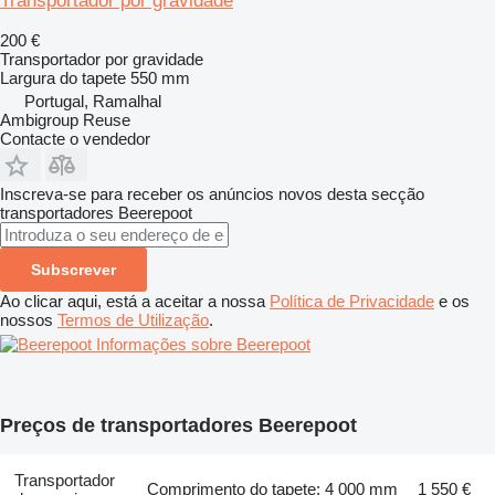
Transportador por gravidade
200 €
Transportador por gravidade
Largura do tapete
550 mm
Portugal, Ramalhal
Ambigroup Reuse
Contacte o vendedor
Inscreva-se para receber os anúncios novos desta secção
transportadores
Beerepoot
Subscrever
Ao clicar aqui, está a aceitar a nossa
Política de Privacidade
e os
nossos
Termos de Utilização
.
Informações sobre Beerepoot
Preços de transportadores Beerepoot
Transportador
Comprimento do tapete: 4 000 mm
1 550 €