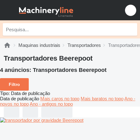
Maquinas industriais
Transportadores
Transportadore
Transportadores Beerepoot
4 anúncios:
Transportadores Beerepoot
Filtro
Tipo
:
Data de publicação
Data de publicação
Mais caros no topo
Mais baratos no topo
Ano -
novos no topo
Ano - antigos no topo