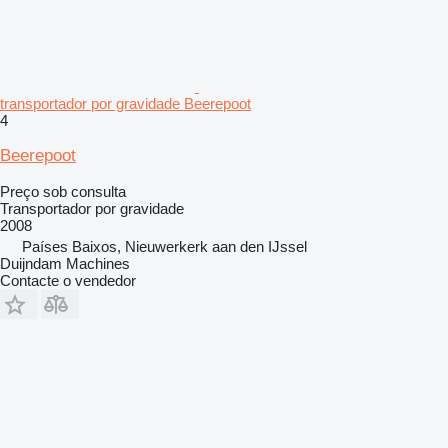
transportador por gravidade Beerepoot
4
Beerepoot
Preço sob consulta
Transportador por gravidade
2008
Países Baixos, Nieuwerkerk aan den IJssel
Duijndam Machines
Contacte o vendedor