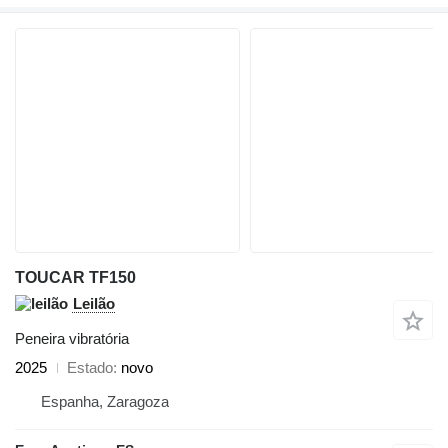
TOUCAR TF150
Leilão
Peneira vibratória
2025
Estado
novo
Espanha, Zaragoza