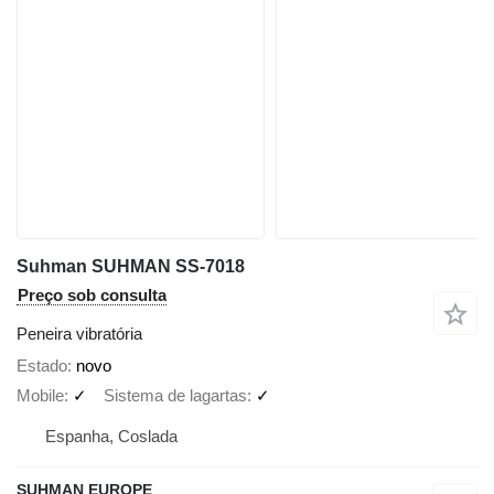
Suhman SUHMAN SS-7018
Preço sob consulta
Peneira vibratória
Estado
novo
Mobile
✓
Sistema de lagartas
✓
Espanha, Coslada
SUHMAN EUROPE