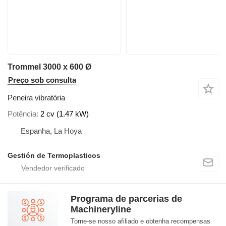
Trommel 3000 x 600 Ø
Preço sob consulta
Peneira vibratória
Potência
2 cv (1.47 kW)
Espanha, La Hoya
Gestión de Termoplasticos
Programa de parcerias de
Machineryline
Torne-se nosso afiliado e obtenha recompensas