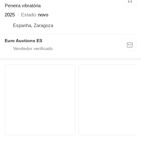
Peneira vibratória
2025
Estado
novo
Espanha, Zaragoza
Euro Auctions ES