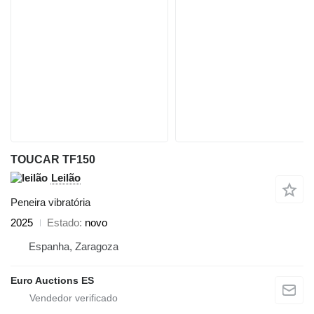
TOUCAR TF150
Leilão
Peneira vibratória
2025
Estado
novo
Espanha, Zaragoza
Euro Auctions ES