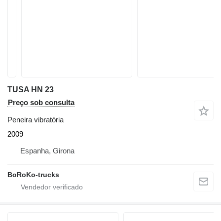
TUSA HN 23
Preço sob consulta
Peneira vibratória
2009
Espanha, Girona
BoRoKo-trucks