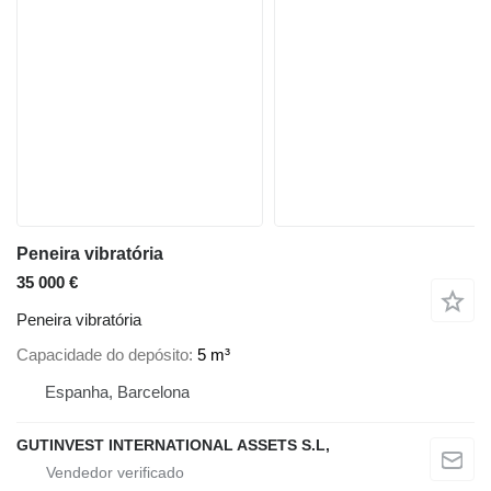
Peneira vibratória
35 000 €
Peneira vibratória
Capacidade do depósito
5 m³
Espanha, Barcelona
GUTINVEST INTERNATIONAL ASSETS S.L,