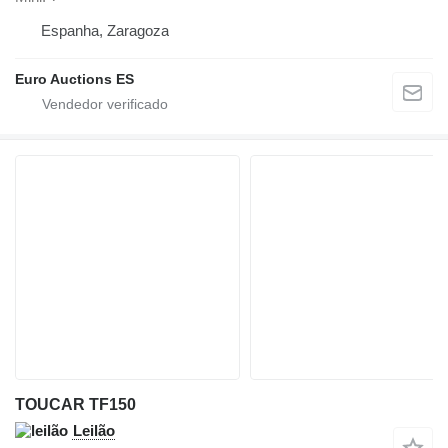
Espanha, Zaragoza
Euro Auctions ES
TOUCAR TF150
Leilão