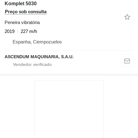
Komplet 5030
Preço sob consulta
Peneira vibratória
2019
227 m/h
Espanha, Ciempozuelos
ASCENDUM MAQUINARIA, S.A.U.