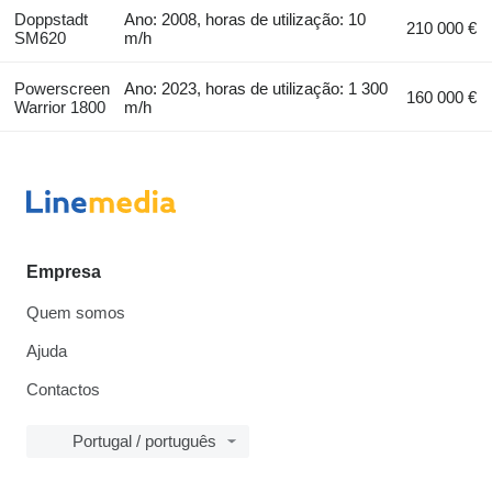
Doppstadt
Ano: 2008, horas de utilização: 10
210 000 €
SM620
m/h
Powerscreen
Ano: 2023, horas de utilização: 1 300
160 000 €
Warrior 1800
m/h
Empresa
Quem somos
Ajuda
Contactos
Portugal / português