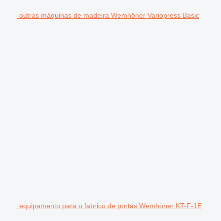
outras máquinas de madeira Wemhöner Variopress Basic
equipamento para o fabrico de portas Wemhöner KT-F-1E