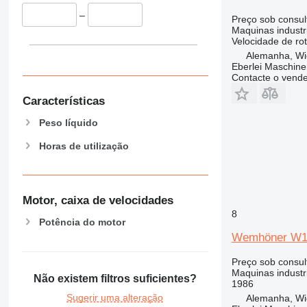
–
Preço sob consul
Maquinas industri
Velocidade de ro
Alemanha, Wi
Eberlei Maschin
Contacte o vend
Características
Peso líquido
Horas de utilização
Motor, caixa de velocidades
8
Potência do motor
Wemhöner W16
Preço sob consul
Maquinas industri
Não existem filtros suficientes?
1986
Sugerir uma alteração
Alemanha, Wi