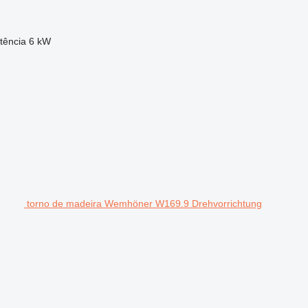
tência
6 kW
torno de madeira Wemhöner W169.9 Drehvorrichtung