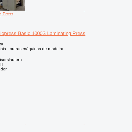
g Press
opress Basic 1000S Laminating Press
ta
iais - outras máquinas de madeira
serslautern
bH
edor