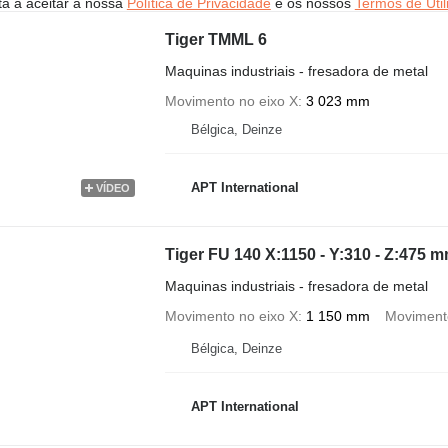
stá a aceitar a nossa
Política de Privacidade
e os nossos
Termos de Util
Tiger TMML 6
Maquinas industriais - fresadora de metal
Movimento no eixo X
3 023 mm
Bélgica, Deinze
APT International
VÍDEO
Tiger FU 140 X:1150 - Y:310 - Z:475 
Maquinas industriais - fresadora de metal
Movimento no eixo X
1 150 mm
Movimento
Bélgica, Deinze
APT International