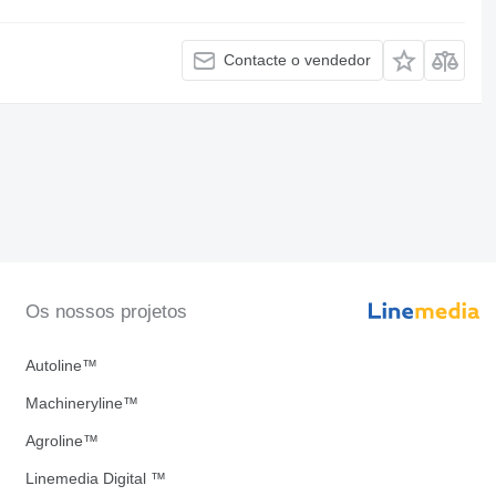
Contacte o vendedor
Os nossos projetos
Autoline™
Machineryline™
Agroline™
Linemedia Digital ™