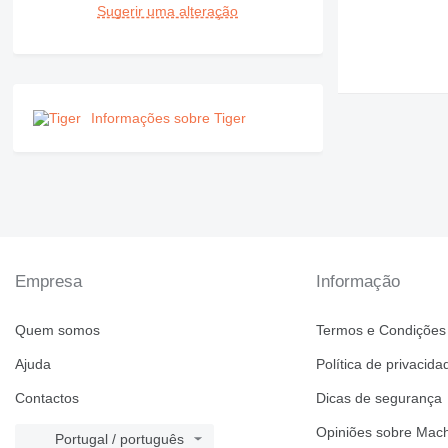
Sugerir uma alteração
Informações sobre Tiger
Empresa
Informação
Quem somos
Termos e Condições
Ajuda
Política de privacida
Contactos
Dicas de segurança
Opiniões sobre Mach
Portugal / português