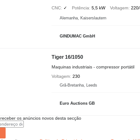
CNC
✓
Potência
5,5 kW
Voltagem
220
Alemanha, Kaiserslautern
GINDUMAC GmbH
Tiger 16/1050
Maquinas industriais - compressor portátil
Voltagem
230
Grã-Bretanha, Leeds
Euro Auctions GB
 receber os anúncios novos desta secção