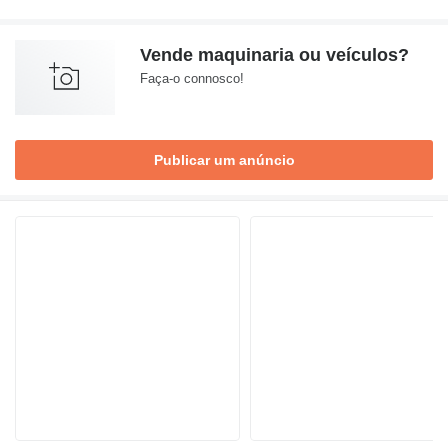
Vende maquinaria ou veículos?
Faça-o connosco!
Publicar um anúncio