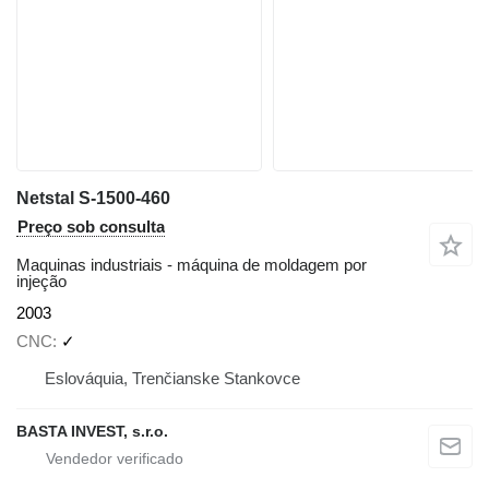
Netstal S-1500-460
Preço sob consulta
Maquinas industriais - máquina de moldagem por
injeção
2003
CNC
✓
Eslováquia, Trenčianske Stankovce
BASTA INVEST, s.r.o.