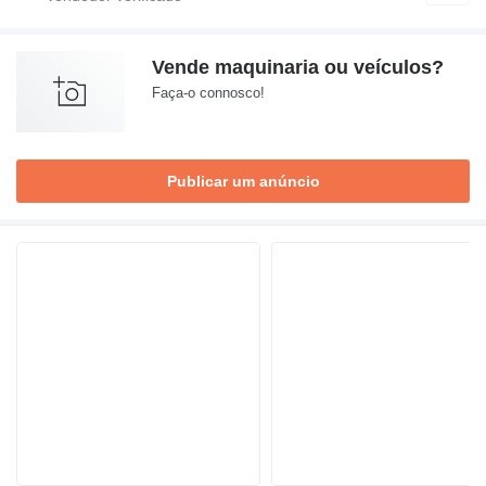
Vende maquinaria ou veículos?
Faça-o connosco!
Publicar um anúncio