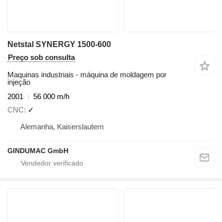
Netstal SYNERGY 1500-600
Preço sob consulta
Maquinas industriais - máquina de moldagem por
injeção
2001
56 000 m/h
CNC
✓
Alemanha, Kaiserslautern
GINDUMAC GmbH