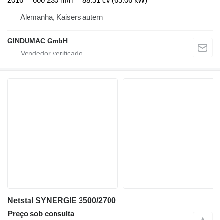
2016
600 230 m/h
88.51 cv (65.06 kW)
Alemanha, Kaiserslautern
GINDUMAC GmbH
Netstal SYNERGIE 3500/2700
Preço sob consulta