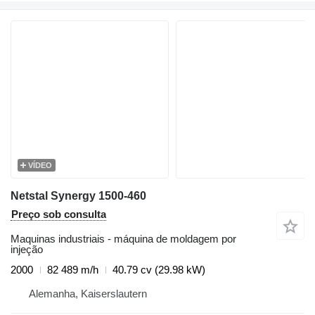
VÍDEO
Netstal Synergy 1500-460
Preço sob consulta
Maquinas industriais - máquina de moldagem por
injeção
2000
82 489 m/h
40.79 cv (29.98 kW)
Alemanha, Kaiserslautern