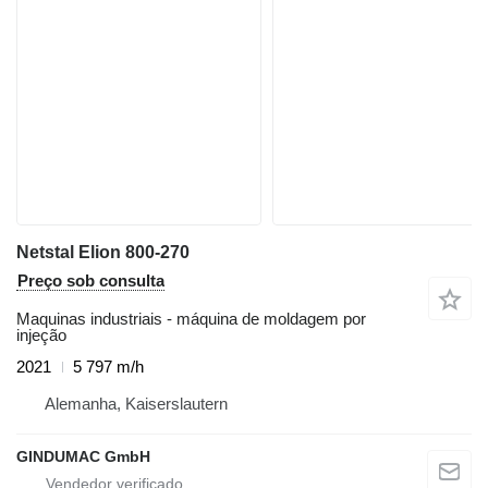
Netstal Elion 800-270
Preço sob consulta
Maquinas industriais - máquina de moldagem por
injeção
2021
5 797 m/h
Alemanha, Kaiserslautern
GINDUMAC GmbH