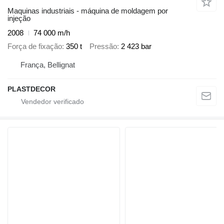
Maquinas industriais - máquina de moldagem por
injeção
2008
74 000 m/h
Força de fixação
350 t
Pressão
2 423 bar
França, Bellignat
PLASTDECOR