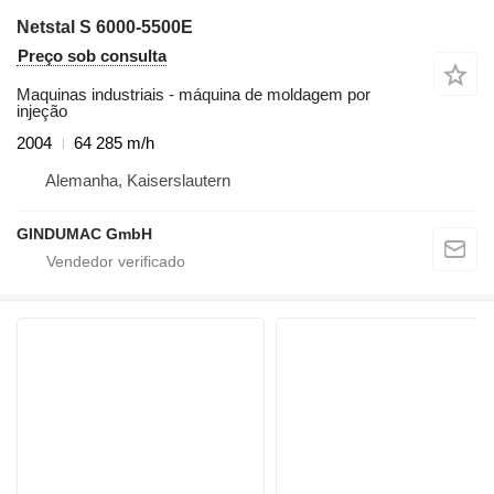
Netstal S 6000-5500E
Preço sob consulta
Maquinas industriais - máquina de moldagem por
injeção
2004
64 285 m/h
Alemanha, Kaiserslautern
GINDUMAC GmbH