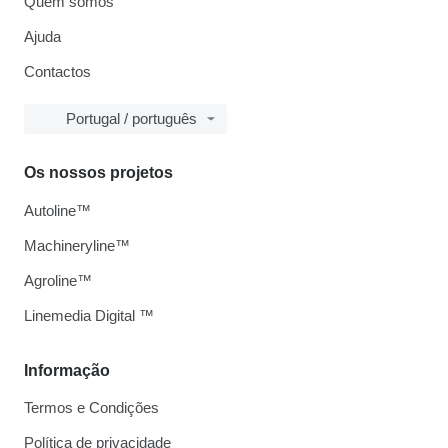
Quem somos
Ajuda
Contactos
Portugal / português
Os nossos projetos
Autoline™
Machineryline™
Agroline™
Linemedia Digital ™
Informação
Termos e Condições
Política de privacidade