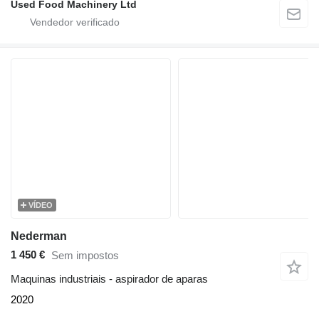
Used Food Machinery Ltd
VÍDEO
Nederman
1 450 €
Sem impostos
Maquinas industriais - aspirador de aparas
2020