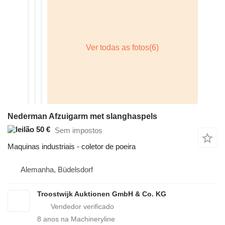
Nederman Afzuigarm met slanghaspels
50 €
Sem impostos
Maquinas industriais - coletor de poeira
Alemanha, Büdelsdorf
Troostwijk Auktionen GmbH & Co. KG
8
anos na Machineryline