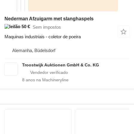
Nederman Afzuigarm met slanghaspels
50 €
Sem impostos
Maquinas industriais - coletor de poeira
Alemanha, Büdelsdorf
Troostwijk Auktionen GmbH & Co. KG
8
anos na Machineryline