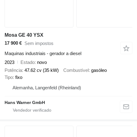
Mosa GE 40 YSX
17 900 €
Sem impostos
Maquinas industriais - gerador a diesel
2023
Estado
novo
Potência
47.62 cv (35 kW)
Combustível
gasóleo
Tipo
fixo
Alemanha, Langenfeld (Rheinland)
Hans Warner GmbH