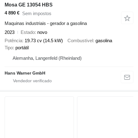
Mosa GE 13054 HBS
4 890 €
Sem impostos
Maquinas industriais - gerador a gasolina
2023
Estado
novo
Potência
19.73 cv (14.5 kW)
Combustível
gasolina
Tipo
portátil
Alemanha, Langenfeld (Rheinland)
Hans Warner GmbH