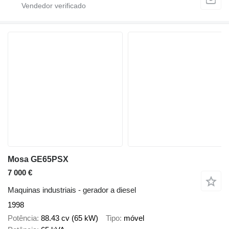
Mosa GE65PSX
7 000 €
Maquinas industriais - gerador a diesel
1998
Potência
88.43 cv (65 kW)
Tipo
móvel