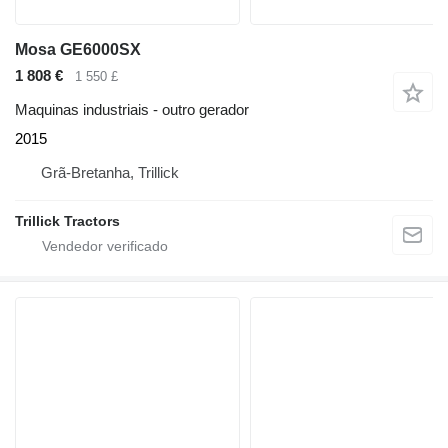
Mosa GE6000SX
1 808 €
1 550 £
Maquinas industriais - outro gerador
2015
Grã-Bretanha, Trillick
Trillick Tractors