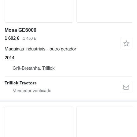
Mosa GE6000
1 692 €
1 450 £
Maquinas industriais - outro gerador
2014
Grã-Bretanha, Trillick
Trillick Tractors