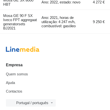
Mosa GE SX 8000
Ano: 2022, estado: novo
4 272 €
HBT
Mosa GE 90 F SX
Ano: 2021, horas de
Iveco FPT aggregaat
utilização: 4 247 m/h,
9 250 €
generatorsets
combustível: gasóleo
BJ2021
Empresa
Quem somos
Ajuda
Contactos
Portugal / português