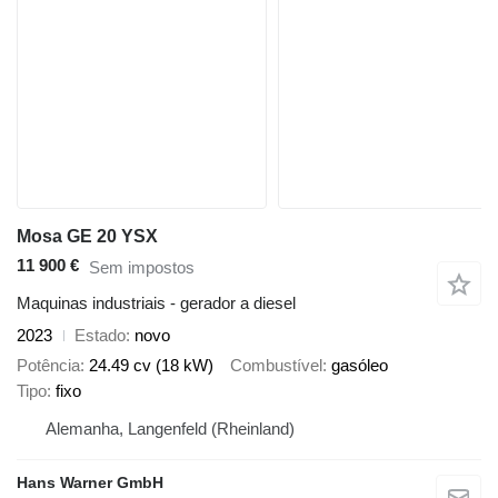
Mosa GE 20 YSX
11 900 €
Sem impostos
Maquinas industriais - gerador a diesel
2023
Estado
novo
Potência
24.49 cv (18 kW)
Combustível
gasóleo
Tipo
fixo
Alemanha, Langenfeld (Rheinland)
Hans Warner GmbH