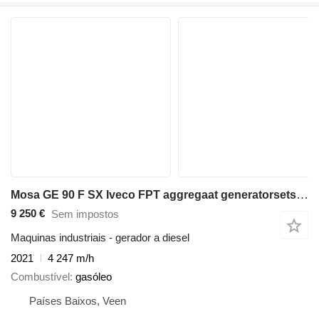
Mosa GE 90 F SX Iveco FPT aggregaat generatorsets BJ2021
9 250 €
Sem impostos
Maquinas industriais - gerador a diesel
2021
4 247 m/h
Combustível
gasóleo
Países Baixos, Veen