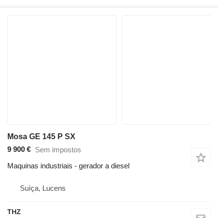
Mosa GE 145 P SX
9 900 €
Sem impostos
Maquinas industriais - gerador a diesel
Suíça, Lucens
THZ