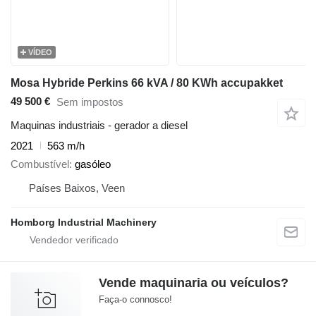
VÍDEO
Mosa Hybride Perkins 66 kVA / 80 KWh accupakket
49 500 €
Sem impostos
Maquinas industriais - gerador a diesel
2021
563 m/h
Combustível
gasóleo
Países Baixos, Veen
Homborg Industrial Machinery
Vende maquinaria ou veículos?
Faça-o connosco!