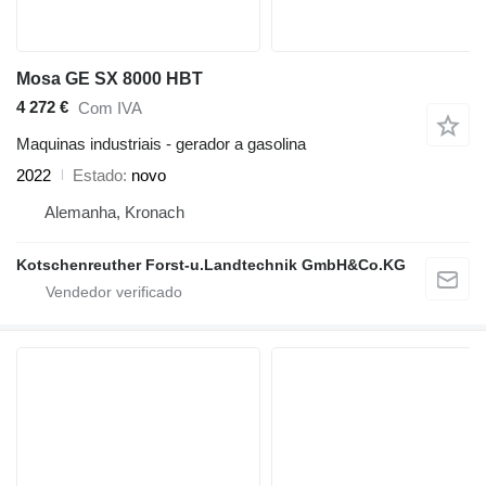
Mosa GE SX 8000 HBT
4 272 €
Com IVA
Maquinas industriais - gerador a gasolina
2022
Estado
novo
Alemanha, Kronach
Kotschenreuther Forst-u.Landtechnik GmbH&Co.KG