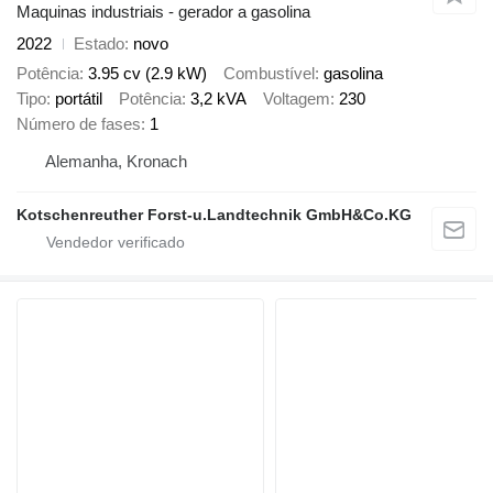
Maquinas industriais - gerador a gasolina
2022
Estado
novo
Potência
3.95 cv (2.9 kW)
Combustível
gasolina
Tipo
portátil
Potência
3,2 kVA
Voltagem
230
Número de fases
1
Alemanha, Kronach
Kotschenreuther Forst-u.Landtechnik GmbH&Co.KG