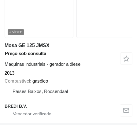
VÍDEO
Mosa GE 125 JMSX
Preço sob consulta
Maquinas industriais - gerador a diesel
2013
Combustível
gasóleo
Países Baixos, Roosendaal
BREDI B.V.