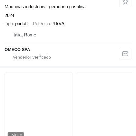
Maquinas industriais - gerador a gasolina
2024
Tipo
portátil
Potência
4 kVA
Itália, Rome
OMECO SPA
VÍDEO