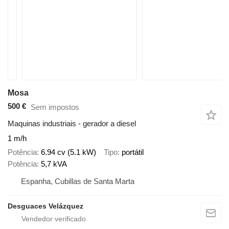
Mosa
500 €
Sem impostos
Maquinas industriais - gerador a diesel
1 m/h
Potência
6.94 cv (5.1 kW)
Tipo
portátil
Potência
5,7 kVA
Espanha, Cubillas de Santa Marta
Desguaces Velázquez