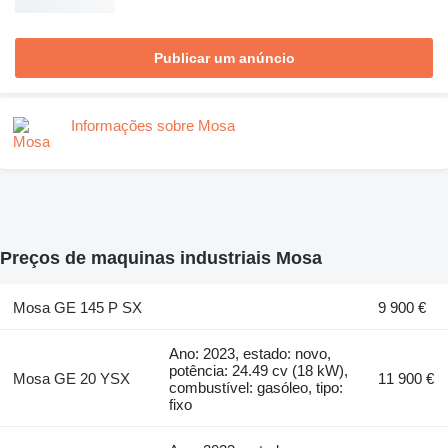
Publicar um anúncio
Informações sobre Mosa
Preços de maquinas industriais Mosa
Mosa GE 145 P SX
9 900 €
Ano: 2023, estado: novo,
potência: 24.49 cv (18 kW),
Mosa GE 20 YSX
11 900 €
combustível: gasóleo, tipo:
fixo