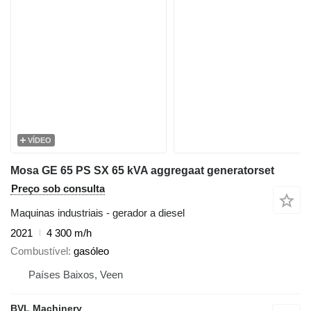
VÍDEO
Mosa GE 65 PS SX 65 kVA aggregaat generatorset
Preço sob consulta
Maquinas industriais - gerador a diesel
2021
4 300 m/h
Combustível
gasóleo
Países Baixos, Veen
BVL Machinery