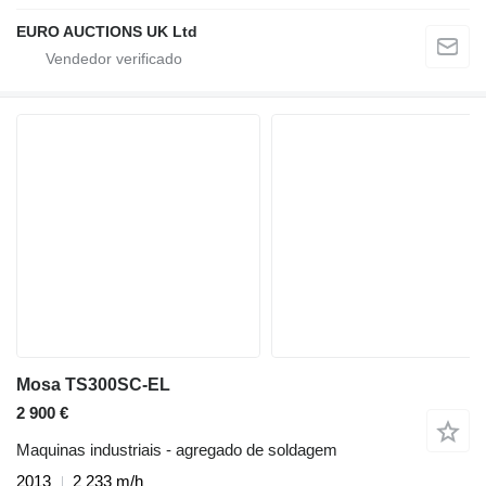
EURO AUCTIONS UK Ltd
Mosa TS300SC-EL
2 900 €
Maquinas industriais - agregado de soldagem
2013
2 233 m/h