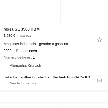
Mosa GE 3500 HBM
1 050 €
Com IVA
Maquinas industriais - gerador a gasolina
2022
Estado
novo
Número de fases
1
Alemanha, Kronach
Kotschenreuther Forst-u.Landtechnik GmbH&Co.KG