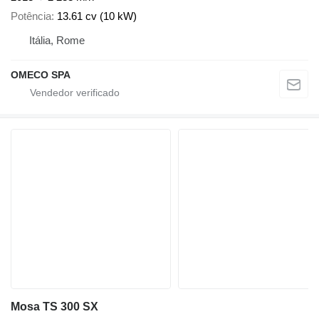
Potência
13.61 cv (10 kW)
Itália, Rome
OMECO SPA
Mosa TS 300 SX