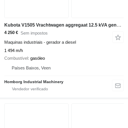
Kubota V1505 Vrachtwagen aggregaat 12.5 kVA generatorset
4 250 €
Sem impostos
Maquinas industriais - gerador a diesel
1 494 m/h
Combustível
gasóleo
Países Baixos, Veen
Homborg Industrial Machinery