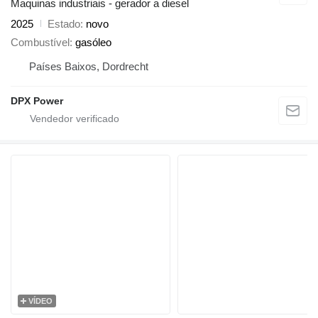
Maquinas industriais - gerador a diesel
2025
Estado
novo
Combustível
gasóleo
Países Baixos, Dordrecht
DPX Power
VÍDEO