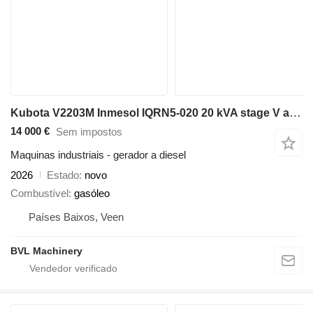
Kubota V2203M Inmesol IQRN5-020 20 kVA stage V aggregaat generatorset
14 000 €
Sem impostos
Maquinas industriais - gerador a diesel
2026
Estado
novo
Combustível
gasóleo
Países Baixos, Veen
BVL Machinery