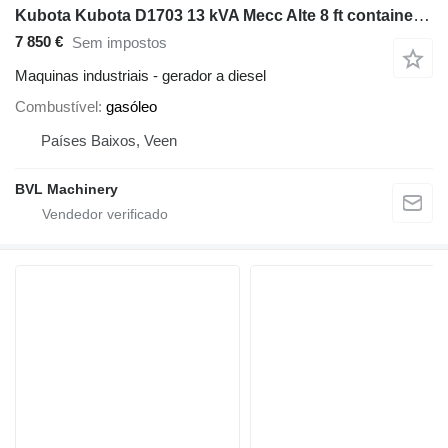
Kubota Kubota D1703 13 kVA Mecc Alte 8 ft container low running hours g
7 850 €
Sem impostos
Maquinas industriais - gerador a diesel
Combustível
gasóleo
Países Baixos, Veen
BVL Machinery