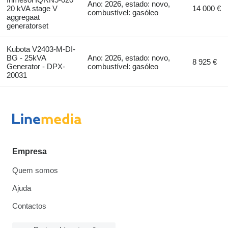
Ano: 2026, estado: novo,
20 kVA stage V
14 000 €
combustível: gasóleo
aggregaat
generatorset
Kubota V2403-M-DI-
BG - 25kVA
Ano: 2026, estado: novo,
8 925 €
Generator - DPX-
combustível: gasóleo
20031
Empresa
Quem somos
Ajuda
Contactos