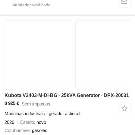
Kubota V2403-M-DI-BG - 25kVA Generator - DPX-20031
8 925 €
Sem impostos
Maquinas industriais - gerador a diesel
2026
Estado
novo
Combustível
gasóleo