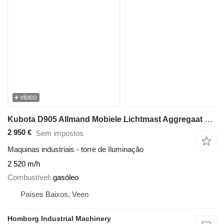
VÍDEO
Kubota D905 Allmand Mobiele Lichtmast Aggregaat Light Tower 8.1 meter
2 950 €
Sem impostos
Maquinas industriais - torre de Iluminação
2 520 m/h
Combustível
gasóleo
Países Baixos, Veen
Homborg Industrial Machinery