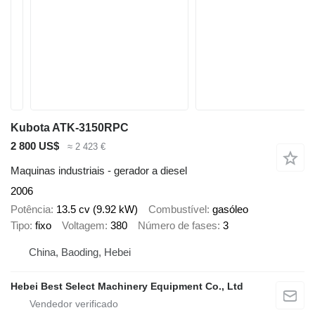
Kubota ATK-3150RPC
2 800 US$
≈ 2 423 €
Maquinas industriais - gerador a diesel
2006
Potência
13.5 cv (9.92 kW)
Combustível
gasóleo
Tipo
fixo
Voltagem
380
Número de fases
3
China, Baoding, Hebei
Hebei Best Select Machinery Equipment Co., Ltd