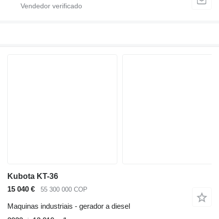
Kubota KT-36
15 040 €
55 300 000 COP
Maquinas industriais - gerador a diesel