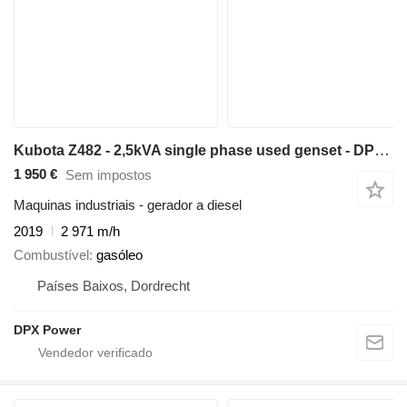
Kubota Z482 - 2,5kVA single phase used genset - DPX-12665
1 950 €
Sem impostos
Maquinas industriais - gerador a diesel
2019
2 971 m/h
Combustível
gasóleo
Países Baixos, Dordrecht
DPX Power