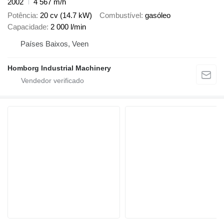
2002
4 567 m/h
Potência
20 cv (14.7 kW)
Combustível
gasóleo
Capacidade
2 000 l/min
Países Baixos, Veen
Homborg Industrial Machinery