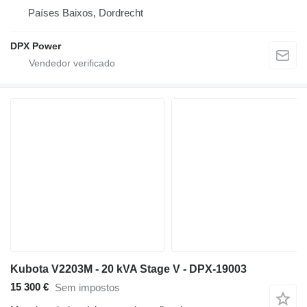
Países Baixos, Dordrecht
DPX Power
Kubota V2203M - 20 kVA Stage V - DPX-19003
15 300 €
Sem impostos