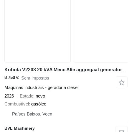
Kubota V2203 20 kVA Mecc Alte aggregaat generatorset
8 750 €
Sem impostos
Maquinas industriais - gerador a diesel
2026
Estado
novo
Combustível
gasóleo
Países Baixos, Veen
BVL Machinery