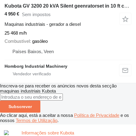
Kubota GV 3200 20 kVA Silent geenratorset in 10 ft container xxl fuel t
4 950 €
Sem impostos
Maquinas industriais - gerador a diesel
25 468 m/h
Combustível
gasóleo
Países Baixos, Veen
Homborg Industrial Machinery
Inscreva-se para receber os anúncios novos desta secção
maquinas industriais
Kubota
Subscrever
Ao clicar aqui, está a aceitar a nossa
Política de Privacidade
e os
nossos
Termos de Utilização
.
Informações sobre Kubota