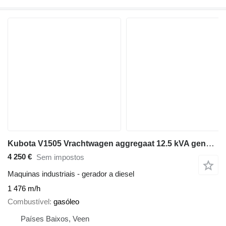
Kubota V1505 Vrachtwagen aggregaat 12.5 kVA generatorset
4 250 €
Sem impostos
Maquinas industriais - gerador a diesel
1 476 m/h
Combustível
gasóleo
Países Baixos, Veen