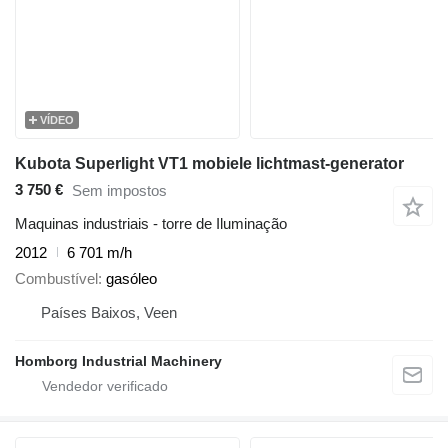
VÍDEO
Kubota Superlight VT1 mobiele lichtmast-generator
3 750 €
Sem impostos
Maquinas industriais - torre de Iluminação
2012
6 701 m/h
Combustível
gasóleo
Países Baixos, Veen
Homborg Industrial Machinery