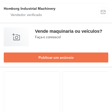
Homborg Industrial Machinery
Vende maquinaria ou veículos?
Faça-o connosco!
Publicar um anúncio