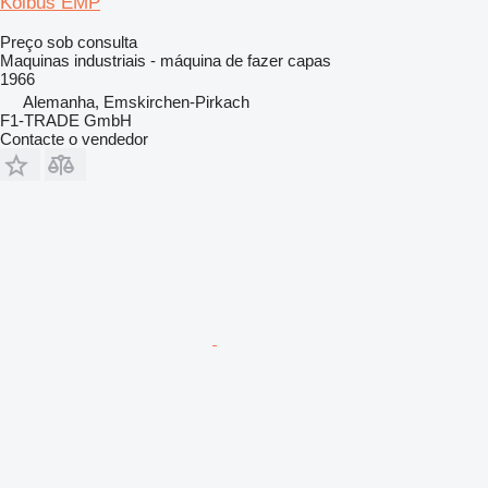
Kolbus EMP
Preço sob consulta
Maquinas industriais - máquina de fazer capas
1966
Alemanha, Emskirchen-Pirkach
F1-TRADE GmbH
Contacte o vendedor