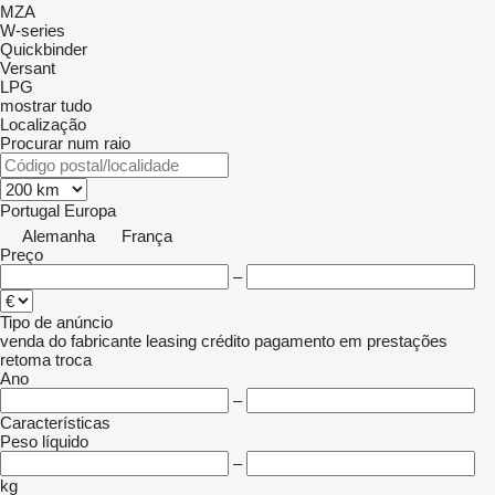
MZA
W-series
Quickbinder
Versant
LPG
mostrar tudo
Localização
Procurar num raio
Portugal
Europa
Alemanha
França
Preço
–
Tipo de anúncio
venda
do fabricante
leasing
crédito
pagamento em prestações
retoma
troca
Ano
–
Características
Peso líquido
–
kg