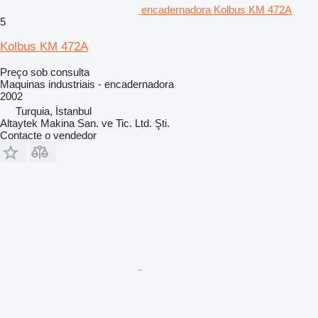
encadernadora Kolbus KM 472A
5
Kolbus KM 472A
Preço sob consulta
Maquinas industriais - encadernadora
2002
Turquia, İstanbul
Altaytek Makina San. ve Tic. Ltd. Şti.
Contacte o vendedor