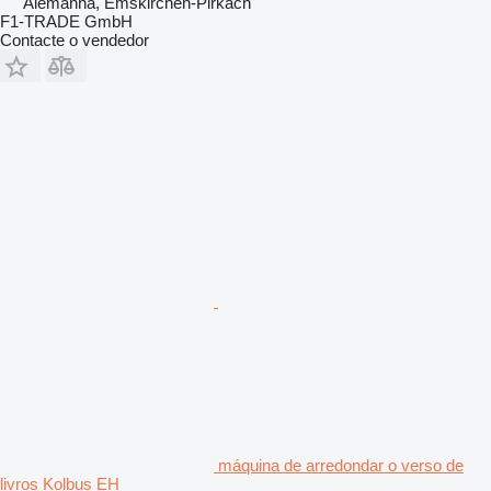
Alemanha, Emskirchen-Pirkach
F1-TRADE GmbH
Contacte o vendedor
máquina de arredondar o verso de
livros Kolbus EH