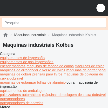
Maquinas industriais
Maquinas industriais Kolbus
Maquinas industriais Kolbus
Categoria
equipamentos de impressão
equipamentos de pós-impressões
encadernadoras
máquinas de fabrico de capas
máquinas de colar
máquinas de arredondar o verso de livros
máquinas de cortar papel
máquinas de dobrar
prensas para livros
máquinas de colagem de
caixa dobrável
máquinas de estampar folhas de alumínio
outra maquinaria de
impressão
equipamentos de embalagem
paletizadores automáticos
máquinas de colagem de caixa dobrável
transportadores
transportadores de correias
Marca