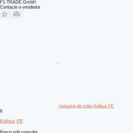
F1-TRADE GmbH
Contacte o vendedor
máquina de colar Kolbus FE
8
Kolbus FE
Preço sob consulta