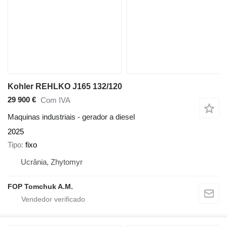
Kohler REHLKO J165 132/120
29 900 €
Com IVA
Maquinas industriais - gerador a diesel
2025
Tipo
fixo
Ucrânia, Zhytomyr
FOP Tomchuk A.M.