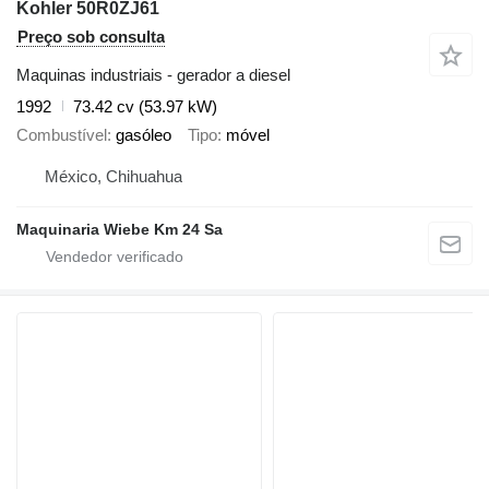
Kohler 50R0ZJ61
Preço sob consulta
Maquinas industriais - gerador a diesel
1992
73.42 cv (53.97 kW)
Combustível
gasóleo
Tipo
móvel
México, Chihuahua
Maquinaria Wiebe Km 24 Sa