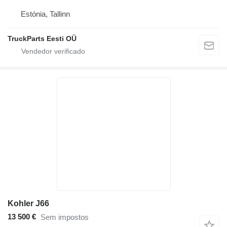
Estónia, Tallinn
TruckParts Eesti OÜ
Kohler J66
13 500 €
Sem impostos