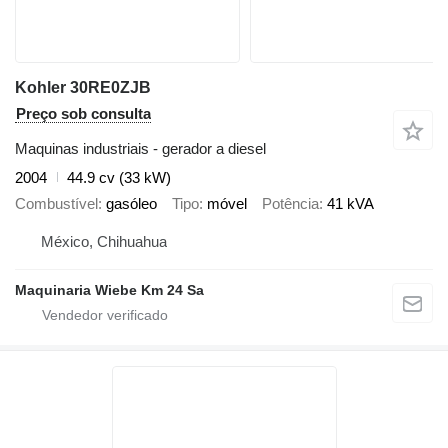
Kohler 30RE0ZJB
Preço sob consulta
Maquinas industriais - gerador a diesel
2004
44.9 cv (33 kW)
Combustível
gasóleo
Tipo
móvel
Potência
41 kVA
México, Chihuahua
Maquinaria Wiebe Km 24 Sa