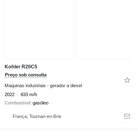
Kohler R20C5
Preço sob consulta
Maquinas industriais - gerador a diesel
2022
833 m/h
Combustível
gasóleo
França, Tournan-en-Brie