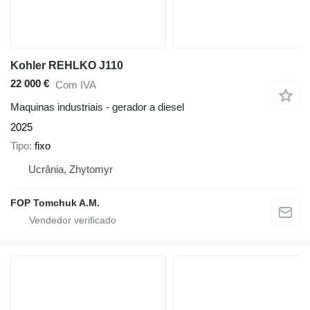
Kohler REHLKO J110
22 000 €
Com IVA
Maquinas industriais - gerador a diesel
2025
Tipo
fixo
Ucrânia, Zhytomyr
FOP Tomchuk A.M.