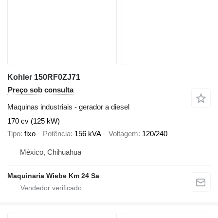
Kohler 150RF0ZJ71
Preço sob consulta
Maquinas industriais - gerador a diesel
170 cv (125 kW)
Tipo
fixo
Potência
156 kVA
Voltagem
120/240
México, Chihuahua
Maquinaria Wiebe Km 24 Sa