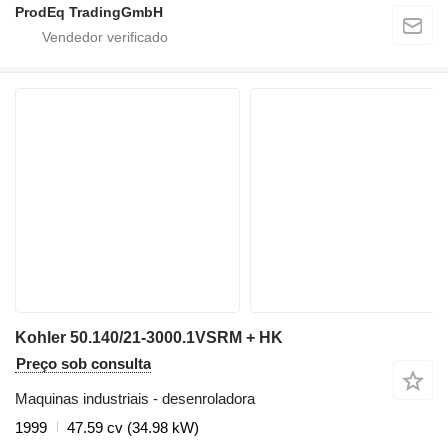
ProdEq TradingGmbH
Kohler 50.140/21-3000.1VSRM + HK
Preço sob consulta
Maquinas industriais - desenroladora
1999
47.59 cv (34.98 kW)