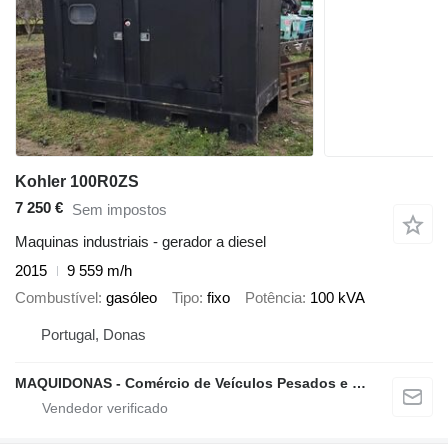
Kohler 100R0ZS
7 250 €
Sem impostos
Maquinas industriais - gerador a diesel
2015
9 559 m/h
Combustível
gasóleo
Tipo
fixo
Potência
100 kVA
Portugal, Donas
MAQUIDONAS - Comércio de Veículos Pesados e Ligeiros, Lda.