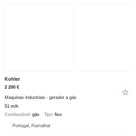
Kohler
2 200 €
Maquinas industriais - gerador a gás
51 m/h
Combustível
gás
Tipo
fixo
Portugal, Ramalhal