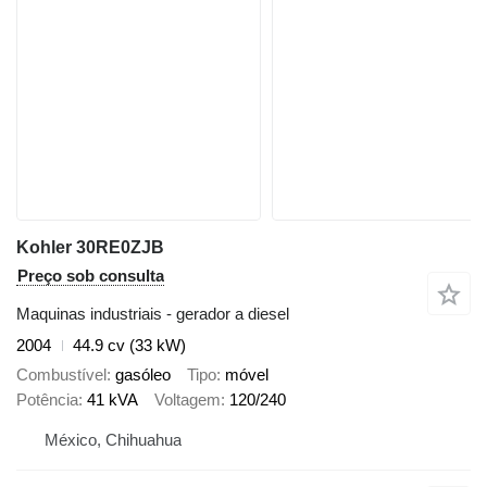
Kohler 30RE0ZJB
Preço sob consulta
Maquinas industriais - gerador a diesel
2004
44.9 cv (33 kW)
Combustível
gasóleo
Tipo
móvel
Potência
41 kVA
Voltagem
120/240
México, Chihuahua