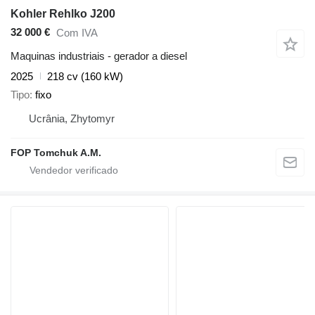
Kohler Rehlko J200
32 000 €
Com IVA
Maquinas industriais - gerador a diesel
2025
218 cv (160 kW)
Tipo
fixo
Ucrânia, Zhytomyr
FOP Tomchuk A.M.