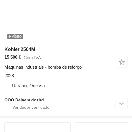
VÍDEO
Kohler 2504M
15 500 €
Com IVA
Maquinas industriais - bomba de reforço
2023
Ucrânia, Odessa
OOO Delaem dozhd