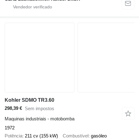
Kohler SDMO TR3.60
298,39 €
Sem impostos
Maquinas industriais - motobomba
1972
Potência
211 cv (155 kW)
Combustível
gasóleo