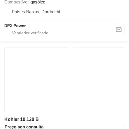
Combustível
gasóleo
Países Baixos, Dordrecht
DPX Power
Kohler 10.120 B
Preço sob consulta