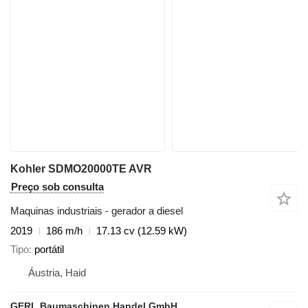
Kohler SDMO20000TE AVR
Preço sob consulta
Maquinas industriais - gerador a diesel
2019
186 m/h
17.13 cv (12.59 kW)
Tipo
portátil
Áustria, Haid
GERL Baumaschinen Handel GmbH