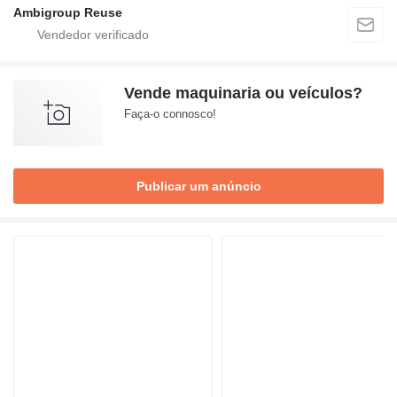
Ambigroup Reuse
Vende maquinaria ou veículos?
Faça-o connosco!
Publicar um anúncio