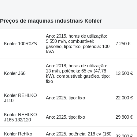
Preços de maquinas industriais Kohler
Ano: 2015, horas de utilização:
9 559 m/h, combustível:
Kohler 100R0ZS
7 250 €
gasóleo, tipo: fixo, potência: 100
kVA
Ano: 2018, horas de utilização:
13 m/h, potência: 65 cv (47.78
Kohler J66
13 500 €
kW), combustível: gasóleo, tipo:
fixo
Kohler REHLKO
Ano: 2025, tipo: fixo
22 000 €
J110
Kohler REHLKO
Ano: 2025, tipo: fixo
29 900 €
J165 132/120
Kohler Rehlko
Ano: 2025, potência: 218 cv (160
32 000 €