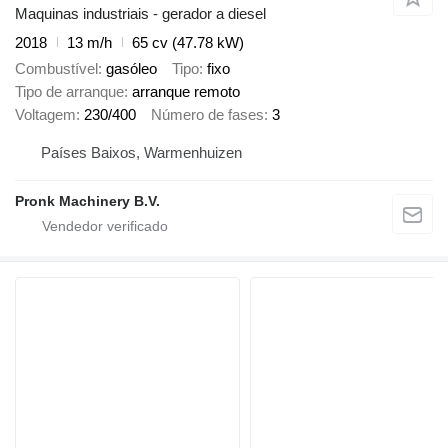
Maquinas industriais - gerador a diesel
2018
13 m/h
65 cv (47.78 kW)
Combustível
gasóleo
Tipo
fixo
Tipo de arranque
arranque remoto
Voltagem
230/400
Número de fases
3
Países Baixos, Warmenhuizen
Pronk Machinery B.V.