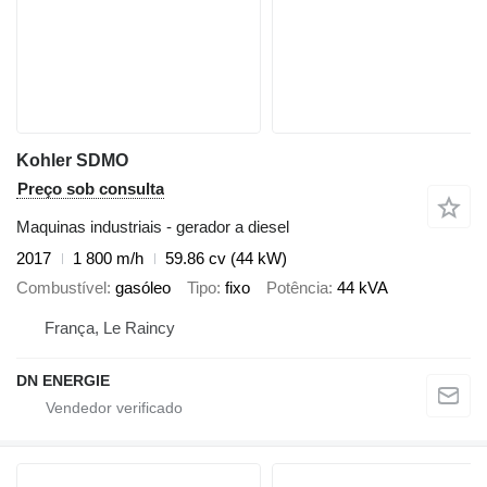
Kohler SDMO
Preço sob consulta
Maquinas industriais - gerador a diesel
2017
1 800 m/h
59.86 cv (44 kW)
Combustível
gasóleo
Tipo
fixo
Potência
44 kVA
França, Le Raincy
DN ENERGIE