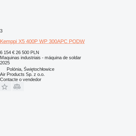
3
Kemppi X5 400P WP 300APC PODW
6 154 €
26 500 PLN
Maquinas industriais - máquina de soldar
2025
Polónia, Świętochłowice
Air Products Sp. z o.o.
Contacte o vendedor