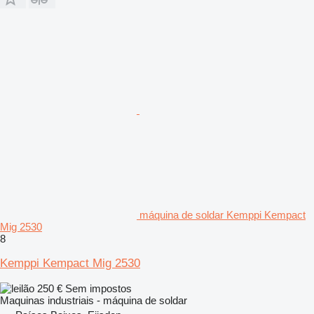
máquina de soldar Kemppi Kempact
Mig 2530
8
Kemppi Kempact Mig 2530
250 €
Sem impostos
Maquinas industriais - máquina de soldar