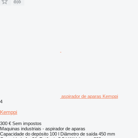
aspirador de aparas Kemppi
4
Kemppi
300 €
Sem impostos
Maquinas industriais - aspirador de aparas
Capacidade do depósito
100 l
Diâmetro de saída
450 mm