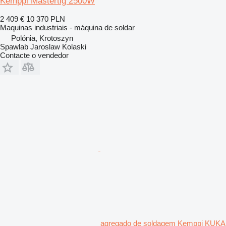
Kemppi Mastertig 2500W
2 409 €
10 370 PLN
Maquinas industriais - máquina de soldar
Polónia, Krotoszyn
Spawlab Jaroslaw Kolaski
Contacte o vendedor
agregado de soldagem Kemppi KUKA