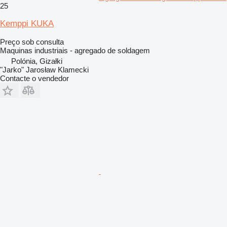
25
Kemppi KUKA
Preço sob consulta
Maquinas industriais - agregado de soldagem
Polónia, Gizałki
"Jarko" Jarosław Klamecki
Contacte o vendedor