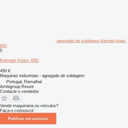
agregado de soldagem Kemppi tylarc
650
5
Kemppi tylarc 650
450 €
Maquinas industriais - agregado de soldagem
Portugal, Ramalhal
Ambigroup Reuse
Contacte o vendedor
Vende maquinaria ou veículos?
Faça-o connosco!
Publicar um anúncio