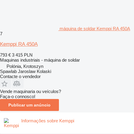
máquina de soldar Kemppi RA 450A
7
Kemppi RA 450A
793 €
3 415 PLN
Maquinas industriais - máquina de soldar
Polónia, Krotoszyn
Spawlab Jaroslaw Kolaski
Contacte o vendedor
Vende maquinaria ou veículos?
Faça-o connosco!
Publicar um anúncio
Informações sobre Kemppi