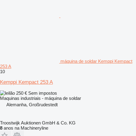
máquina de soldar Kemppi Kempact
253 A
10
Kemppi Kempact 253 A
250 €
Sem impostos
Maquinas industriais - máquina de soldar
Alemanha, Großrudestedt
Troostwijk Auktionen GmbH & Co. KG
8
anos na Machineryline