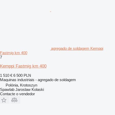
agregado de soldagem Kemppi
Fastmig km 400
7
Kemppi Fastmig km 400
1 510 €
6 500 PLN
Maquinas industriais - agregado de soldagem
Polónia, Krotoszyn
Spawlab Jaroslaw Kolaski
Contacte o vendedor