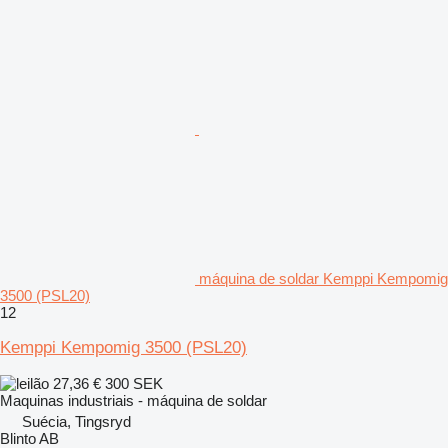
máquina de soldar Kemppi Kempomig
3500 (PSL20)
12
Kemppi Kempomig 3500 (PSL20)
27,36 €
300 SEK
Maquinas industriais - máquina de soldar
Suécia, Tingsryd
Blinto AB