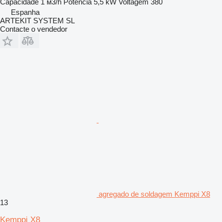
Capacidade
1 м3/h
Potência
5,5 kW
Voltagem
380
Espanha
ARTEKIT SYSTEM SL
Contacte o vendedor
agregado de soldagem Kemppi X8
13
Kemppi X8