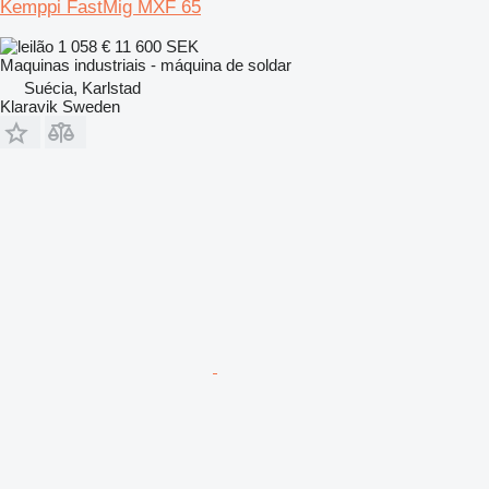
Kemppi FastMig MXF 65
1 058 €
11 600 SEK
Maquinas industriais - máquina de soldar
Suécia, Karlstad
Klaravik Sweden