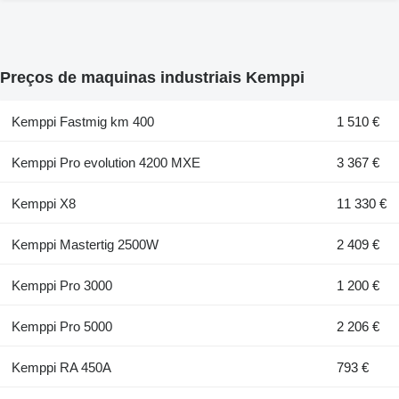
Preços de maquinas industriais Kemppi
Kemppi Fastmig km 400
1 510 €
Kemppi Pro evolution 4200 MXE
3 367 €
Kemppi X8
11 330 €
Kemppi Mastertig 2500W
2 409 €
Kemppi Pro 3000
1 200 €
Kemppi Pro 5000
2 206 €
Kemppi RA 450A
793 €