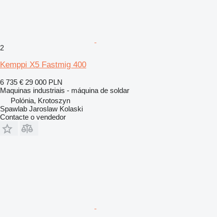
2
Kemppi X5 Fastmig 400
6 735 €
29 000 PLN
Maquinas industriais - máquina de soldar
Polónia, Krotoszyn
Spawlab Jaroslaw Kolaski
Contacte o vendedor