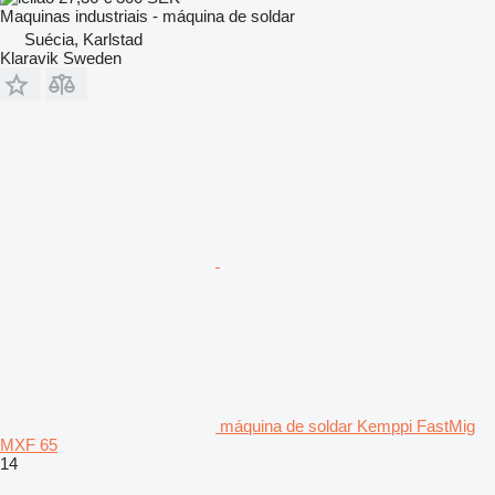
Maquinas industriais - máquina de soldar
Suécia, Karlstad
Klaravik Sweden
máquina de soldar Kemppi FastMig
MXF 65
14