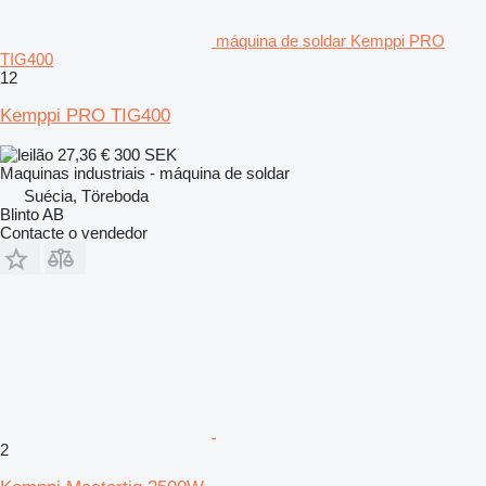
máquina de soldar Kemppi PRO
TIG400
12
Kemppi PRO TIG400
27,36 €
300 SEK
Maquinas industriais - máquina de soldar
Suécia, Töreboda
Blinto AB
Contacte o vendedor
2