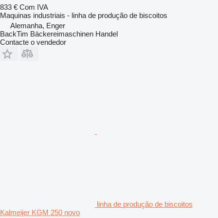
833 €
Com IVA
Maquinas industriais - linha de produção de biscoitos
Alemanha, Enger
BackTim Bäckereimaschinen Handel
Contacte o vendedor
linha de produção de biscoitos
Kalmeijer KGM 250 novo