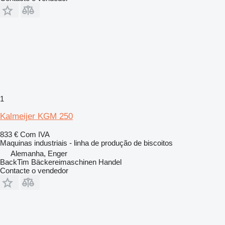
1
Kalmeijer KGM 250
833 €
Com IVA
Maquinas industriais - linha de produção de biscoitos
Alemanha, Enger
BackTim Bäckereimaschinen Handel
Contacte o vendedor