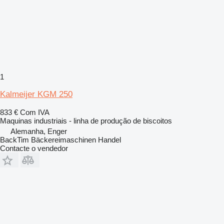
1
Kalmeijer KGM 250
833 €
Com IVA
Maquinas industriais - linha de produção de biscoitos
Alemanha, Enger
BackTim Bäckereimaschinen Handel
Contacte o vendedor