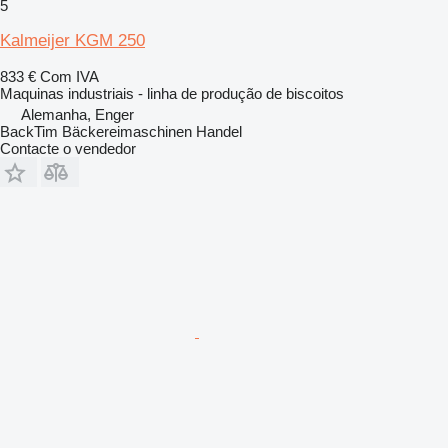
5
Kalmeijer KGM 250
833 €
Com IVA
Maquinas industriais - linha de produção de biscoitos
Alemanha, Enger
BackTim Bäckereimaschinen Handel
Contacte o vendedor