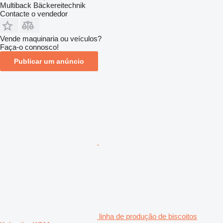
Multiback Bäckereitechnik
Contacte o vendedor
Vende maquinaria ou veículos?
Faça-o connosco!
Publicar um anúncio
linha de produção de biscoitos