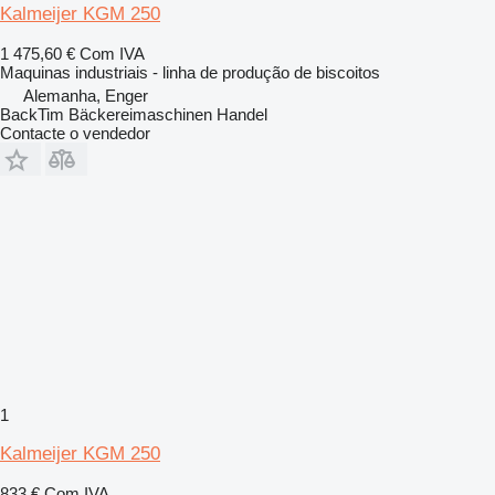
Kalmeijer KGM 250
1 475,60 €
Com IVA
Maquinas industriais - linha de produção de biscoitos
Alemanha, Enger
BackTim Bäckereimaschinen Handel
Contacte o vendedor
1
Kalmeijer KGM 250
833 €
Com IVA