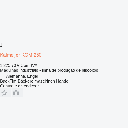
1
Kalmeijer KGM 250
1 225,70 €
Com IVA
Maquinas industriais - linha de produção de biscoitos
Alemanha, Enger
BackTim Bäckereimaschinen Handel
Contacte o vendedor