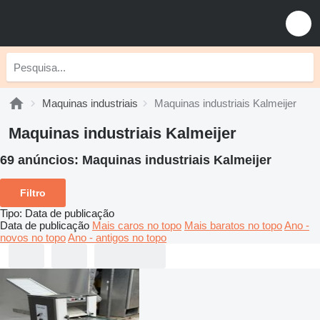
Maquinas industriais
Maquinas industriais Kalmeijer
Maquinas industriais Kalmeijer
69 anúncios:
Maquinas industriais Kalmeijer
Filtro
Tipo
:
Data de publicação
Data de publicação
Mais caros no topo
Mais baratos no topo
Ano -
novos no topo
Ano - antigos no topo