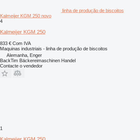
linha de produção de biscoitos
Kalmeijer KGM 250 novo
4
Kalmeijer KGM 250
833 €
Com IVA
Maquinas industriais - linha de produção de biscoitos
Alemanha, Enger
BackTim Bäckereimaschinen Handel
Contacte o vendedor
1
Kalmeijer KGM 250