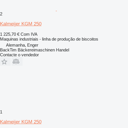
2
Kalmeijer KGM 250
1 225,70 €
Com IVA
Maquinas industriais - linha de produção de biscoitos
Alemanha, Enger
BackTim Bäckereimaschinen Handel
Contacte o vendedor
1
Kalmeijer KGM 250