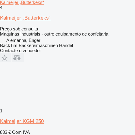
Kalmeijer „Butterkeks“
4
Kalmeijer „Butterkeks“
Preço sob consulta
Maquinas industriais - outro equipamento de confeitaria
Alemanha, Enger
BackTim Bäckereimaschinen Handel
Contacte o vendedor
1
Kalmeijer KGM 250
833 €
Com IVA