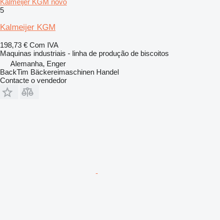
Kalmeijer KGM novo
5
Kalmeijer KGM
198,73 €
Com IVA
Maquinas industriais - linha de produção de biscoitos
Alemanha, Enger
BackTim Bäckereimaschinen Handel
Contacte o vendedor